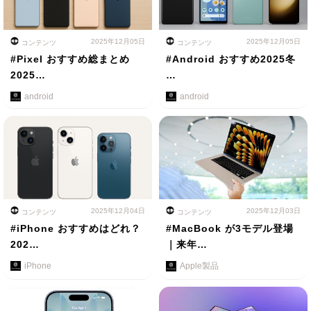
2025年12月05日
2025年12月05日
コンテンツ
コンテンツ
#Pixel おすすめ総まとめ
#Android おすすめ2025冬
2025…
…
android
android
2025年12月04日
2025年12月03日
コンテンツ
コンテンツ
#iPhone おすすめはどれ？
#MacBook が3モデル登場
202…
｜来年…
iPhone
Apple製品