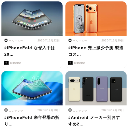
2025年12月22日
2025年12月20日
コンテンツ
コンテンツ
#iPhoneFold なぜ入手は
#iPhone 売上減少予測 製造
20…
コス…
iPhone
iPhone
2025年12月19日
2025年12月13日
コンテンツ
コンテンツ
#iPhoneFold 来年登場の折
#Android メーカー別おす
り…
すめ2…