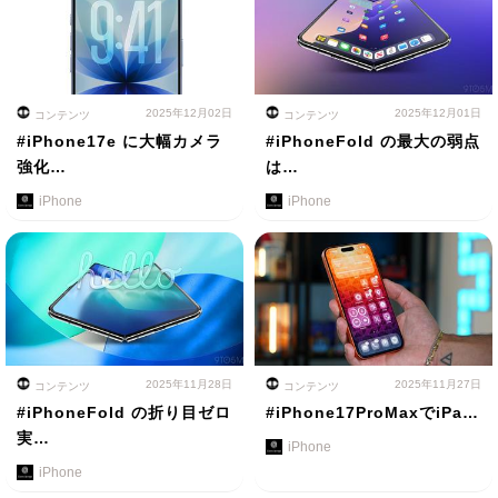
2025年12月02日
2025年12月01日
コンテンツ
コンテンツ
#iPhone17e に大幅カメラ
#iPhoneFold の最大の弱点
強化…
は…
iPhone
iPhone
2025年11月28日
2025年11月27日
コンテンツ
コンテンツ
#iPhoneFold の折り目ゼロ
#iPhone17ProMaxでiPa…
実…
iPhone
iPhone