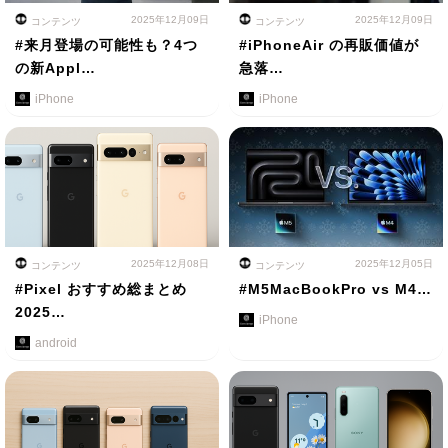
2025年12月09日
2025年12月09日
コンテンツ
コンテンツ
#来月登場の可能性も？4つ
#iPhoneAir の再販価値が
の新Appl…
急落…
iPhone
iPhone
2025年12月08日
2025年12月05日
コンテンツ
コンテンツ
#Pixel おすすめ総まとめ
#M5MacBookPro vs M4…
2025…
iPhone
android