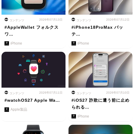
2026年07月13日
2026年07月12日
コンテンツ
コンテンツ
#AppleWallet フォルクス
#iPhone18ProMax バッ
ワ…
テ…
iPhone
iPhone
2026年07月11日
2026年07月10日
コンテンツ
コンテンツ
#watchOS27 Apple Wa…
#iOS27 詐欺に遭う前に止め
られる…
Apple製品
iPhone