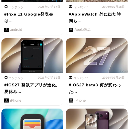
2026年07月17日
2026年07月16日
コンテンツ
コンテンツ
#Pixel11 Google発表会
#AppleWatch 外に出た時
は…
間も…
android
Apple製品
2026年07月15日
2026年07月14日
コンテンツ
コンテンツ
#iOS27 翻訳アプリが進化。
#iOS27 beta3 何が変わっ
夏休み…
た…
iPhone
iPhone