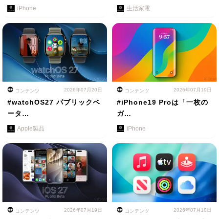
iPhone
生活家電
2026年07月20日
2026年07月19日
コンテンツ
コンテンツ
#watchOS27 パブリックベ
#iPhone19 Proは「一枚の
ータ…
ガ…
Apple製品
iPhone
2026年07月19日
2026年07月18日
コンテンツ
コンテンツ