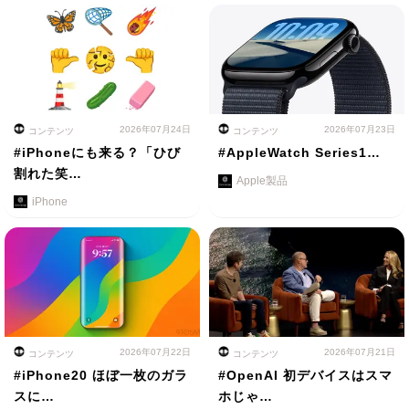
2026年07月24日
2026年07月23日
コンテンツ
コンテンツ
#iPhoneにも来る？「ひび
#AppleWatch Series1…
割れた笑…
Apple製品
iPhone
2026年07月22日
2026年07月21日
コンテンツ
コンテンツ
#iPhone20 ほぼ一枚のガラ
#OpenAI 初デバイスはスマ
スに…
ホじゃ…