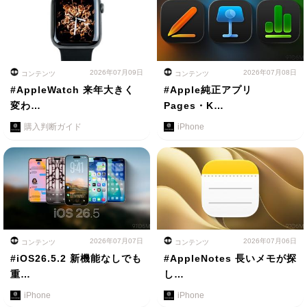
2026年07月09日
2026年07月08日
コンテンツ
コンテンツ
#AppleWatch 来年大きく
#Apple純正アプリ
変わ…
Pages・K…
購入判断ガイド
iPhone
2026年07月07日
2026年07月06日
コンテンツ
コンテンツ
#iOS26.5.2 新機能なしでも
#AppleNotes 長いメモが探
重…
し…
iPhone
iPhone