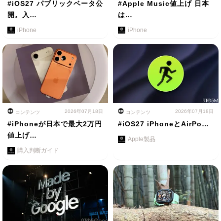
#iOS27 パブリックベータ公
#Apple Music値上げ 日本
開。入…
は…
iPhone
iPhone
2026年07月18日
2026年07月18日
コンテンツ
コンテンツ
#iPhoneが日本で最大2万円
#iOS27 iPhoneとAirPo…
値上げ…
Apple製品
購入判断ガイド