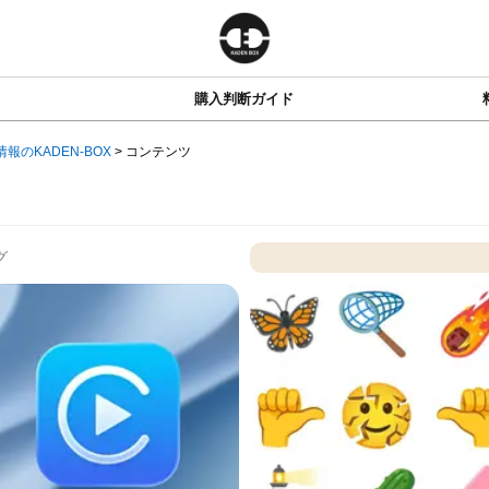
購入判断ガイド
情報のKADEN-BOX
>
コンテンツ
グ