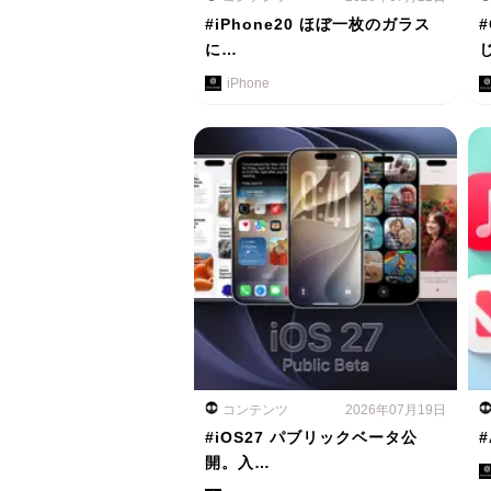
#iPhone20 ほぼ一枚のガラス
に…
iPhone
コンテンツ
2026年07月19日
#iOS27 パブリックベータ公
#
開。入…