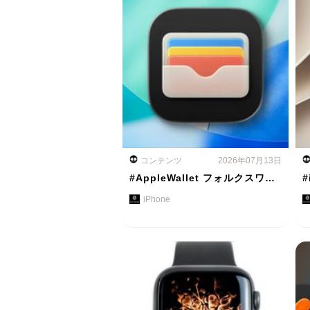
コンテンツ
2026年07月13日
#AppleWallet フォルクスワ…
#
iPhone