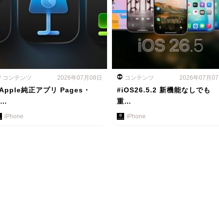
コンテンツ
2026年07月08日
コンテンツ
2026年07月0
Apple純正アプリ Pages・
#iOS26.5.2 新機能なしでも
K…
重…
iPhone
iPhone