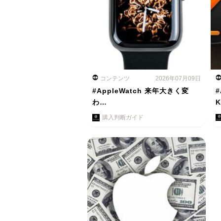
コンテンツ
2026年07月09日
#AppleWatch 来年大きく変
#
わ…
購入判断ガイド