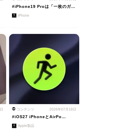
#iPhone19 Proは「一枚のガ…
iPhone
8日
コンテンツ
2026年07月18日
#iOS27 iPhoneとAirPo…
Apple製品