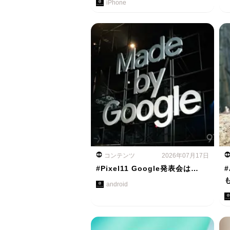
iPhone
コンテンツ
2026年07月17日
#Pixel11 Google発表会は…
#
android