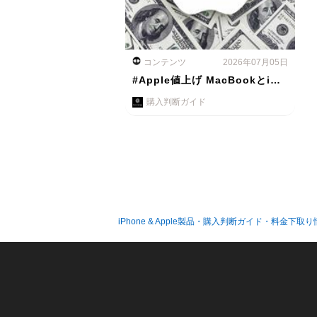
コンテンツ
2026年07月05日
#Apple値上げ MacBookとi…
購入判断ガイド
iPhone & Apple製品・購入判断ガイド・料金下取り