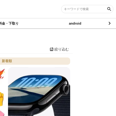
料金・下取り
android
絞り込む
新着順