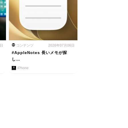
7日
コンテンツ
2026年07月06日
#AppleNotes 長いメモが探
し…
iPhone