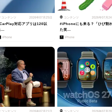
コンテンツ
2026年07月25日
コンテンツ
2026年07月2
#CarPlay対応アプリは120以
#iPhoneにも来る？「ひび割
上…
た笑…
iPhone
iPhone
コンテンツ
2026年07月21日
コンテンツ
2026年07月2