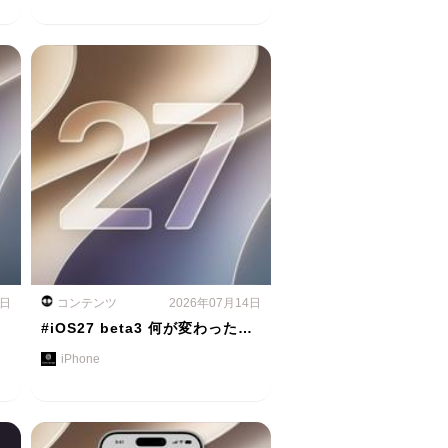
5日
コンテンツ
2026年07月14日
#iOS27 beta3 何が変わった…
iPhone