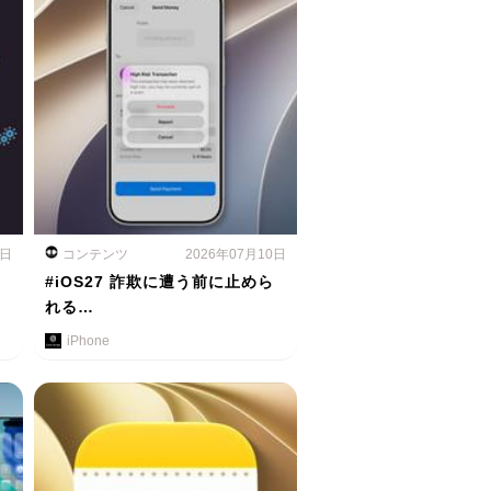
1日
コンテンツ
2026年07月10日
#iOS27 詐欺に遭う前に止めら
れる…
iPhone