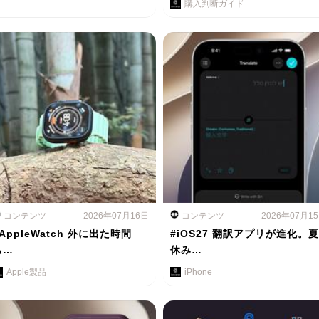
購入判断ガイド
コンテンツ
2026年07月16日
コンテンツ
2026年07月1
AppleWatch 外に出た時間
#iOS27 翻訳アプリが進化。夏
も…
休み…
Apple製品
iPhone