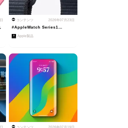
4日
コンテンツ
2026年07月23日
れ
#AppleWatch Series1…
Apple製品
0日
コンテンツ
2026年07月19日