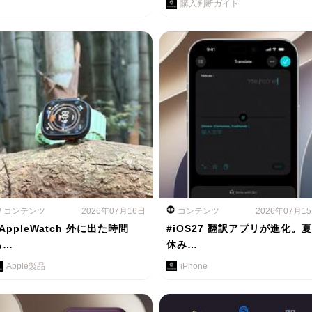
購入判断ガイド
コンテンツ
2026年07月16日
コンテンツ
2026年07月1
AppleWatch 外に出た時間
#iOS27 翻訳アプリが進化。夏
も…
休み…
Apple製品
iPhone