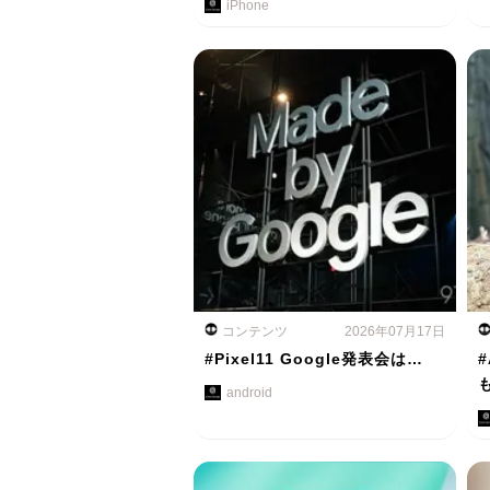
iPhone
コンテンツ
2026年07月17日
#Pixel11 Google発表会は…
#
android