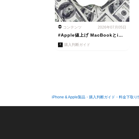
コンテンツ
2026年07月05日
#Apple値上げ MacBookとi…
購入判断ガイド
iPhone & Apple製品・購入判断ガイド・料金下取り