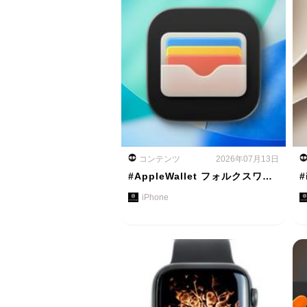
コンテンツ
2026年07月13日
#AppleWallet フォルクスワ…
#
iPhone