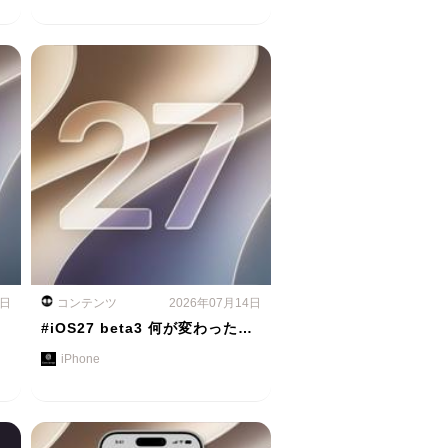
5日
コンテンツ
2026年07月14日
#iOS27 beta3 何が変わった…
iPhone