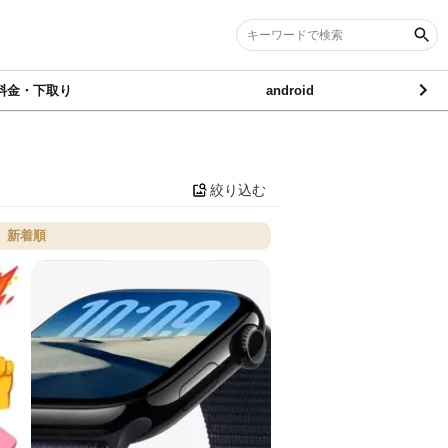
料金・下取り
android
絞り込む
新着順