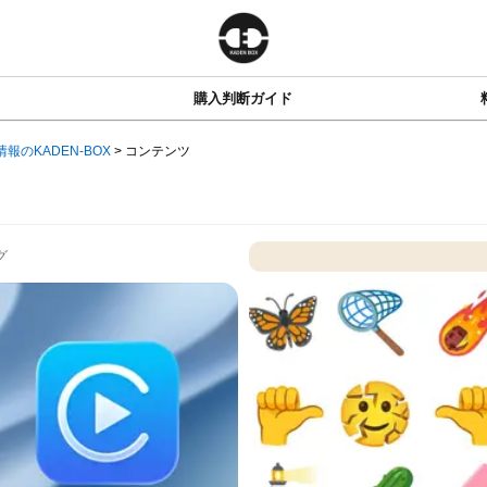
購入判断ガイド
情報のKADEN-BOX
>
コンテンツ
グ