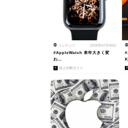
コンテンツ
2026年07月09日
#AppleWatch 来年大きく変
#
わ…
購入判断ガイド