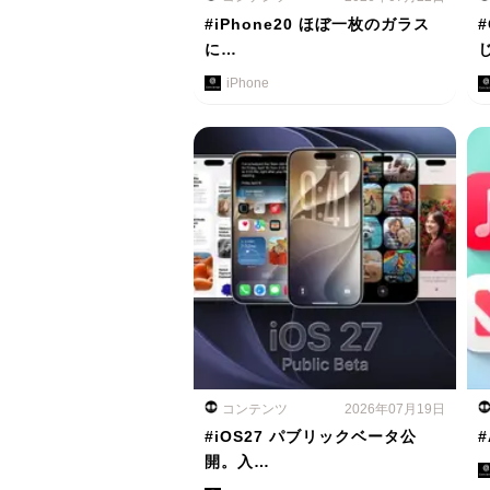
#iPhone20 ほぼ一枚のガラス
に…
iPhone
コンテンツ
2026年07月19日
#iOS27 パブリックベータ公
#
開。入…