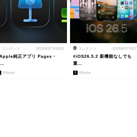
コンテンツ
2026年07月08日
コンテンツ
2026年07月0
Apple純正アプリ Pages・
#iOS26.5.2 新機能なしでも
K…
重…
iPhone
iPhone