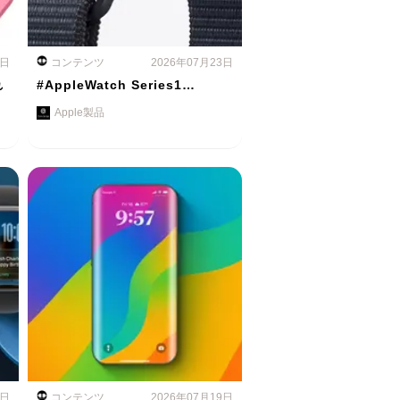
4日
コンテンツ
2026年07月23日
れ
#AppleWatch Series1…
Apple製品
0日
コンテンツ
2026年07月19日