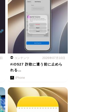
1日
コンテンツ
2026年07月10日
#iOS27 詐欺に遭う前に止めら
れる…
iPhone