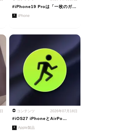
#iPhone19 Proは「一枚のガ…
iPhone
8日
コンテンツ
2026年07月18日
#iOS27 iPhoneとAirPo…
Apple製品