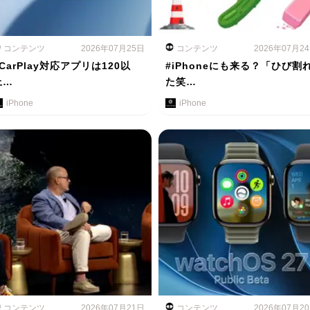
コンテンツ
2026年07月25日
コンテンツ
2026年07月2
#CarPlay対応アプリは120以
#iPhoneにも来る？「ひび割
上…
た笑…
iPhone
iPhone
コンテンツ
2026年07月21日
コンテンツ
2026年07月2