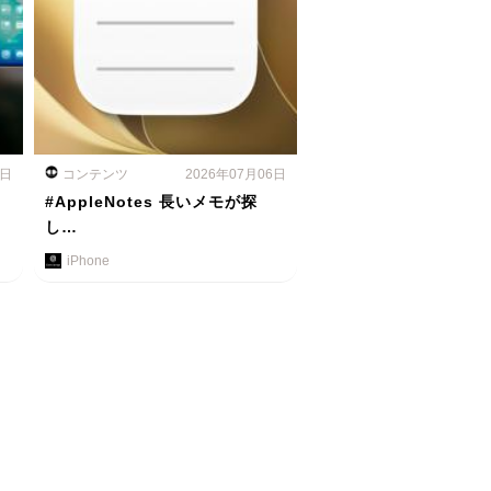
7日
コンテンツ
2026年07月06日
#AppleNotes 長いメモが探
し…
iPhone