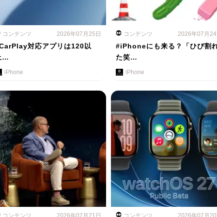
コンテンツ
2026年07月25日
コンテンツ
2026年07月2
#CarPlay対応アプリは120以
#iPhoneにも来る？「ひび割
上…
た笑…
iPhone
iPhone
コンテンツ
2026年07月21日
コンテンツ
2026年07月2