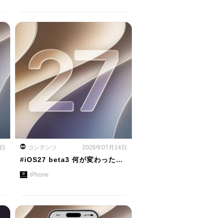
5日
コンテンツ
2026年07月14日
#iOS27 beta3 何が変わった…
iPhone