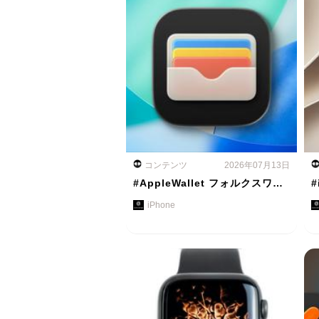
コンテンツ
2026年07月13日
#AppleWallet フォルクスワ…
#
iPhone