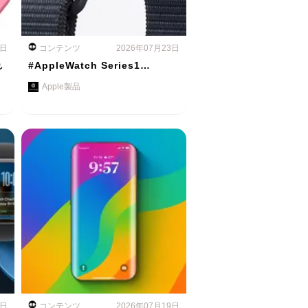
4日
コンテンツ
2026年07月23日
れ
#AppleWatch Series1…
Apple製品
0日
コンテンツ
2026年07月19日