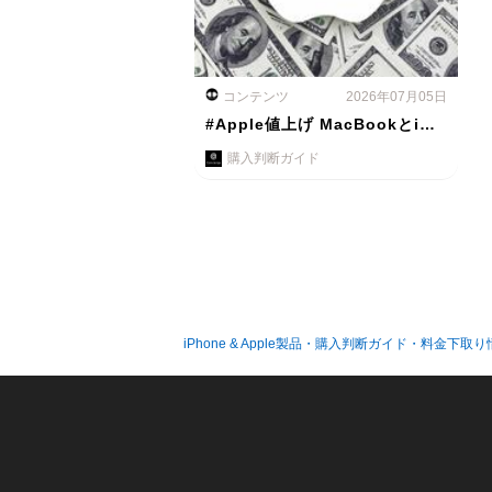
コンテンツ
2026年07月05日
#Apple値上げ MacBookとi…
購入判断ガイド
iPhone & Apple製品・購入判断ガイド・料金下取り