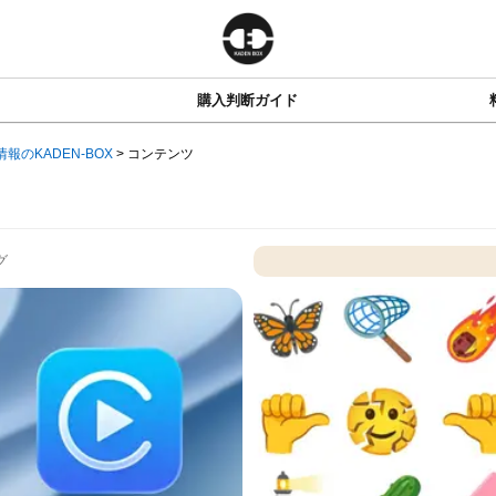
購入判断ガイド
情報のKADEN-BOX
>
コンテンツ
グ