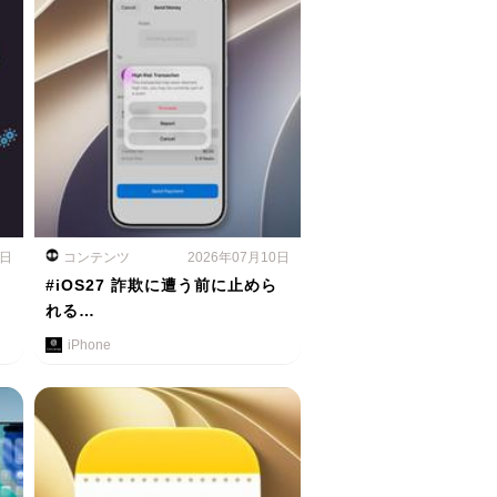
1日
コンテンツ
2026年07月10日
#iOS27 詐欺に遭う前に止めら
れる…
iPhone