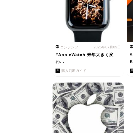
コンテンツ
2026年07月09日
#AppleWatch 来年大きく変
#
わ…
購入判断ガイド