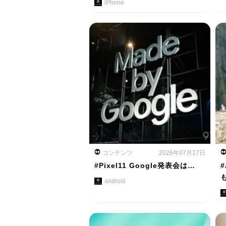
iPhone
コンテンツ
2026年07月17日
#Pixel11 Google発表会は…
#
android