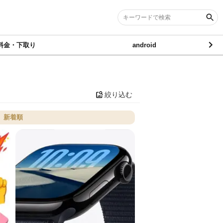
料金・下取り
android
絞り込む
新着順