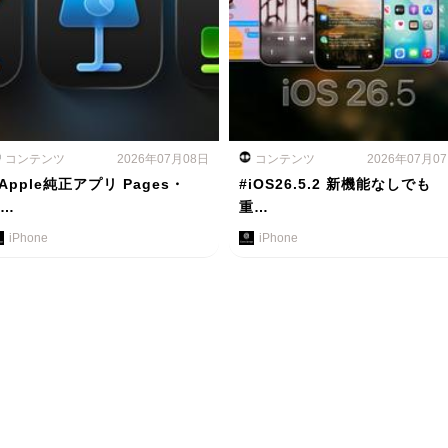
コンテンツ
2026年07月08日
コンテンツ
2026年07月0
Apple純正アプリ Pages・
#iOS26.5.2 新機能なしでも
K…
重…
iPhone
iPhone