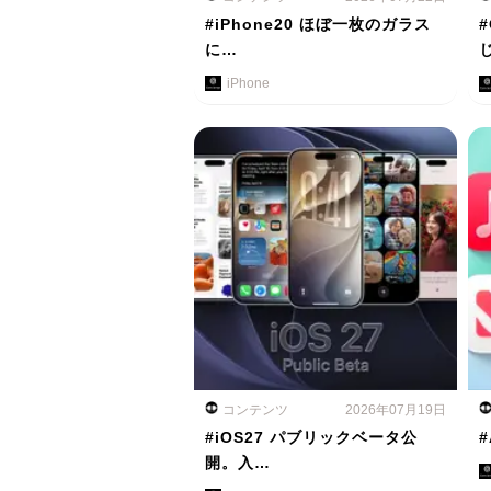
#iPhone20 ほぼ一枚のガラス
に…
iPhone
コンテンツ
2026年07月19日
#iOS27 パブリックベータ公
#
開。入…