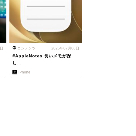
7日
コンテンツ
2026年07月06日
#AppleNotes 長いメモが探
し…
iPhone