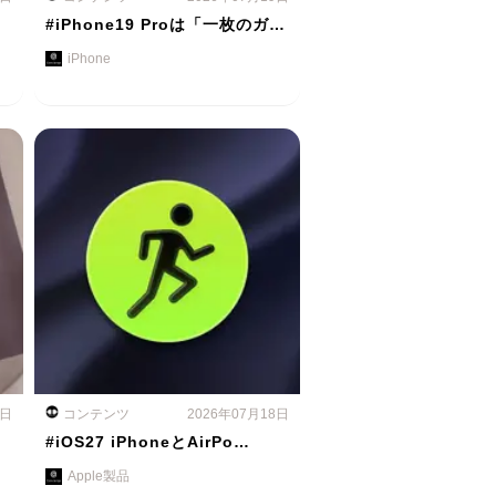
#iPhone19 Proは「一枚のガ…
iPhone
8日
コンテンツ
2026年07月18日
#iOS27 iPhoneとAirPo…
Apple製品