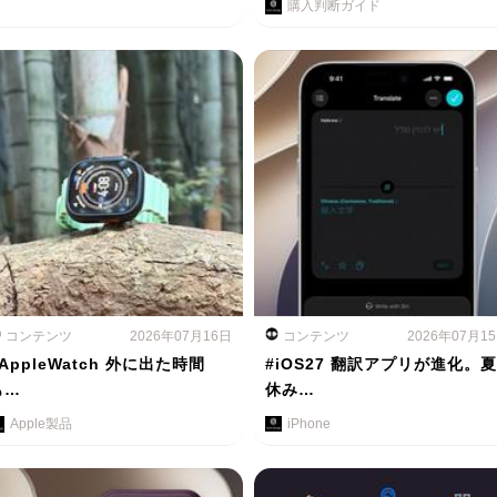
購入判断ガイド
コンテンツ
2026年07月16日
コンテンツ
2026年07月1
AppleWatch 外に出た時間
#iOS27 翻訳アプリが進化。夏
も…
休み…
Apple製品
iPhone