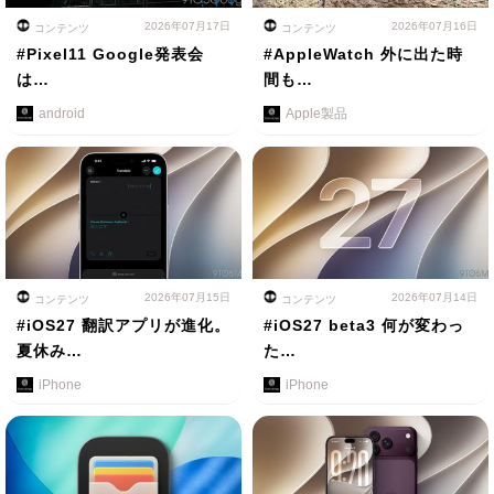
2026年07月17日
2026年07月16日
コンテンツ
コンテンツ
#Pixel11 Google発表会
#AppleWatch 外に出た時
は…
間も…
android
Apple製品
2026年07月15日
2026年07月14日
コンテンツ
コンテンツ
#iOS27 翻訳アプリが進化。
#iOS27 beta3 何が変わっ
夏休み…
た…
iPhone
iPhone