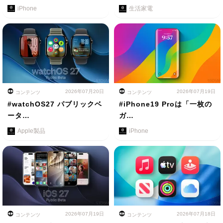
iPhone
生活家電
2026年07月20日
2026年07月19日
コンテンツ
コンテンツ
#watchOS27 パブリックベ
#iPhone19 Proは「一枚の
ータ…
ガ…
Apple製品
iPhone
2026年07月19日
2026年07月18日
コンテンツ
コンテンツ