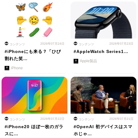
2026年07月24日
2026年07月23日
コンテンツ
コンテンツ
#iPhoneにも来る？「ひび
#AppleWatch Series1…
割れた笑…
Apple製品
iPhone
2026年07月22日
2026年07月21日
コンテンツ
コンテンツ
#iPhone20 ほぼ一枚のガラ
#OpenAI 初デバイスはスマ
スに…
ホじゃ…