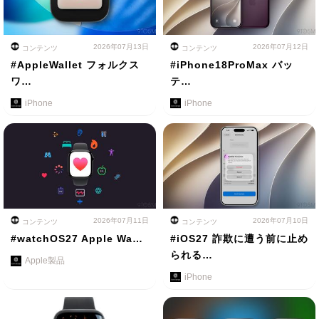
2026年07月13日
2026年07月12日
コンテンツ
コンテンツ
#AppleWallet フォルクス
#iPhone18ProMax バッ
ワ…
テ…
iPhone
iPhone
2026年07月11日
2026年07月10日
コンテンツ
コンテンツ
#watchOS27 Apple Wa…
#iOS27 詐欺に遭う前に止め
られる…
Apple製品
iPhone