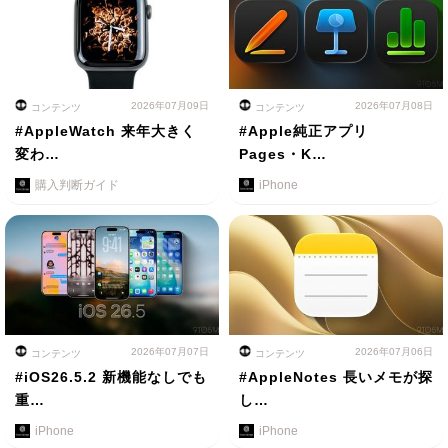
2026年07月09日
2026年07月08日
コンテンツ
コンテンツ
#AppleWatch 来年大きく
#Apple純正アプリ
変わ…
Pages・K…
購入判断ガイド
iPhone
2026年07月07日
2026年07月06日
コンテンツ
コンテンツ
#iOS26.5.2 新機能なしでも
#AppleNotes 長いメモが探
重…
し…
iPhone
iPhone