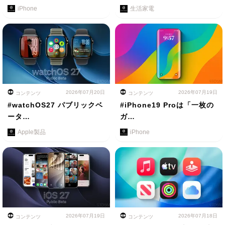
iPhone
生活家電
2026年07月20日
2026年07月19日
コンテンツ
コンテンツ
#watchOS27 パブリックベ
#iPhone19 Proは「一枚の
ータ…
ガ…
Apple製品
iPhone
2026年07月19日
2026年07月18日
コンテンツ
コンテンツ