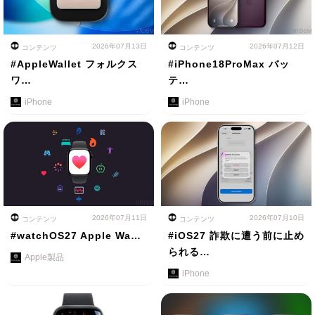
2026年07月13日
2026年07月12日
コンテンツ
コンテンツ
#AppleWallet フォルクス
#iPhone18ProMax バッ
ワ…
テ…
iPhone
iPhone
2026年07月11日
2026年07月10日
コンテンツ
コンテンツ
#watchOS27 Apple Wa…
#iOS27 詐欺に遭う前に止め
られる…
Apple製品
iPhone