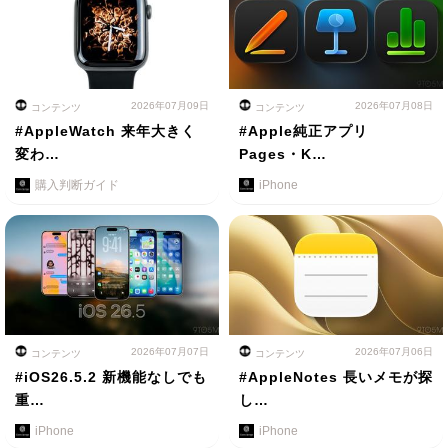
2026年07月09日
2026年07月08日
コンテンツ
コンテンツ
#AppleWatch 来年大きく
#Apple純正アプリ
変わ…
Pages・K…
購入判断ガイド
iPhone
2026年07月07日
2026年07月06日
コンテンツ
コンテンツ
#iOS26.5.2 新機能なしでも
#AppleNotes 長いメモが探
重…
し…
iPhone
iPhone