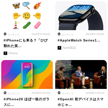
2026年07月24日
2026年07月23日
コンテンツ
コンテンツ
#iPhoneにも来る？「ひび
#AppleWatch Series1…
割れた笑…
Apple製品
iPhone
2026年07月22日
2026年07月21日
コンテンツ
コンテンツ
#iPhone20 ほぼ一枚のガラ
#OpenAI 初デバイスはスマ
スに…
ホじゃ…