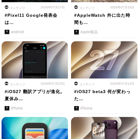
2026年07月17日
2026年07月16日
コンテンツ
コンテンツ
#Pixel11 Google発表会
#AppleWatch 外に出た時
は…
間も…
android
Apple製品
2026年07月15日
2026年07月14日
コンテンツ
コンテンツ
#iOS27 翻訳アプリが進化。
#iOS27 beta3 何が変わっ
夏休み…
た…
iPhone
iPhone