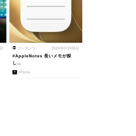
7日
コンテンツ
2026年07月06日
#AppleNotes 長いメモが探
し…
iPhone