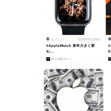
コンテンツ
2026年07月09日
#AppleWatch 来年大きく変
#
わ…
購入判断ガイド