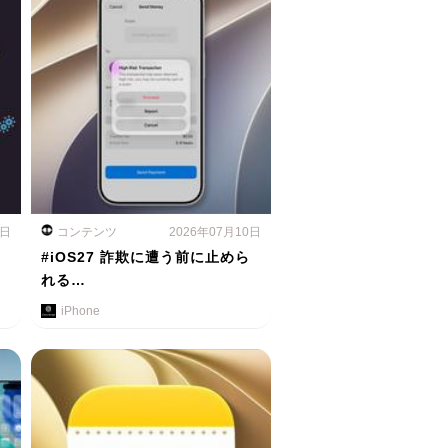
1日
コンテンツ
2026年07月10日
#iOS27 詐欺に遭う前に止めら
れる…
iPhone