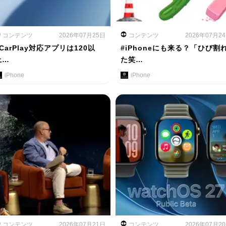
コンテンツ
2026年07月25日
コンテンツ
2026年07月2
#CarPlay対応アプリは120以
#iPhoneにも来る？「ひび割
上…
た笑…
iPhone
iPhone
コンテンツ
2026年07月21日
コンテンツ
2026年07月2