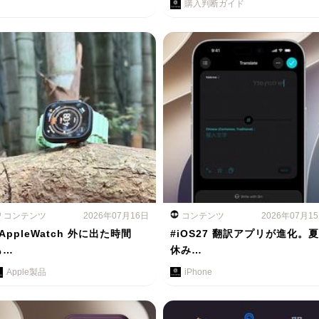
購入判断ガイド
コンテンツ
2026年07月16日
コンテンツ
2026年07月1
AppleWatch 外に出た時間
#iOS27 翻訳アプリが進化。夏
も…
休み…
Apple製品
iPhone