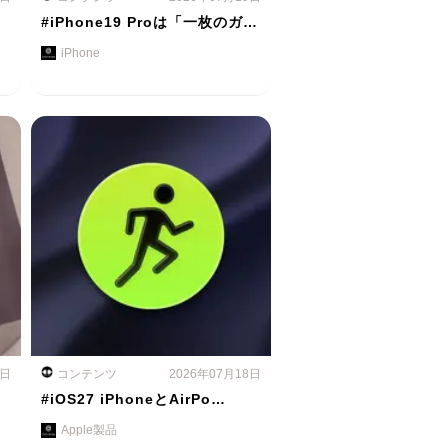
#iPhone19 Proは「一枚のガ…
iPhone
8日
コンテンツ
2026年07月18日
#iOS27 iPhoneとAirPo…
Apple製品