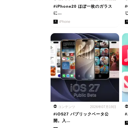
#iPhone20 ほぼ一枚のガラス
に…
iPhone
コンテンツ
2026年07月19日
#iOS27 パブリックベータ公
#
開。入…