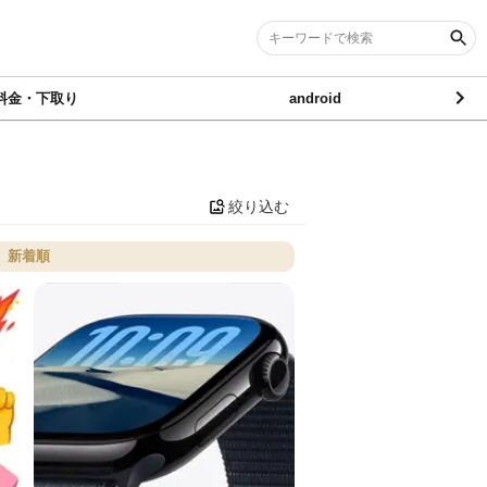
料金・下取り
android
絞り込む
新着順