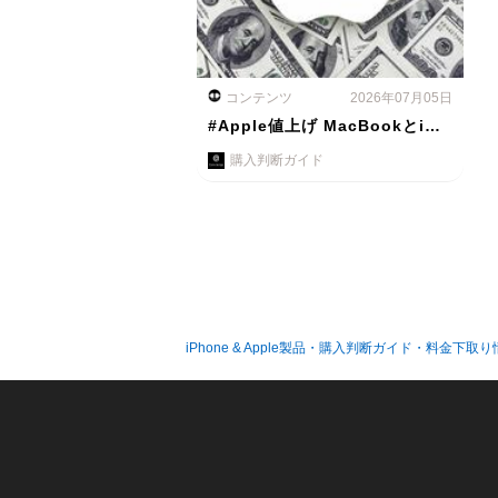
コンテンツ
2026年07月05日
#Apple値上げ MacBookとi…
購入判断ガイド
iPhone & Apple製品・購入判断ガイド・料金下取り