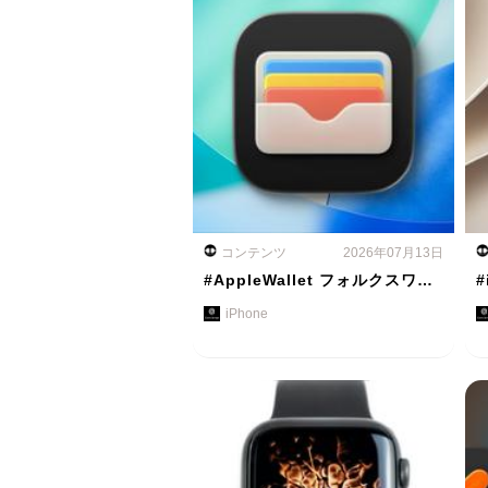
コンテンツ
2026年07月13日
#AppleWallet フォルクスワ…
#
iPhone