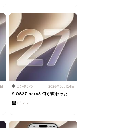
5日
コンテンツ
2026年07月14日
#iOS27 beta3 何が変わった…
iPhone