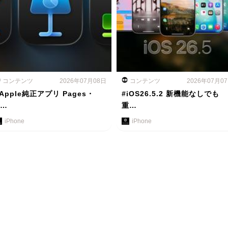
コンテンツ
2026年07月08日
コンテンツ
2026年07月0
Apple純正アプリ Pages・
#iOS26.5.2 新機能なしでも
K…
重…
iPhone
iPhone