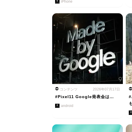
iPhone
コンテンツ
2026年07月17日
#Pixel11 Google発表会は…
#
android