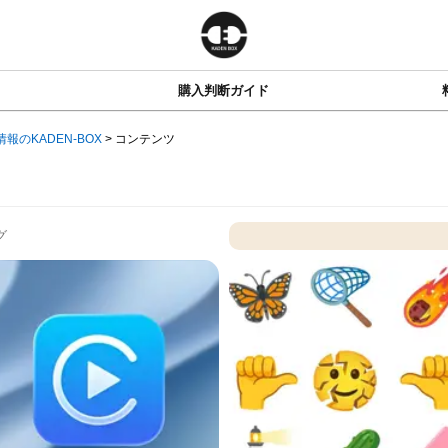
購入判断ガイド
情報のKADEN-BOX
>
コンテンツ
グ