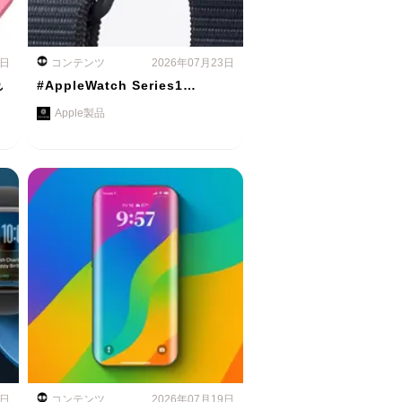
4日
コンテンツ
2026年07月23日
れ
#AppleWatch Series1…
Apple製品
0日
コンテンツ
2026年07月19日