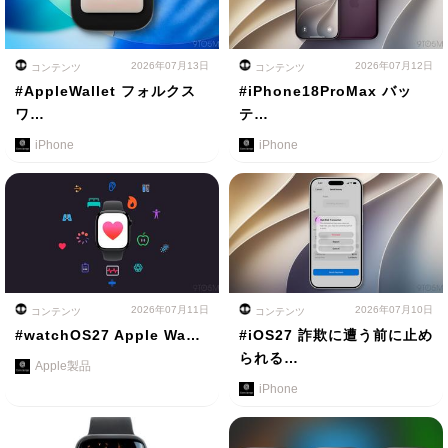
2026年07月13日
2026年07月12日
コンテンツ
コンテンツ
#AppleWallet フォルクス
#iPhone18ProMax バッ
ワ…
テ…
iPhone
iPhone
2026年07月11日
2026年07月10日
コンテンツ
コンテンツ
#watchOS27 Apple Wa…
#iOS27 詐欺に遭う前に止め
られる…
Apple製品
iPhone