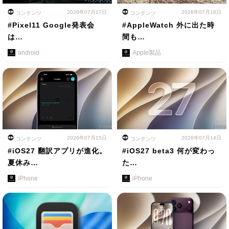
2026年07月17日
2026年07月16日
コンテンツ
コンテンツ
#Pixel11 Google発表会
#AppleWatch 外に出た時
は…
間も…
android
Apple製品
2026年07月15日
2026年07月14日
コンテンツ
コンテンツ
#iOS27 翻訳アプリが進化。
#iOS27 beta3 何が変わっ
夏休み…
た…
iPhone
iPhone