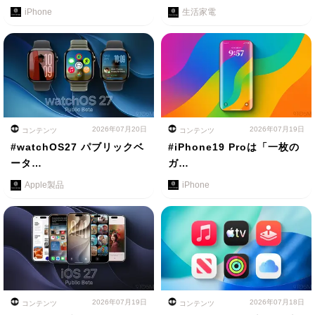
iPhone
生活家電
2026年07月20日
2026年07月19日
コンテンツ
コンテンツ
#watchOS27 パブリックベ
#iPhone19 Proは「一枚の
ータ…
ガ…
Apple製品
iPhone
2026年07月19日
2026年07月18日
コンテンツ
コンテンツ