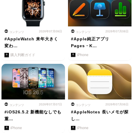
2026年07月09日
2026年07月08日
コンテンツ
コンテンツ
#AppleWatch 来年大きく
#Apple純正アプリ
変わ…
Pages・K…
購入判断ガイド
iPhone
2026年07月07日
2026年07月06日
コンテンツ
コンテンツ
#iOS26.5.2 新機能なしでも
#AppleNotes 長いメモが探
重…
し…
iPhone
iPhone