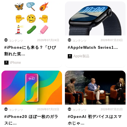
2026年07月24日
2026年07月23日
コンテンツ
コンテンツ
#iPhoneにも来る？「ひび
#AppleWatch Series1…
割れた笑…
Apple製品
iPhone
2026年07月22日
2026年07月21日
コンテンツ
コンテンツ
#iPhone20 ほぼ一枚のガラ
#OpenAI 初デバイスはスマ
スに…
ホじゃ…