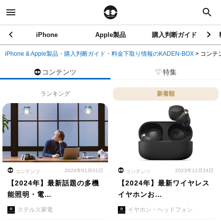
iPhone
Apple製品
購入判断ガイド
iPhone & Apple製品・購入判断ガイド・料金下取り情報のKADEN-BOX
>
コンテ
コンテンツ
特集
ランキング
新着順
2024年01月01日
2023年12月24日
コンテンツ
コンテンツ
【2024年】最新話題の多機
【2024年】最新ワイヤレス
能照明・電…
イヤホンお…
ステルス家電
イヤホン・ヘッドフォン