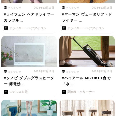
2023年12月19日
2023年12月18日
コンテンツ
コンテンツ
#ライフェン ヘアドライヤー
#ヤーマン ヴェーダリフトド
カラフル…
ライヤー …
ドライヤー・ヘアアイロン
ドライヤー・ヘアアイロン
2023年12月17日
2023年12月16日
コンテンツ
コンテンツ
#ソノビ ダブルグラスヒータ
#ハイアール MIZUKI 1台で
ー 節電効…
「水…
ステルス家電
掃除機・クリーナー