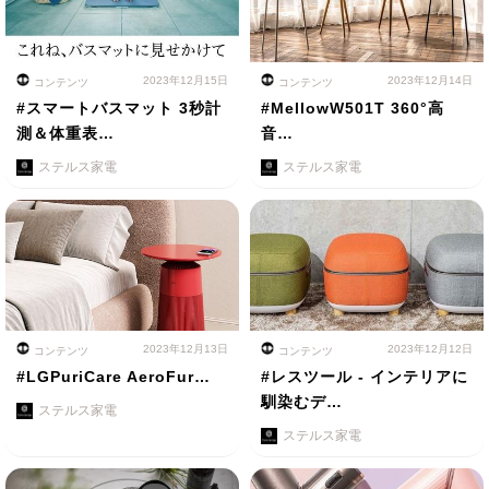
2023年12月15日
2023年12月14日
コンテンツ
コンテンツ
#スマートバスマット 3秒計
#MellowW501T 360°高
測＆体重表…
音…
ステルス家電
ステルス家電
2023年12月13日
2023年12月12日
コンテンツ
コンテンツ
#LGPuriCare AeroFur…
#レスツール - インテリアに
馴染むデ…
ステルス家電
ステルス家電