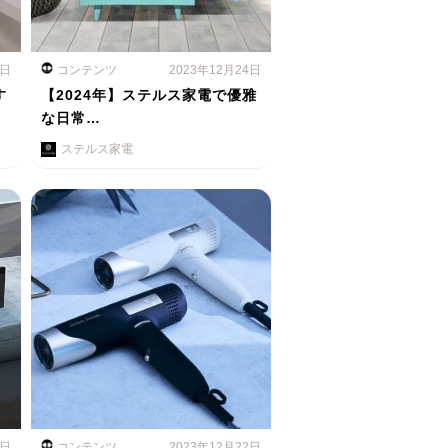
4日
コンテンツ
2023年12月24日
す
【2024年】ステルス家電で優雅
な日常…
ステルス家電
3日
コンテンツ
2023年12月22日