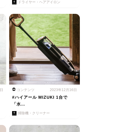
ドライヤー・ヘアアイロン
7日
コンテンツ
2023年12月16日
#ハイアール MIZUKI 1台で
「水…
掃除機・クリーナー