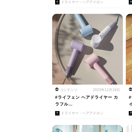
ドライヤー・ヘアアイロン
コンテンツ
2023年12月19日
#ライフェン ヘアドライヤー カ
ラフル…
ドライヤー・ヘアアイロン