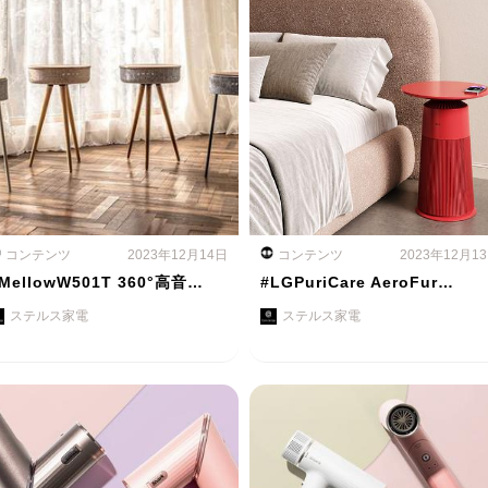
コンテンツ
2023年12月14日
コンテンツ
2023年12月1
MellowW501T 360°高音…
#LGPuriCare AeroFur…
ステルス家電
ステルス家電