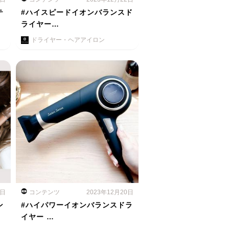
テ
#ハイスピードイオンバランスド
ライヤー…
ドライヤー・ヘアアイロン
1日
コンテンツ
2023年12月20日
ン
#ハイパワーイオンバランスドラ
イヤー …