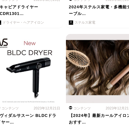
#キャビアドライヤー
2024年ステルス家電・多機能
CDR1301…
ーブル…
ドライヤー・ヘアアイロン
ステルス家電
コンテンツ
2023年12月21日
コンテンツ
2023年12月2
#ヴィダルサスーン BLDCドラ
【2024年】最新カールアイロ
イヤー…
おすす…