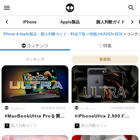
iPhone
Apple製品
購入判断ガイド
iPhone & Apple製品・購入判断ガイド・料金下取り情報のKADEN-BOX
>
コンテ
コンテンツ
特集
ランキング
新着順
2026年07月04日
2026年07月03日
コンテンツ
コンテンツ
#MacBookUltra Proを買…
#iPhoneUltra 2,500ド…
購入判断ガイド
購入判断ガイド