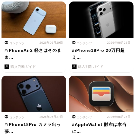
2026年06月29日
2026年06月28日
コンテンツ
コンテンツ
#iPhoneAir2 軽さはそのま
#iPhone18Pro 20万円超
ま…
え…
購入判断ガイド
購入判断ガイド
2026年06月27日
2026年06月26日
コンテンツ
コンテンツ
#iPhone18Pro カメラ出っ
#AppleWallet 財布は本当
張…
に…