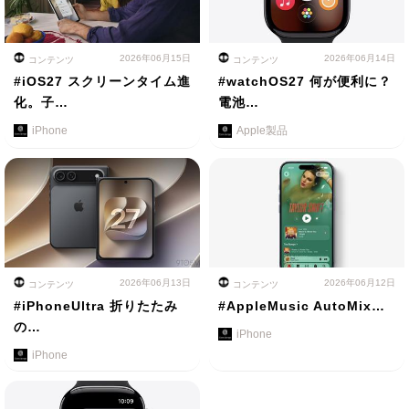
2026年06月15日
2026年06月14日
コンテンツ
コンテンツ
#iOS27 スクリーンタイム進
#watchOS27 何が便利に？
化。子…
電池…
iPhone
Apple製品
2026年06月13日
2026年06月12日
コンテンツ
コンテンツ
#iPhoneUltra 折りたたみ
#AppleMusic AutoMix…
の…
iPhone
iPhone