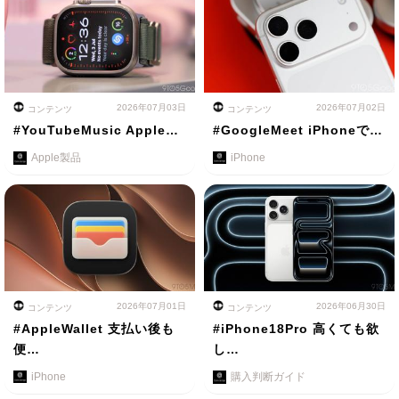
2026年07月03日
2026年07月02日
コンテンツ
コンテンツ
#YouTubeMusic Apple…
#GoogleMeet iPhoneで…
Apple製品
iPhone
2026年07月01日
2026年06月30日
コンテンツ
コンテンツ
#AppleWallet 支払い後も
#iPhone18Pro 高くても欲
便…
し…
iPhone
購入判断ガイド