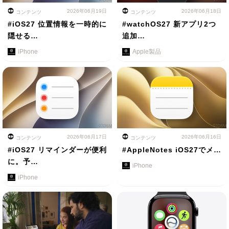
2026年06月19日
2026年06月18日
コンテンツ
コンテンツ
#iOS27 位置情報を一時的に
#watchOS27 新アプリ2つ
隠せる…
追加…
iPhone
Apple製品
2026年06月17日
2026年06月16日
コンテンツ
コンテンツ
#iOS27 リマインダーが便利
#AppleNotes iOS27でメ…
に。予…
iPhone
iPhone