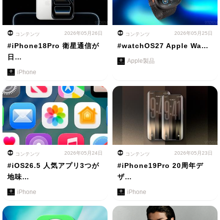
2026年05月26日
2026年05月25日
コンテンツ
コンテンツ
#iPhone18Pro 衛星通信が
#watchOS27 Apple Wa…
日…
Apple製品
iPhone
2026年05月24日
2026年05月23日
コンテンツ
コンテンツ
#iOS26.5 人気アプリ3つが
#iPhone19Pro 20周年デ
地味…
ザ…
iPhone
iPhone