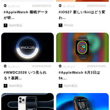
2026年05月31日
2026年05月30日
コンテンツ
コンテンツ
#AppleWatch 睡眠データ
#iOS27 新しいSiriはどう変
が研…
わ…
Apple製品
iPhone
2026年05月29日
2026年05月28日
コンテンツ
コンテンツ
#WWDC2026 いつ見られ
#AppleWatch 6月3日は
る？基調…
5k…
Apple製品
Apple製品