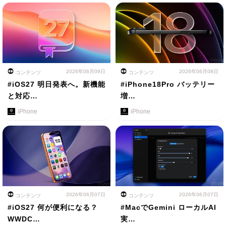
2026年06月09日
2026年06月08日
コンテンツ
コンテンツ
#iOS27 明日発表へ。新機能
#iPhone18Pro バッテリー
と対応…
増…
iPhone
iPhone
2026年06月07日
2026年06月07日
コンテンツ
コンテンツ
#iOS27 何が便利になる？
#MacでGemini ローカルAI
WWDC…
実…