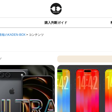
購入判断ガイド
情報のKADEN-BOX
>
コンテンツ
グ