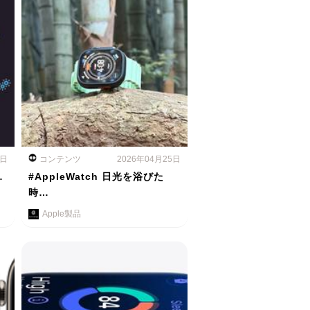
6日
コンテンツ
2026年04月25日
…
#AppleWatch 日光を浴びた
時…
Apple製品