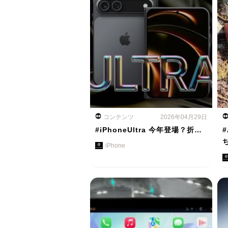
コンテンツ
2026年04月29日
#iPhoneUltra 今年登場？折…
#
iPhone