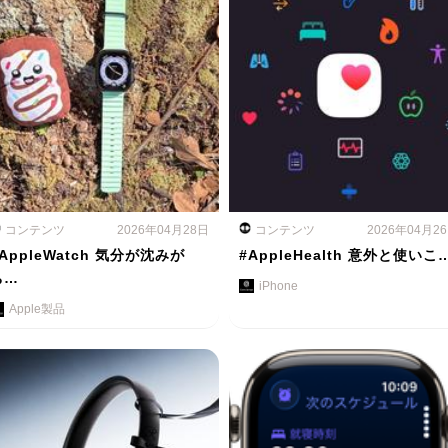
コンテンツ
2026年04月28日
コンテンツ
2026年04月2
AppleWatch 気分が沈みが
#AppleHealth 意外と使いこ
ち…
iPhone
Apple製品