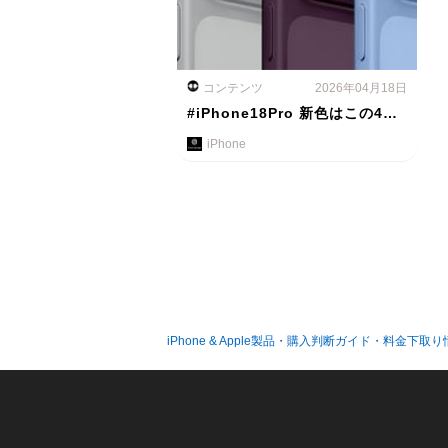
コンテンツ
2026年04月18日
#iPhone18Pro 新色はこの4…
iPhone
iPhone & Apple製品・購入判断ガイド・料金下取り