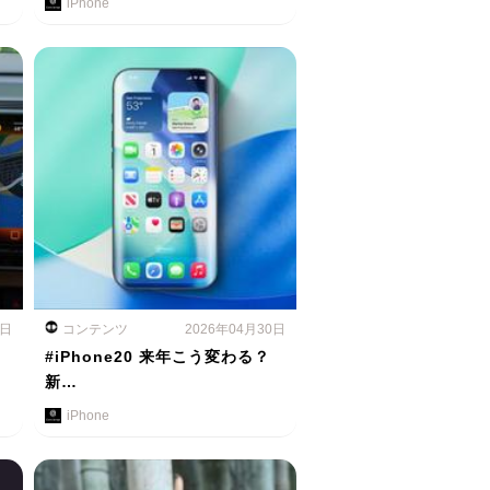
iPhone
1日
コンテンツ
2026年04月30日
…
#iPhone20 来年こう変わる？
新…
iPhone