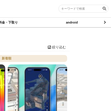
料金・下取り
android
絞り込む
新着順