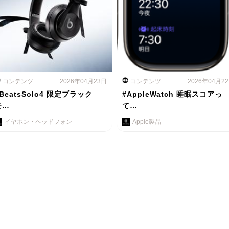
コンテンツ
2026年04月23日
コンテンツ
2026年04月2
BeatsSolo4 限定ブラック
#AppleWatch 睡眠スコアっ
モ…
て…
イヤホン・ヘッドフォン
Apple製品