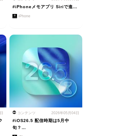
#iPhoneメモアプリ Siriで進…
iPhone
5日
コンテンツ
2026年05月04日
ク
#iOS26.5 配信時期は5月中
旬？…