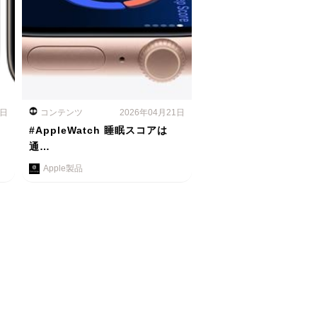
2日
コンテンツ
2026年04月21日
#AppleWatch 睡眠スコアは
通…
Apple製品