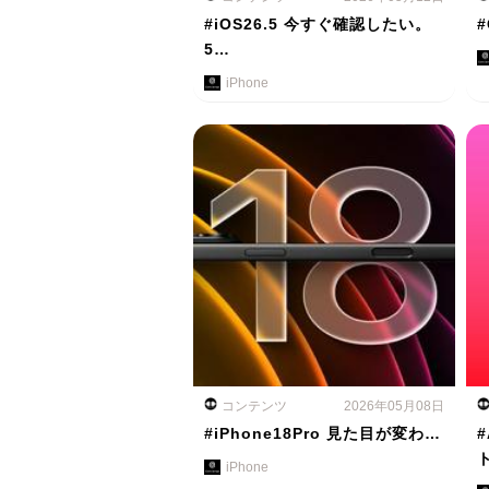
#iOS26.5 今すぐ確認したい。
#
5…
iPhone
コンテンツ
2026年05月08日
#iPhone18Pro 見た目が変わ…
#
iPhone