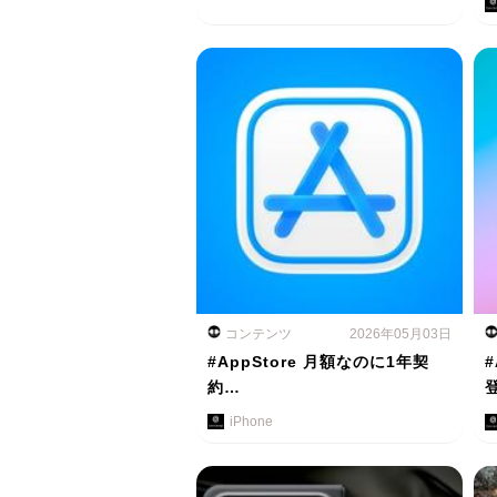
コンテンツ
2026年05月03日
#AppStore 月額なのに1年契
#
約…
iPhone