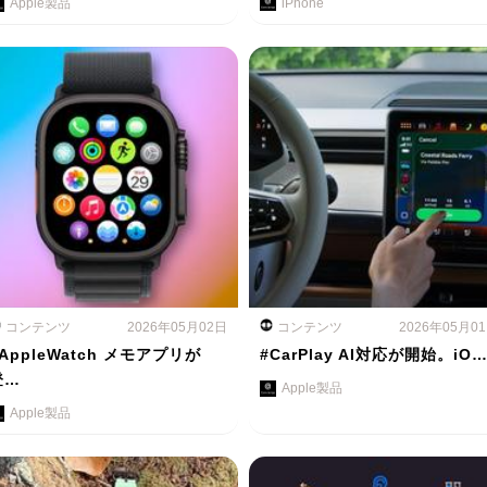
Apple製品
iPhone
コンテンツ
2026年05月02日
コンテンツ
2026年05月0
AppleWatch メモアプリが
#CarPlay AI対応が開始。iO
登…
Apple製品
Apple製品