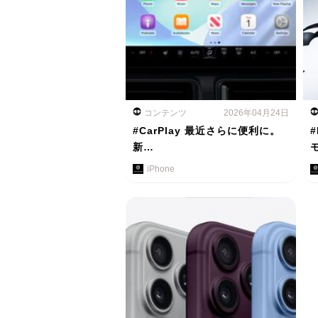
コンテンツ
2026年04月24日
#CarPlay 最近さらに便利に。
#
新…
iPhone