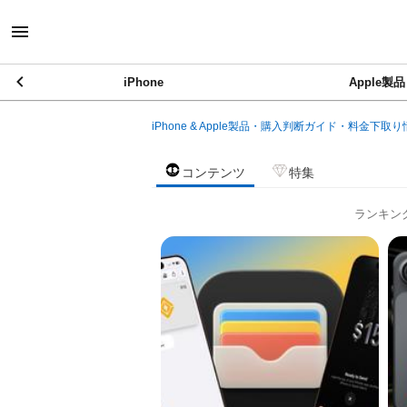
iPhone
Apple製品
iPhone & Apple製品・購入判断ガイド・料金下取り
コンテンツ
特集
ランキン