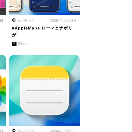
4日
コンテンツ
2026年05月13日
#AppleMaps ローマとナポリ
が…
iPhone
0日
コンテンツ
2026年05月09日