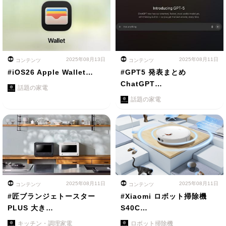
2025年08月13日
2025年08月11日
コンテンツ
コンテンツ
#iOS26 Apple Wallet…
#GPT5 発表まとめ
ChatGPT…
話題の家電
話題の家電
2025年08月11日
2025年08月11日
コンテンツ
コンテンツ
#匠ブランジェトースター
#Xiaomi ロボット掃除機
PLUS 大き…
S40C…
キッチン・調理家電
ロボット掃除機