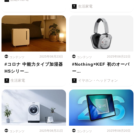
生活家電
2025年08月23日
2025年08月22日
コンテンツ
コンテンツ
#コロナ 中能力タイプ加湿器
#Nothing×KEF 初のオーバ
HSシリー…
ー…
生活家電
イヤホン・ヘッドフォン
2025年08月21日
2025年08月20日
コンテンツ
コンテンツ