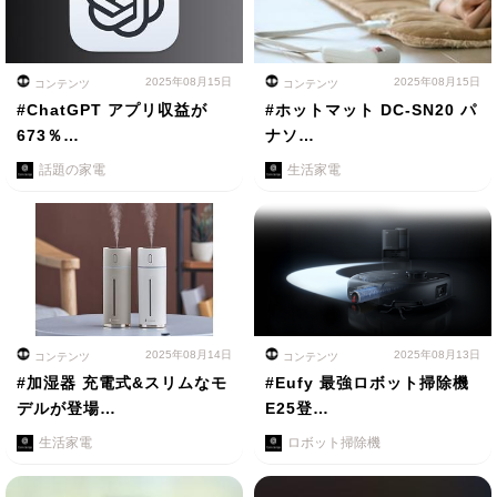
2025年08月15日
2025年08月15日
コンテンツ
コンテンツ
#ChatGPT アプリ収益が
#ホットマット DC-SN20 パ
673％…
ナソ…
話題の家電
生活家電
2025年08月14日
2025年08月13日
コンテンツ
コンテンツ
#加湿器 充電式&スリムなモ
#Eufy 最強ロボット掃除機
デルが登場…
E25登…
生活家電
ロボット掃除機