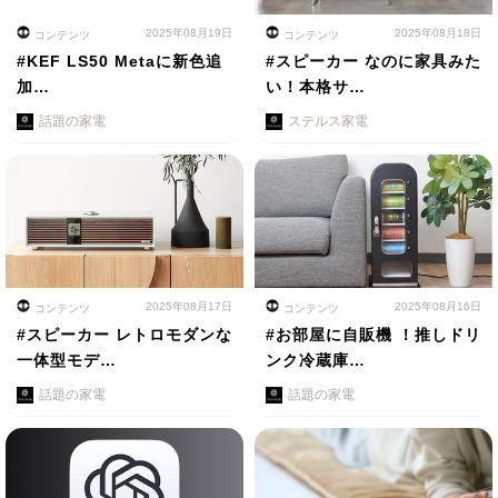
2025年08月19日
2025年08月18日
コンテンツ
コンテンツ
#KEF LS50 Metaに新色追
#スピーカー なのに家具みた
加…
い！本格サ…
話題の家電
ステルス家電
2025年08月17日
2025年08月16日
コンテンツ
コンテンツ
#スピーカー レトロモダンな
#お部屋に自販機 ！推しドリ
一体型モデ…
ンク冷蔵庫…
話題の家電
話題の家電