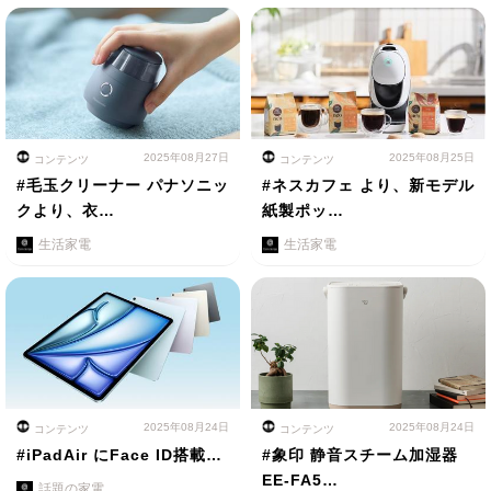
2025年08月27日
2025年08月25日
コンテンツ
コンテンツ
#毛玉クリーナー パナソニッ
#ネスカフェ より、新モデル
クより、衣…
紙製ポッ…
生活家電
生活家電
2025年08月24日
2025年08月24日
コンテンツ
コンテンツ
#iPadAir にFace ID搭載…
#象印 静音スチーム加湿器
EE-FA5…
話題の家電