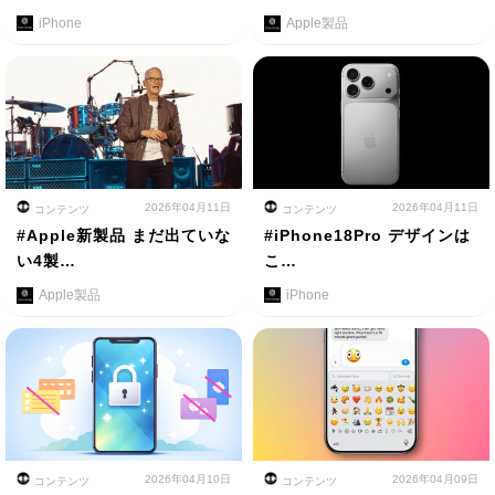
iPhone
Apple製品
2026年04月11日
2026年04月11日
コンテンツ
コンテンツ
#Apple新製品 まだ出ていな
#iPhone18Pro デザインは
い4製…
こ…
Apple製品
iPhone
2026年04月10日
2026年04月09日
コンテンツ
コンテンツ