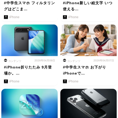
#中学生スマホ フィルタリン
#iPhone新しい絵文字 いつ
グはどこま…
使える…
iPhone
iPhone
2026年04月09日
2026年04月07日
コンテンツ
コンテンツ
#iPhone折りたたみ 9月登
#中学生スマホ お下がり
場か。…
iPhoneで…
iPhone
iPhone