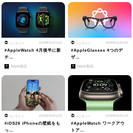
2026年04月16日
2026年04月14日
コンテンツ
コンテンツ
#AppleWatch 4月後半に新
#AppleGlasses 4つのデ
チ…
ザ…
Apple製品
Apple製品
2026年04月12日
2026年04月11日
コンテンツ
コンテンツ
#iOS26 iPhoneの壁紙をも
#AppleWatch ワークアウ
っ…
トア…