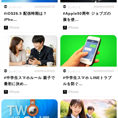
2026年04月07日
2026年04月05日
コンテンツ
コンテンツ
#iOS26.5 配信時期は？
#Apple50周年 ジョブズの
iPho…
服を使…
iPhone
iPhone
2026年04月05日
2026年04月04日
コンテンツ
コンテンツ
#中学生スマホルール 親子で
#中学生スマホ LINEトラブ
最初に決め…
ルを防ぐ…
iPhone
iPhone