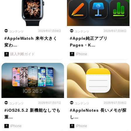
2026年07月09日
2026年07月08日
コンテンツ
コンテンツ
#AppleWatch 来年大きく
#Apple純正アプリ
変わ…
Pages・K…
購入判断ガイド
iPhone
2026年07月07日
2026年07月06日
コンテンツ
コンテンツ
#iOS26.5.2 新機能なしでも
#AppleNotes 長いメモが探
重…
し…
iPhone
iPhone