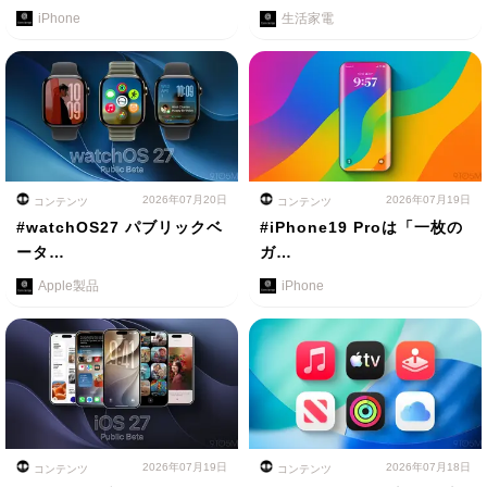
iPhone
生活家電
2026年07月20日
2026年07月19日
コンテンツ
コンテンツ
#watchOS27 パブリックベ
#iPhone19 Proは「一枚の
ータ…
ガ…
Apple製品
iPhone
2026年07月19日
2026年07月18日
コンテンツ
コンテンツ