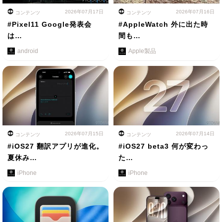
2026年07月17日
2026年07月16日
コンテンツ
コンテンツ
#Pixel11 Google発表会
#AppleWatch 外に出た時
は…
間も…
android
Apple製品
2026年07月15日
2026年07月14日
コンテンツ
コンテンツ
#iOS27 翻訳アプリが進化。
#iOS27 beta3 何が変わっ
夏休み…
た…
iPhone
iPhone