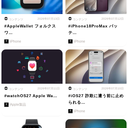
2026年07月13日
2026年07月12日
コンテンツ
コンテンツ
#AppleWallet フォルクス
#iPhone18ProMax バッ
ワ…
テ…
iPhone
iPhone
2026年07月11日
2026年07月10日
コンテンツ
コンテンツ
#watchOS27 Apple Wa…
#iOS27 詐欺に遭う前に止め
られる…
Apple製品
iPhone