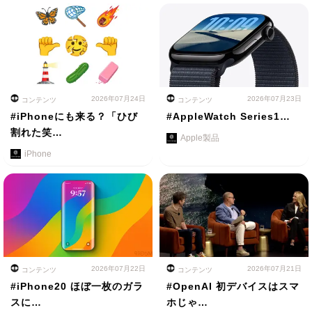
2026年07月24日
2026年07月23日
コンテンツ
コンテンツ
#iPhoneにも来る？「ひび
#AppleWatch Series1…
割れた笑…
Apple製品
iPhone
2026年07月22日
2026年07月21日
コンテンツ
コンテンツ
#iPhone20 ほぼ一枚のガラ
#OpenAI 初デバイスはスマ
スに…
ホじゃ…