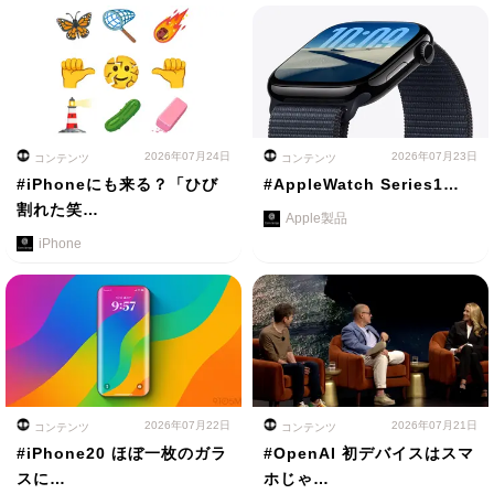
2026年07月24日
2026年07月23日
コンテンツ
コンテンツ
#iPhoneにも来る？「ひび
#AppleWatch Series1…
割れた笑…
Apple製品
iPhone
2026年07月22日
2026年07月21日
コンテンツ
コンテンツ
#iPhone20 ほぼ一枚のガラ
#OpenAI 初デバイスはスマ
スに…
ホじゃ…