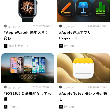
2026年07月09日
2026年07月08日
コンテンツ
コンテンツ
#AppleWatch 来年大きく
#Apple純正アプリ
変わ…
Pages・K…
購入判断ガイド
iPhone
2026年07月07日
2026年07月06日
コンテンツ
コンテンツ
#iOS26.5.2 新機能なしでも
#AppleNotes 長いメモが探
重…
し…
iPhone
iPhone