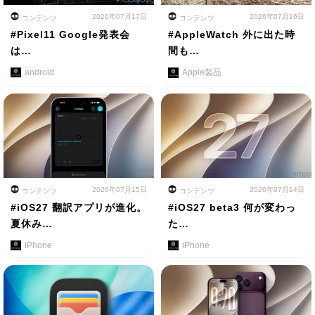
2026年07月17日
2026年07月16日
コンテンツ
コンテンツ
#Pixel11 Google発表会
#AppleWatch 外に出た時
は…
間も…
android
Apple製品
2026年07月15日
2026年07月14日
コンテンツ
コンテンツ
#iOS27 翻訳アプリが進化。
#iOS27 beta3 何が変わっ
夏休み…
た…
iPhone
iPhone