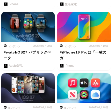
iPhone
生活家電
2026年07月20日
2026年07月19日
コンテンツ
コンテンツ
#watchOS27 パブリックベ
#iPhone19 Proは「一枚の
ータ…
ガ…
Apple製品
iPhone
2026年07月19日
2026年07月18日
コンテンツ
コンテンツ