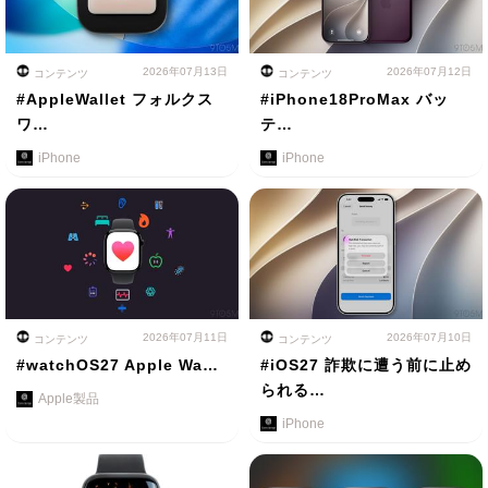
2026年07月13日
2026年07月12日
コンテンツ
コンテンツ
#AppleWallet フォルクス
#iPhone18ProMax バッ
ワ…
テ…
iPhone
iPhone
2026年07月11日
2026年07月10日
コンテンツ
コンテンツ
#watchOS27 Apple Wa…
#iOS27 詐欺に遭う前に止め
られる…
Apple製品
iPhone