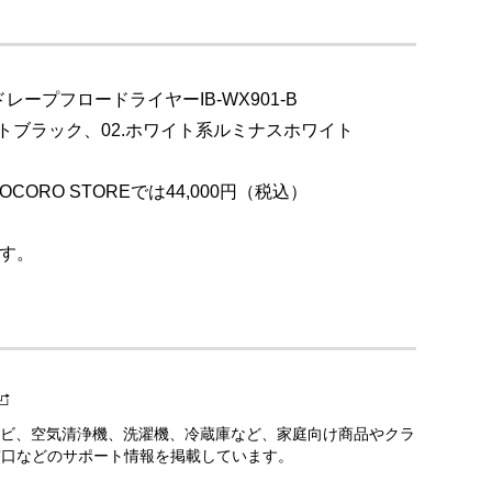
ープフロードライヤーIB-WX901-B
トブラック、02.ホワイト系ルミナスホワイト
CORO STOREでは44,000円（税込）
す。
ビ、空気清浄機、洗濯機、冷蔵庫など、家庭向け商品やクラ
窓口などのサポート情報を掲載しています。