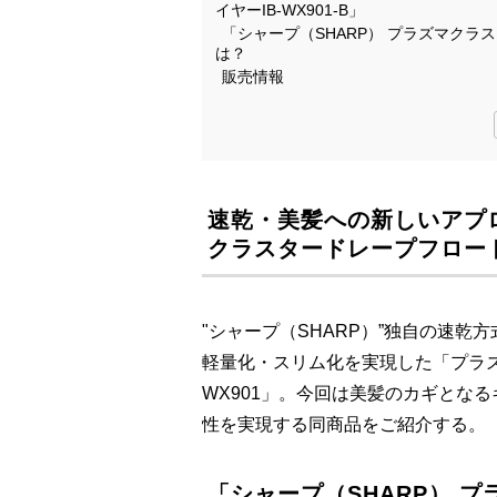
イヤーIB-WX901-B」
「シャープ（SHARP） プラズマクラス
は？
販売情報
速乾・美髪への新しいアプロ
クラスタードレープフロードラ
"シャープ（SHARP）”独自の速
軽量化・スリム化を実現した「プラズ
WX901」。今回は美髪のカギとな
性を実現する同商品をご紹介する。
「シャープ（SHARP） 