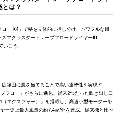
機能とは？
ロー X4」で髪を立体的に押し分け、パワフルな風
ズマクラスタードレープフロードライヤーIB-
見ていこう。
、広範囲に風を当てることで高い速乾性を実現す
ープフロー」がさらに進化。従来2つだった吹き出し口
X4（エクスフォー）」を搭載し、高速小型モーターを
ヤー史上最大風量の約7.4㎥/分を達成。従来機と比べ