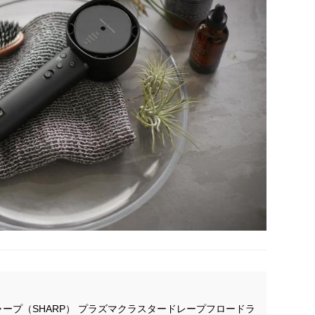
ープ（SHARP） プラズマクラスタードレープフロードラ