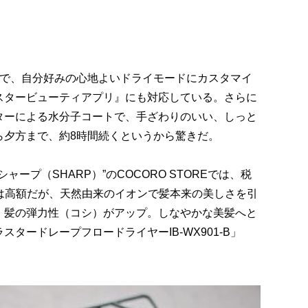
せで、自分好みの心地よいドライモードにカスタマイ
スタービューティアプリ』にも対応している。さらに
ターによる水分子コートで、手ざわりのいい、しっと
ら夕方まで、約8時間続くというから驚きだ。
ープ（SHARP）”のCOCORO STOREでは、税
中では高額だが、天然由来のイオンで髪本来の美しさを引
、髪の弾力性（コシ）がアップ。しなやかな美髪へと
タードレープフロードライヤーIB-WX901-B」