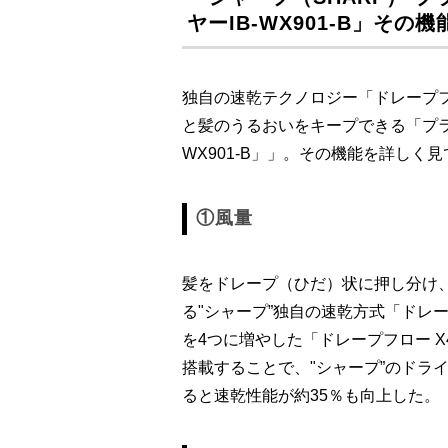
ヤーIB-WX901-B」その
独自の速乾テクノロジー「ドレープフ
と髪のうるおいをキープできる「プラ
WX901-B」」。その機能を詳しく
①風量
髪をドレープ（ひだ）状に押し分け
る"シャープ”独自の速乾方式「ドレ
を4つに増やした「ドレープフロー 
搭載することで、"シャープ”のドライ
ると速乾性能が約35％も向上した。