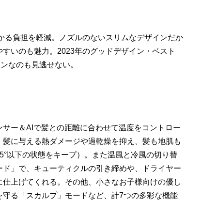
かかる負担を軽減。ノズルのないスリムなデザインだか
すいのも魅力。2023年のグッドデザイン・ベスト
インなのも見逃せない。
サー＆AIで髪との距離に合わせて温度をコントロー
。髪に与える熱ダメージや過乾燥を抑え、髪も地肌も
5°以下の状態をキープ）。また温風と冷風の切り替
ード」で、キューティクルの引き締めや、ドライヤー
に仕上げてくれる。その他、小さなお子様向けの優し
を守る「スカルプ」モードなど、計7つの多彩な機能