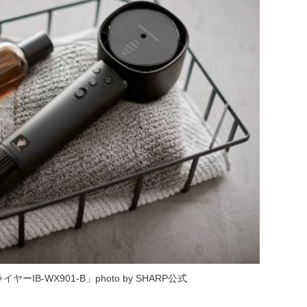
B-WX901-B」photo by SHARP公式