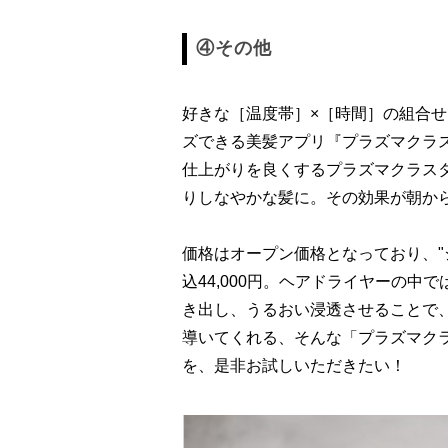
④その他
好きな［温度帯］×［時間］の組合
ズできる美髪アプリ『プラズマクラ
仕上がりを良くするプラズマクラス
りしなやかな髪に。その効果が朝か
価格はオープン価格となっており、"シャ
込44,000円。ヘアドライヤーの
き出し、うるおい浸透させることで
導いてくれる、そんな「プラズマクラス
を、是非お試しいただきたい！