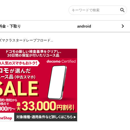
料金・下取り
android
ズマクラスタードレープフロード...