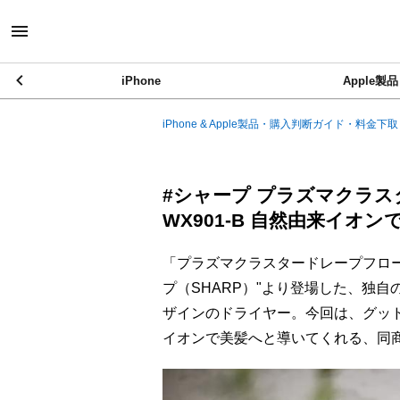
iPhone
Apple製品
iPhone & Apple製品・購入判断ガイド・料金下取
#シャープ プラズマクラス
WX901-B 自然由来イオ
「プラズマクラスタードレープフロードラ
プ（SHARP）"より登場した、独
ザインのドライヤー。今回は、グッド
イオンで美髪へと導いてくれる、同