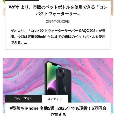
#ゲオ より、市販のペットボトルを使用できる「コン
パクトウォーターサー...
2024年08月26日
ゲオより、「コンパクトウォーターサーバー GAQC-002」が登
場。今回は容量500mlから2Lまでの市販のペットボトルを使用
できる、...
料金・下取り
コンテンツ
#型落ちiPhone 名機5選 | 2025年でも現役！6万円台
で買える