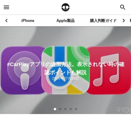
iPhone
Apple製品
購入判断ガイド
#CarPlay対応アプリは120以上。日本で使いやす
い定番を厳選
2026年07月25日