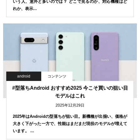
いう人、意外と多いのでは？ どこで見るのか、対応機種はど
れか、表示...
android
コンテンツ
#型落ちAndroid おすすめ2025 今こそ買いの狙い目
モデルはこれ
2025年12月29日
2025年はAndroidの型落ちが狙い目。新機種が出揃い、価格が
大きく下がった一方で、性能はまだまだ現役のモデルが増えて
います。 ...