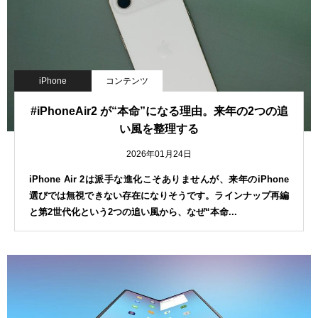
iPhone
コンテンツ
#iPhoneAir2 が“本命”になる理由。来年の2つの追
い風を整理する
2026年01月24日
iPhone Air 2は派手な進化こそありませんが、来年のiPhone
選びでは無視できない存在になりそうです。ラインナップ再編
と第2世代化という2つの追い風から、なぜ“本命...