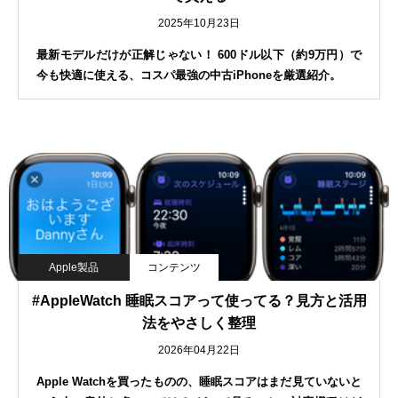
2025年10月23日
最新モデルだけが正解じゃない！ 600ドル以下（約9万円）で
今も快適に使える、コスパ最強の中古iPhoneを厳選紹介。
Apple製品
コンテンツ
#AppleWatch 睡眠スコアって使ってる？見方と活用
法をやさしく整理
2026年04月22日
Apple Watchを買ったものの、睡眠スコアはまだ見ていないと