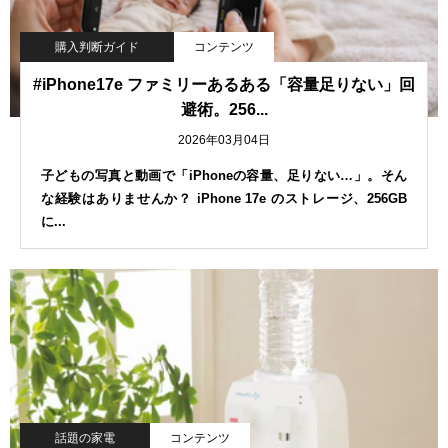
購入判断ガイド
コンテンツ
#iPhone17e ファミリーあるある「容量足りない」回
避術。256...
2026年03月04日
子どもの写真と動画で「iPhoneの容量、足りない…」。そん
な経験はありませんか？ iPhone 17e のストレージ、256GB
に...
話題の家電
コンテンツ