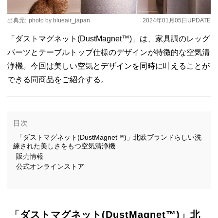
出典元:
photo by blueair_japan
2024年01月05日
UPDATE
「ダストマグネット(DustMagnet™)」は、家具調のレッグ
パーツとテーブルトップ仕様のデザインが特徴的な空気清
浄機。今回は美しい空気とデザインを同時に叶えることが
できる同商品をご紹介する。
目次
「ダストマグネット(DustMagnet™)」北欧ブランドらしい洗
練された美しさをもつ空気清浄機
販売情報
公式オンラインストア
「ダストマグネット(DustMagnet™)」北