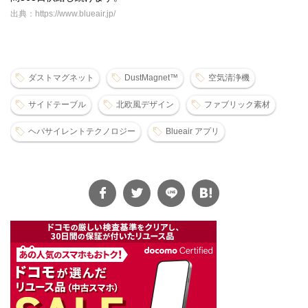
出典：https://www.blueair.jp/
ダストマグネット
DustMagnet™
空気清浄機
サイドテーブル
北欧風デザイン
ファブリック素材
ヘパサイレントテクノロジー
Blueair アプリ