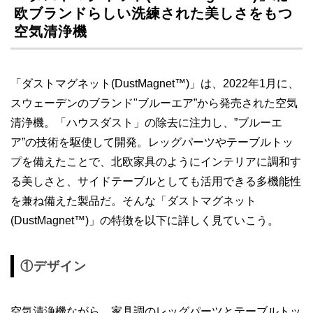
欧ブランドらしい洗練された美しさをもつ
空気清浄機
「ダストマグネット(DustMagnet™)」は、2022年1月に、
スウェーデンのブランド"ブルーエア”から発売された空気
清浄機。「ハウスダスト」の除去に注力し、”ブルーエ
ア”の技術を駆使して開発。レッグパーツやテーブルトッ
プを備えたことで、北欧家具のようにインテリアに調和す
る美しさと、サイドテーブルとしても活用できる多機能性
を兼ね備えた製品だ。そんな「ダストマグネット
(DustMagnet™)」の特徴を以下に詳しく見ていこう。
①デザイン
空気清浄機ながら、家具調のレッグパーツとテーブルトッ