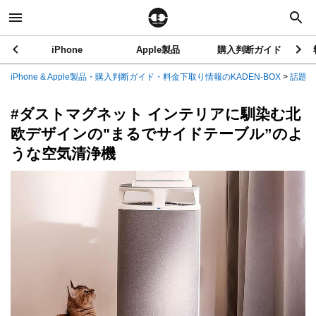
iPhone
Apple製品
購入判断ガイド
iPhone & Apple製品・購入判断ガイド・料金下取り情報のKADEN-BOX
>
話題の
#ダストマグネット インテリアに馴染む北
欧デザインの"まるでサイドテーブル”のよ
うな空気清浄機