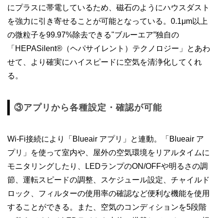
にプラスに帯電しているため、磁石のようにハウスダスト
を強力に引き寄せることが可能となっている。0.1μm以上
の微粒子を99.97%除去できる"ブルーエア”独自の
「HEPASilent®（ヘパサイレント）テクノロジー」とあわ
せて、より確実にハイスピードに空気を清浄化してくれ
る。
③アプリから各種設定・確認が可能
Wi-Fi接続により「Blueair アプリ」と連動。「Blueair ア
プリ」を使って室内や、屋外の空気環境をリアルタイムに
モニタリングしたり、LEDランプのON/OFFや明るさの調
節、運転スピードの調整、スケジュール設定、チャイルド
ロック、フィルターの使用率の確認など便利な機能を使用
することができる。また、空気のコンディションを5段階