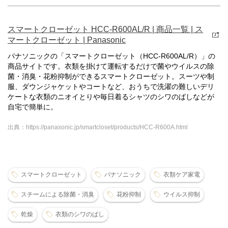
スマートクローゼット HCC-R600AL/R | 商品一覧 | ス
マートクローゼット | Panasonic
パナソニックの「スマートクローゼット（HCC-R600AL/R）」の
商品サイトです。衣類を掛けて運転するだけで菌やウイルスの除
菌・消臭・花粉抑制ができるスマートクローゼット。スーツや制
服、ダウンジャケットやコートなど、おうちで洗濯の難しいデリ
ケートな衣類のニオイとりや毎日着るシャツのシワのばしなどが
自宅で簡単に。
出典：https://panasonic.jp/smartcloset/products/HCC-R600A.html
スマートクローゼット
パナソニック
衣類ケア家電
スチームによる除菌・消臭
花粉抑制
ウイルス抑制
乾燥
衣類のシワのばし