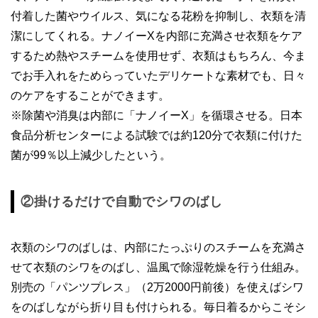
付着した菌やウイルス、気になる花粉を抑制し、衣類を清
潔にしてくれる。ナノイーXを内部に充満させ衣類をケア
するため熱やスチームを使用せず、衣類はもちろん、今ま
でお手入れをためらっていたデリケートな素材でも、日々
のケアをすることができます。
※除菌や消臭は内部に「ナノイーX」を循環させる。日本
食品分析センターによる試験では約120分で衣類に付けた
菌が99％以上減少したという。
②掛けるだけで自動でシワのばし
衣類のシワのばしは、内部にたっぷりのスチームを充満さ
せて衣類のシワをのばし、温風で除湿乾燥を行う仕組み。
別売の「パンツプレス」（2万2000円前後）を使えばシワ
をのばしながら折り目も付けられる。毎日着るからこそシ