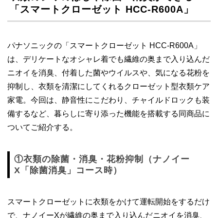
「スマートクローゼット HCC-R600A」
パナソニックの「スマートクローゼット HCC-R600A」
は、デリケートなオシャレ着でも繊維の奥まで入り込んだ
ニオイを消臭、付着した菌やウイルスや、気になる花粉を
抑制し、衣類を清潔にしてくれるクローゼット型衣類ケア
家電。今回は、静音性にこだわり、チャイルドロックも装
備するなど、暮らしに寄り添った機能を搭載する同商品に
ついてご紹介する。
①衣類の除菌・消臭・花粉抑制（ナノイー
X「除菌消臭」コース時）
スマートクローゼットに衣類をかけて運転開始をするだけ
で、ナノイーXが繊維の奥まで入り込んだニオイを消臭、