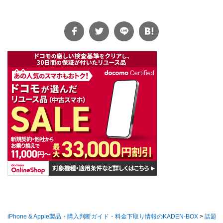
iPhone & Apple製品・購入判断ガイド・料金下取り情報のKADEN-BOX
>
話題の