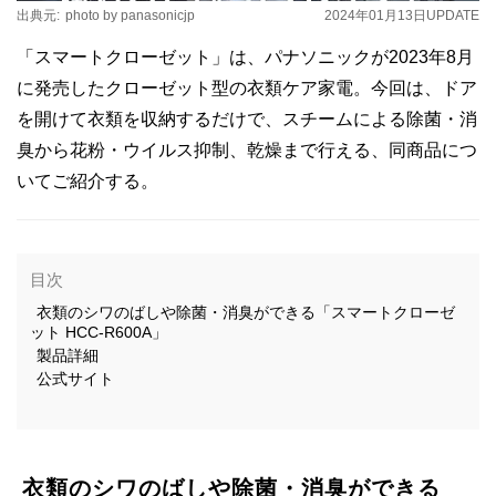
出典元:
photo by panasonicjp
2024年01月13日
UPDATE
「スマートクローゼット」は、パナソニックが2023年8月
に発売したクローゼット型の衣類ケア家電。今回は、ドア
を開けて衣類を収納するだけで、スチームによる除菌・消
臭から花粉・ウイルス抑制、乾燥まで行える、同商品につ
いてご紹介する。
目次
衣類のシワのばしや除菌・消臭ができる「スマートクローゼ
ット HCC-R600A」
製品詳細
公式サイト
衣類のシワのばしや除菌・消臭ができる