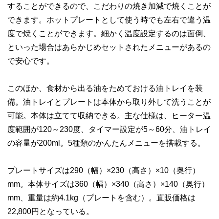
することができるので、こだわりの焼き加減で焼くことが
できます。ホットプレートとして使う時でも左右で違う温
度で焼くことができます。細かく温度設定するのは面倒、
といった場合はあらかじめセットされたメニューがあるの
で安心です。
このほか、食材から出る油をためておける油トレイを装
備。油トレイとプレートは本体から取り外して洗うことが
可能。本体は立てて収納できる。主な仕様は、ヒーター温
度範囲が120～230度、タイマー設定が5～60分、油トレイ
の容量が200ml。5種類のかんたんメニューを搭載する。
プレートサイズは290（幅）×230（高さ）×10（奥行）
mm。本体サイズは360（幅）×340（高さ）×140（奥行）
mm、重量は約4.1kg（プレートを含む）。直販価格は
22,800円となっている。