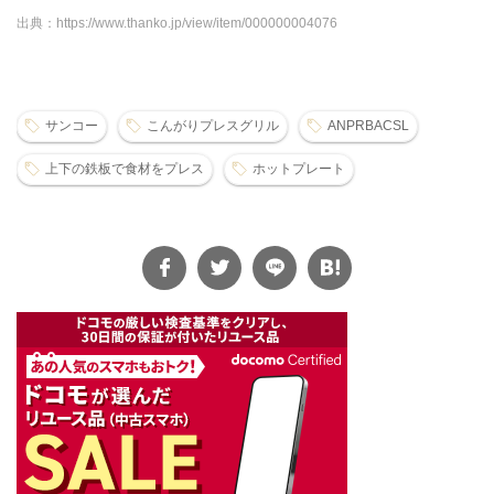
出典：https://www.thanko.jp/view/item/000000004076
サンコー
こんがりプレスグリル
ANPRBACSL
上下の鉄板で食材をプレス
ホットプレート