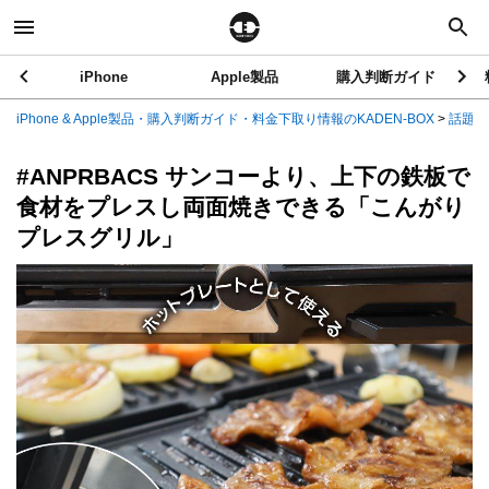
iPhone
Apple製品
購入判断ガイド
iPhone & Apple製品・購入判断ガイド・料金下取り情報のKADEN-BOX
>
話題の
#ANPRBACS サンコーより、上下の鉄板で
食材をプレスし両面焼きできる「こんがり
プレスグリル」