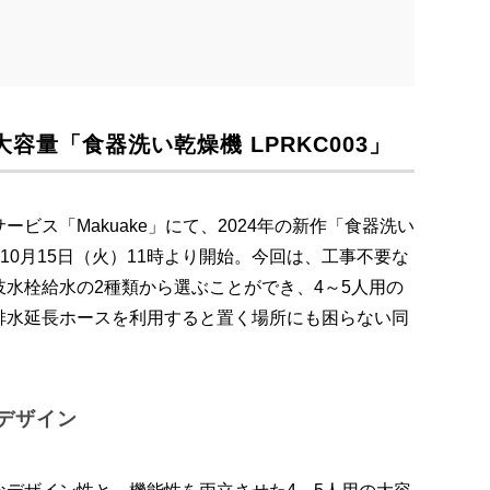
容量「食器洗い乾燥機 LPRKC003」
ビス「Makuake」にて、2024年の新作「食器洗い
24年10月15日（火）11時より開始。今回は、工事不要な
水栓給水の2種類から選ぶことができ、4～5人用の
排水延長ホースを利用すると置く場所にも困らない同
デザイン