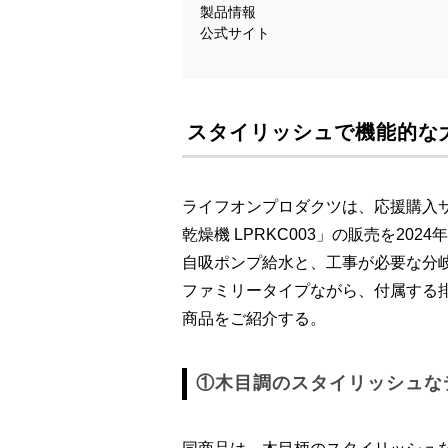
製品情報
公式サイト
スタイリッシュで機能的な大
ライフオンプロダクツは、応援購入サー
乾燥機 LPRKC003」の販売を20
自吸ポンプ給水と、工事が必要な分岐
ファミリータイプながら、付属する
商品をご紹介する。
①木目調のスタイリッシュな