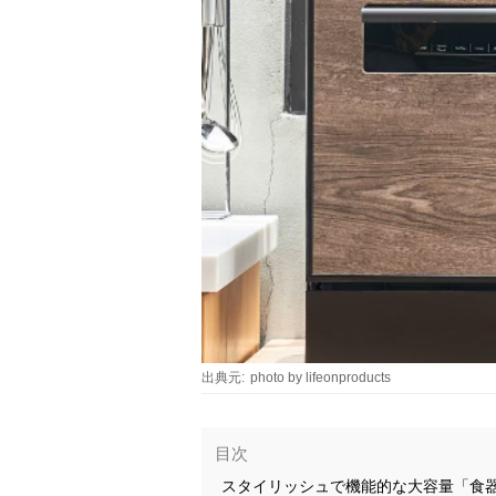
出典元:
photo by lifeonproducts
目次
スタイリッシュで機能的な大容量「食器洗