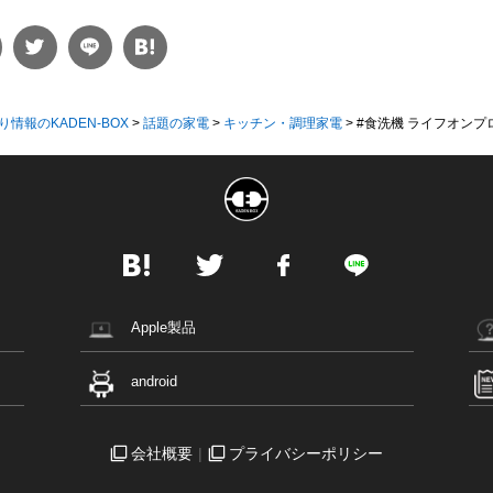
り情報のKADEN-BOX
>
話題の家電
>
キッチン・調理家電
>
#食洗機 ライフオンプ
Apple製品
android
会社概要
プライバシーポリシー