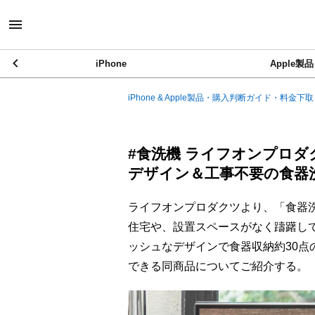
iPhone
Apple製品
iPhone & Apple製品・購入判断ガイド・料金下取
#食洗機 ライフオンプロ
デザイン＆工事不要の食器
ライフオンプロダクツより、「食器洗い
住宅や、設置スペースがなく躊躇し
ッシュなデザインで食器収納約30
できる同商品についてご紹介する。