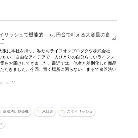
スタイリッシュで機能的。5万円台で叶える大容量の食
"
大阪に本社を持つ、私たちライフオンプロダクツ株式会社
ありたい」自由なアイデアで一人ひとりの自分らしいライフス
電をお届けしてきました。最近では、他者と差別化した商品
ただきました。今回、置く場所に困らない、まるで食器洗い
ducts_2/
食器洗い乾燥機
木目調
スタイリッシュ
圧