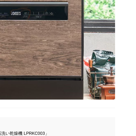
い乾燥機 LPRKC003」