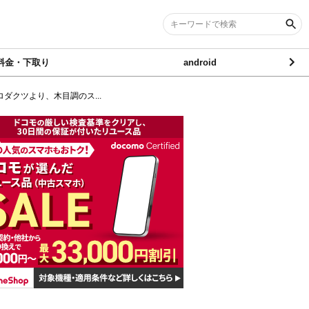
料金・下取り
android
ロダクツより、木目調のス...