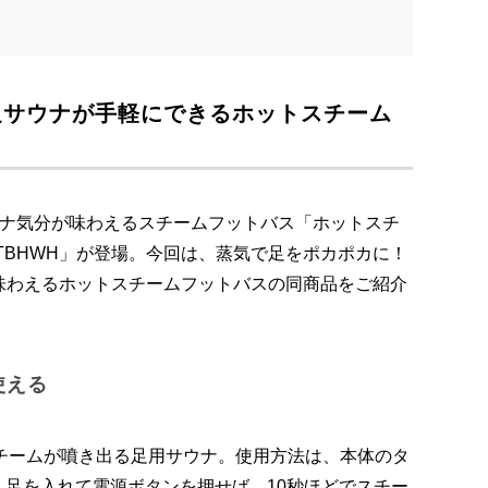
足サウナが手軽にできるホットスチーム
ウナ気分が味わえるスチームフットバス「ホットスチ
FTBHWH」が登場。今回は、蒸気で足をポカポカに！
味わえるホットスチームフットバスの同商品をご紹介
使える
スチームが噴き出る足用サウナ。使用方法は、本体のタ
入れ、足を入れて電源ボタンを押せば、10秒ほどでスチー