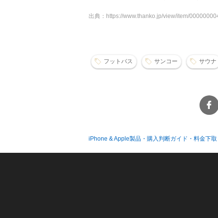
出典：https://www.thanko.jp/view/item/0000000
フットバス
サンコー
サウナ
iPhone & Apple製品・購入判断ガイド・料金下取