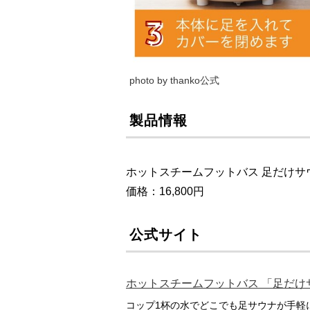
photo by thanko公式
製品情報
ホットスチームフットバス 足だけサウナ
価格：16,800円
公式サイト
ホットスチームフットバス 「足だけサ
コップ1杯の水でどこでも足サウナが手軽