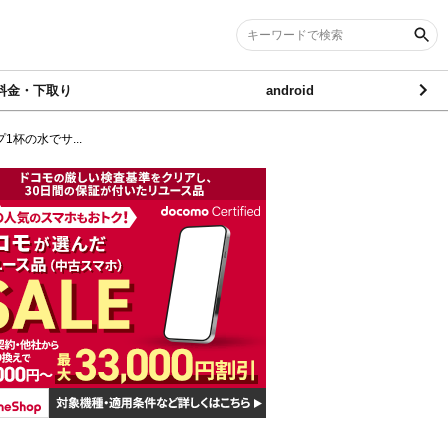
料金・下取り
android
1杯の水でサ...