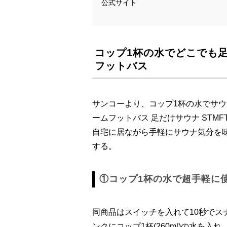
公式サイト
コップ1杯の水でどこでも
フットバス
サンコーより、コップ1杯の水でサ
ームフットバス 足だけサウナ STM
自宅に居ながら手軽にサウナ気分を
する。
①コップ1杯の水で超手軽に
同商品はスイッチを入れて10秒で
ンクにコップ1杯(260ml)の水を