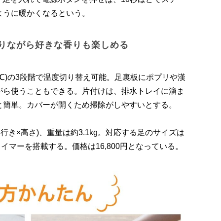
ように暖かくなるという。
りながら好きな香りも楽しめる
(約42℃)の3段階で温度切り替え可能。足裏板にポプリや漢
がら使うこともできる。片付けは、排水トレイに溜ま
と簡単。カバーが開くため掃除がしやすいとする。
幅×奥行き×高さ)、重量は約3.1kg。対応する足のサイズは
フタイマーを搭載する。価格は16,800円となっている。