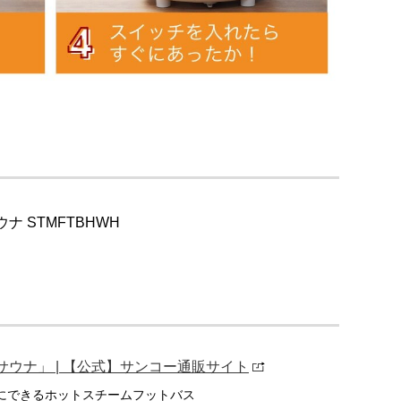
 STMFTBHWH
ウナ」 | 【公式】サンコー通販サイト
にできるホットスチームフットバス