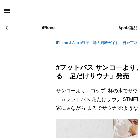
iPhone
Apple製品
iPhone & Apple製品・購入判断ガイド・料金下取
#フットバス サンコーよ
る「足だけサウナ」発売
サンコーより、コップ1杯の水でサ
ームフットバス 足だけサウナ STM
家に居ながら“まるでサウナ”のよう