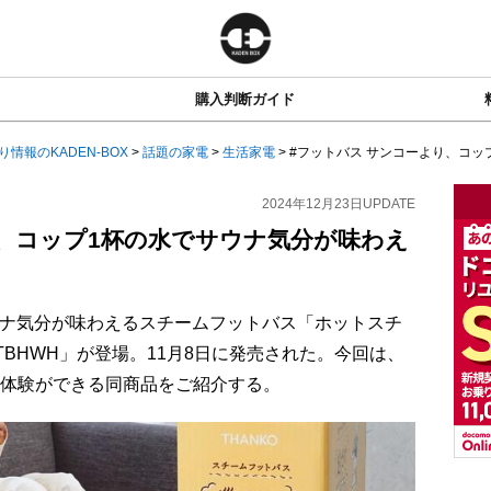
購入判断ガイド
り情報のKADEN-BOX
>
話題の家電
>
生活家電
>
#フットバス サンコーより、コップ
2024年12月23日
UPDATE
り、コップ1杯の水でサウナ気分が味わえ
ウナ気分が味わえるスチームフットバス「ホットスチ
FTBHWH」が登場。11月8日に発売された。今回は、
な体験ができる同商品をご紹介する。