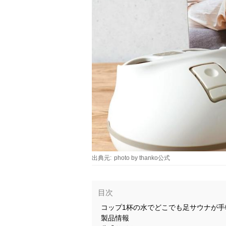
出典元:
photo by thanko公式
目次
コップ1杯の水でどこでも足サウナが
製品情報