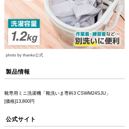
photo by thanko公式
製品情報
靴専用ミニ洗濯機「靴洗いま専科3 CSWM24SJU」
[価格]13,800円
公式サイト