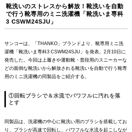
靴洗いのストレスから解放！靴洗いを自動
で行う靴専用のミニ洗濯機「靴洗いま専科
3 CSWM24SJU」
サンコーは、「THANKO」ブランドより、靴専用ミニ洗
濯機「靴洗いま専科3 CSWM24SJU」を発表。2月10日に
発売した。今回は上履きや運動靴・普段用のスニーカーな
どの面倒な靴洗いから解放される靴洗いを自動で行う靴専
用のミニ洗濯機の同製品をご紹介する。
①回転ブラシで＆水流でパワフルに汚れを落
とす
同製品は、洗濯機の中心に靴洗い用のブラシを搭載してお
り、ブラシが高速で回転し、パワフルな水流を起こしなが