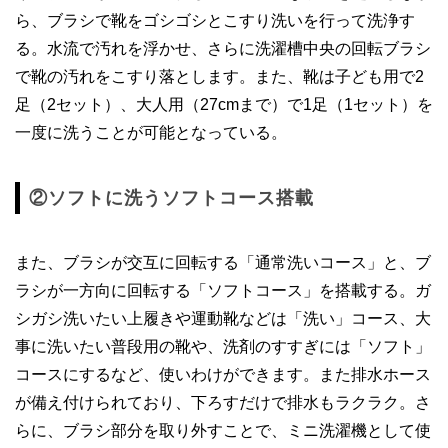
ら、ブラシで靴をゴシゴシとこすり洗いを行って洗浄す
る。水流で汚れを浮かせ、さらに洗濯槽中央の回転ブラシ
で靴の汚れをこすり落とします。また、靴は子ども用で2
足（2セット）、大人用（27cmまで）で1足（1セット）を
一度に洗うことが可能となっている。
②ソフトに洗うソフトコース搭載
また、ブラシが交互に回転する「通常洗いコース」と、ブ
ラシが一方向に回転する「ソフトコース」を搭載する。ガ
シガシ洗いたい上履きや運動靴などは「洗い」コース、大
事に洗いたい普段用の靴や、洗剤のすすぎには「ソフト」
コースにするなど、使いわけができます。また排水ホース
が備え付けられており、下ろすだけで排水もラクラク。さ
らに、ブラシ部分を取り外すことで、ミニ洗濯機として使