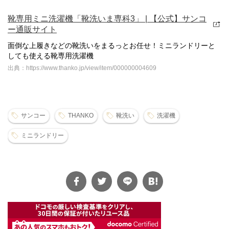
靴専用ミニ洗濯機「靴洗いま専科3」 | 【公式】サンコ
ー通販サイト
面倒な上履きなどの靴洗いをまるっとお任せ！ミニランドリーと
しても使える靴専用洗濯機
出典：https://www.thanko.jp/view/item/000000004609
サンコー
THANKO
靴洗い
洗濯機
ミニランドリー