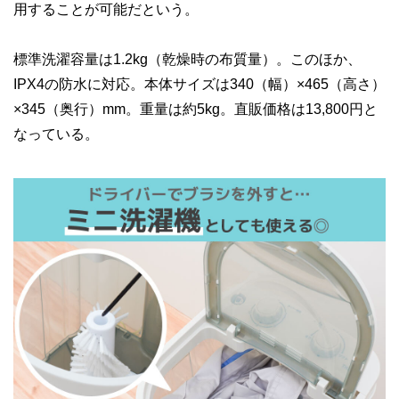
用することが可能だという。
標準洗濯容量は1.2kg（乾燥時の布質量）。このほか、
IPX4の防水に対応。本体サイズは340（幅）×465（高さ）
×345（奥行）mm。重量は約5kg。直販価格は13,800円と
なっている。