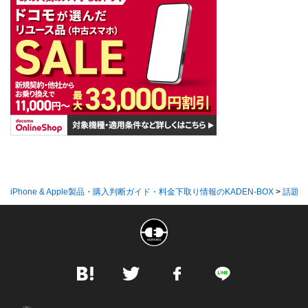
iPhone & Apple製品・購入判断ガイド・料金下取り情報のKADEN-BOX
>
話題の