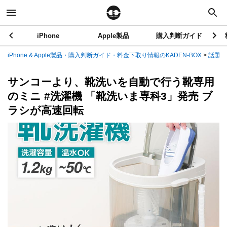
iPhone
Apple製品
購入判断ガイド
iPhone & Apple製品・購入判断ガイド・料金下取り情報のKADEN-BOX
>
話題の
サンコーより、靴洗いを自動で行う靴専用
のミニ #洗濯機 「靴洗いま専科3」発売 ブ
ラシが高速回転