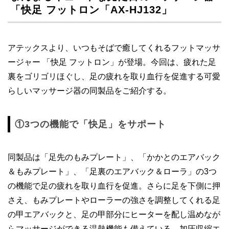
「快足 フットロン「AX-HJ132」
アテックスより、いつもそばで癒してくれるフットマッサ
ージャー 「快足 フットロン」が登場。今回は、疲れた足
裏をゴリゴリほぐし、足の疲れを取り血行を促進する可愛
らしいマッサージ器の同製品をご紹介する。
①3つの機能で「快足」をサポート
同製品は「足先のもみプレート」、「かかとのエアバック
＆もみプレート」、「足裏のエアバック＆ローラ」の3つ
の機能で足の疲れを取り血行を促進。さらに足を下側に押
さえ、もみプレートやローラーの強さを調整してくれる足
の甲エアバックと、足の甲部分にヒーターを配し温めなが
らマッサージができる温熱機能も備えている。加圧収縮エ