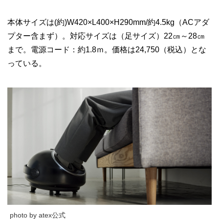
本体サイズは(約)W420×L400×H290mm/約4.5kg（ACアダ
プター含まず）。対応サイズは（足サイズ）22㎝～28㎝
まで。電源コード：約1.8ｍ。価格は24,750（税込）とな
っている。
photo by atex公式