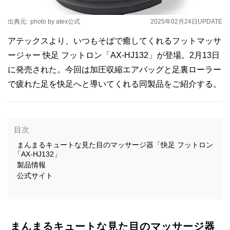
出典元:
photo by atex公式
2025年02月24日
UPDATE
アテックスより、いつもそばで癒してくれるフットマッサ
ージャー 快足 フットロン「AX-HJ132」が登場。2月13日
に発売された。今回は加圧収縮エアバッグと足裏ローラー
で疲れた足を快足へと導いてくれる同製品をご紹介する。
目次
まんまるキュートな見た目のマッサージ器「快足 フットロン
「AX-HJ132」
製品情報
公式サイト
まんまるキュートな見た目のマッサージ器