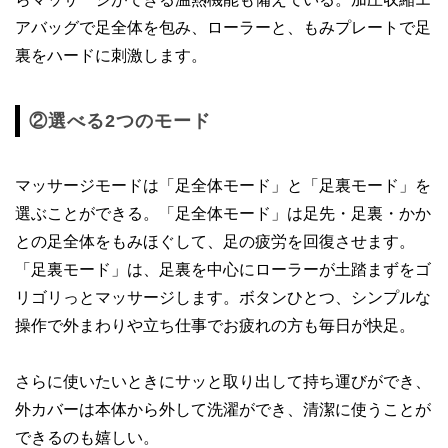
アバッグで足全体を包み、ローラーと、もみプレートで足
裏をハードに刺激します。
②選べる2つのモード
マッサージモードは「足全体モード」と「足裏モード」を
選ぶことができる。「足全体モード」は足先・足裏・かか
との足全体をもみほぐして、足の疲労を回復させます。
「足裏モード」は、足裏を中心にローラーが土踏まずをゴ
リゴリっとマッサージします。ボタンひとつ、シンプルな
操作で外まわりや立ち仕事でお疲れの方も毎日が快足。
さらに使いたいときにサッと取り出して持ち運びができ、
外カバーは本体から外して洗濯ができ、清潔に使うことが
できるのも嬉しい。