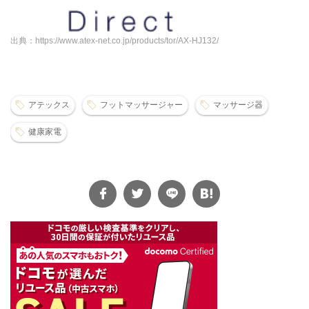
出典：https://www.atex-net.co.jp/products/tor/AX-HJ132/
アテックス
フットマッサージャー
マッサージ器
健康家電