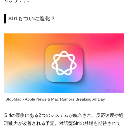
るようです。
Siriもついに進化？
9to5Mac - Apple News & Mac Rumors Breaking All Day
Siriの裏側にある2つのシステムが統合され、反応速度や処
理能力が改善される予定。対話型Siriの登場も期待されて