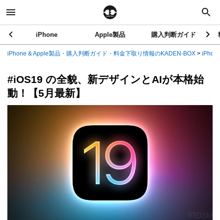
iPhone
Apple製品
購入判断ガイド
iPhone & Apple製品・購入判断ガイド・料金下取り情報のKADEN-BOX
>
iPhon
#iOS19 の全貌、新デザインとAIが本格始
動！【5月最新】