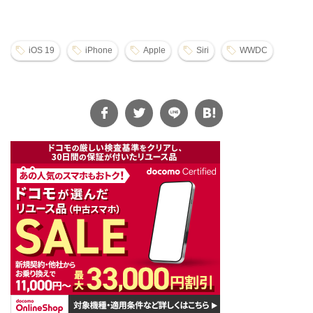
iOS 19
iPhone
Apple
Siri
WWDC