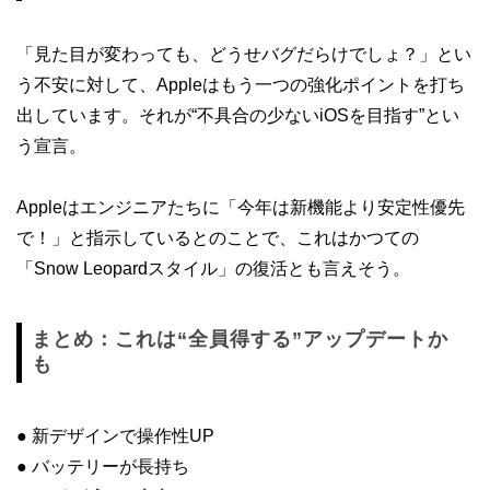
「見た目が変わっても、どうせバグだらけでしょ？」とい
う不安に対して、Appleはもう一つの強化ポイントを打ち
出しています。それが“不具合の少ないiOSを目指す”とい
う宣言。
Appleはエンジニアたちに「今年は新機能より安定性優先
で！」と指示しているとのことで、これはかつての
「Snow Leopardスタイル」の復活とも言えそう。
まとめ：これは“全員得する”アップデートか
も
● 新デザインで操作性UP
● バッテリーが長持ち