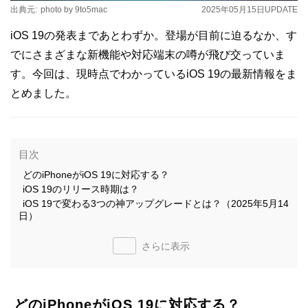
出典元:
photo by 9to5mac
2025年05月15日
UPDATE
iOS 19の発表まであとわずか。登場が目前に迫るなか、す
でにさまざまな新機能や対応端末の噂が飛び交っていま
す。今回は、現時点でわかっているiOS 19の最新情報をま
とめました。
目次
どのiPhoneがiOS 19に対応する？
iOS 19のリリース時期は？
iOS 19で変わる3つの神アップグレードとは？（2025年5月14
日）
さらに表示
どのiPhoneがiOS 19に対応する？