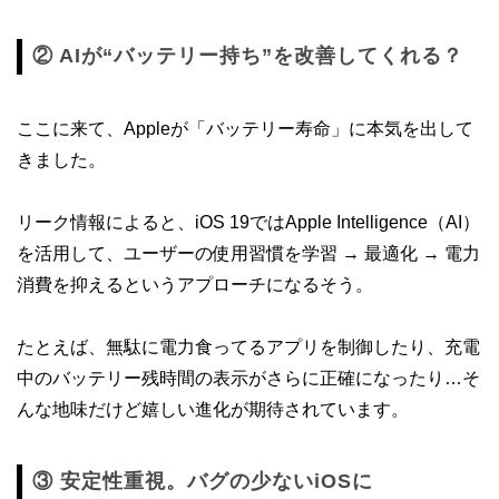
② AIが“バッテリー持ち”を改善してくれる？
ここに来て、Appleが「バッテリー寿命」に本気を出して
きました。
リーク情報によると、iOS 19ではApple Intelligence（AI）
を活用して、ユーザーの使用習慣を学習 → 最適化 → 電力
消費を抑えるというアプローチになるそう。
たとえば、無駄に電力食ってるアプリを制御したり、充電
中のバッテリー残時間の表示がさらに正確になったり…そ
んな地味だけど嬉しい進化が期待されています。
③ 安定性重視。バグの少ないiOSに