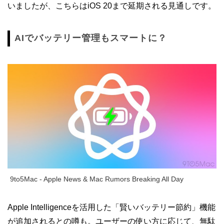
いましたが、こちらはiOS 20まで延期される見通しです。
AIでバッテリー管理もスマートに？
9to5Mac - Apple News & Mac Rumors Breaking All Day
Apple Intelligenceを活用した「賢いバッテリー節約」機能
が追加されるとの噂も。ユーザーの使い方に応じて、無駄