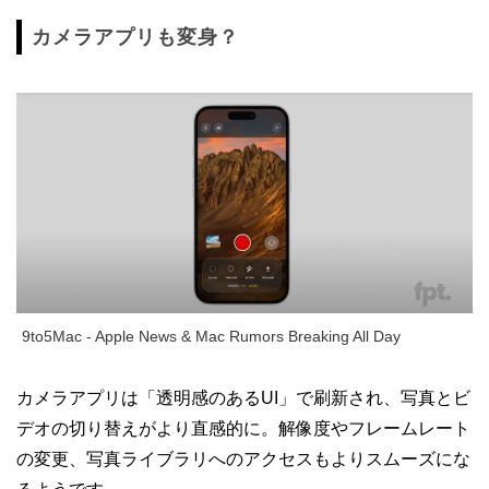
カメラアプリも変身？
9to5Mac - Apple News & Mac Rumors Breaking All Day
カメラアプリは「透明感のあるUI」で刷新され、写真とビ
デオの切り替えがより直感的に。解像度やフレームレート
の変更、写真ライブラリへのアクセスもよりスムーズにな