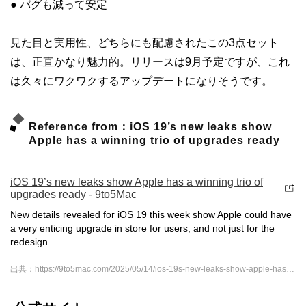
● バグも減って安定
見た目と実用性、どちらにも配慮されたこの3点セット
は、正直かなり魅力的。リリースは9月予定ですが、これ
は久々にワクワクするアップデートになりそうです。
Reference from：iOS 19’s new leaks show
Apple has a winning trio of upgrades ready
iOS 19’s new leaks show Apple has a winning trio of
upgrades ready - 9to5Mac
New details revealed for iOS 19 this week show Apple could have
a very enticing upgrade in store for users, and not just for the
redesign.
出典：https://9to5mac.com/2025/05/14/ios-19s-new-leaks-show-apple-has-winning-trio-of-upgrades/