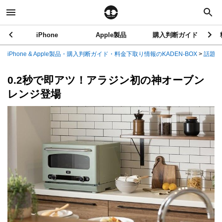
iPhone
Apple製品
購入判断ガイド
iPhone & Apple製品・購入判断ガイド・料金下取り情報のKADEN-BOX
>
話題の
0.2秒で即アツ！アラジン初の神オーブン
レンジ登場