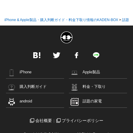
iPhone & Apple製品・購入判断ガイド・料金下取り情報のKADEN-BOX
>
話題の
iPhone
Apple製品
購入判断ガイド
料金・下取り
android
話題の家電
会社概要
プライバシーポリシー