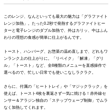
このレンジ、なんといっても最大の魅力は「グラファイト
レンジ加熱」。たった0.2秒で発熱するグラファイトヒー
ターと電子レンジのダブル加熱で、外はカリッ、中はふん
わりの理想の食感が簡単に仕上がるんです。
トースト、ハンバーグ、お惣菜の温め直しまで、どれもワ
ンランク上の仕上がりに。「リベイク」「解凍」「グリ
ル」「トースト」など、全8種類のメニューを直感操作で
選べるので、忙しい日常でも使いこなしラクラク。
さらに、付属の「ヒートトレイ」や「マジックラック」を
使えば、トースト4枚を裏返さず一気に焼ける！赤外線セ
ンサー＆アラジン独自の「ステップウェーブ制御」でムラ
なく加熱してくれます。