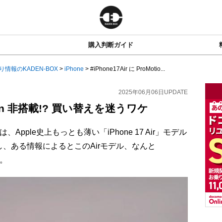
購入判断ガイド
り情報のKADEN-BOX
>
iPhone
>
#iPhone17Air に ProMotio...
2025年06月06日
UPDATE
Motion 非搭載!? 買い替えを迷うワケ
、Apple史上もっとも薄い「iPhone 17 Air」モデル
、ある情報によるとこのAirモデル、なんと
す。