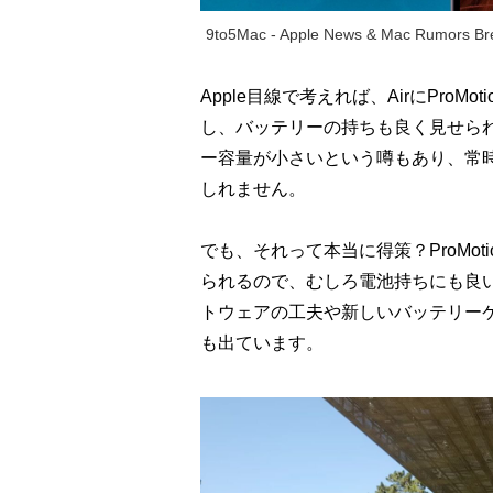
9to5Mac - Apple News & Mac Rumors Bre
Apple目線で考えれば、AirにPro
し、バッテリーの持ちも良く見せられ
ー容量が小さいという噂もあり、常
しれません。
でも、それって本当に得策？ProMo
られるので、むしろ電池持ちにも良いは
トウェアの工夫や新しいバッテリー
も出ています。