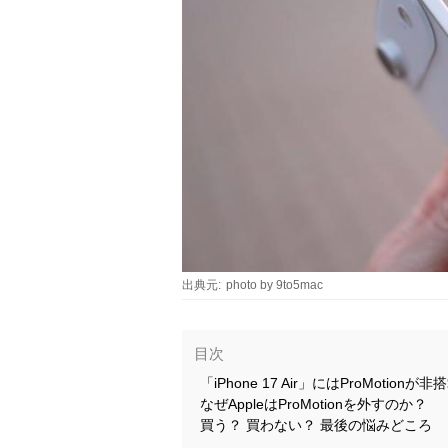
出典元:
photo by 9to5mac
目次
「iPhone 17 Air」にはProMotionが
なぜAppleはProMotionを外すのか？
買う？ 買わない？ 最後の悩みどころ