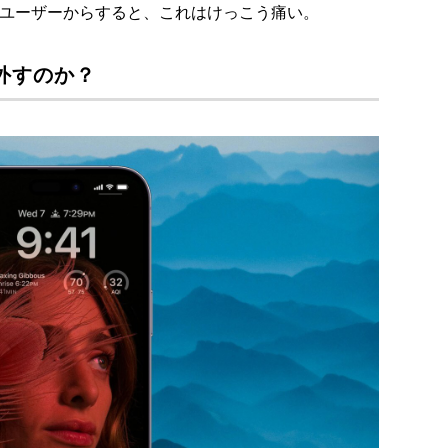
たユーザーからすると、これはけっこう痛い。
nを外すのか？