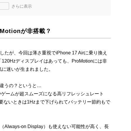
さらに表示
roMotionが非搭載？
が、今回は薄さ重視でiPhone 17 Airに乗り換え
0Hzディスプレイはあっても、ProMotionには非
気に迷いが生まれました。
て何が違うの？というと…
ールやゲームが超スムーズになる高リフレッシュレート
けど、必要ないときは1Hzまで下げられてバッテリー節約もで
Always-on Display）も使えない可能性が高く、長