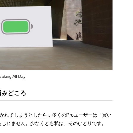
aking All Day
悩みどころ
が省かれてしまうとしたら…多くのProユーザーは「買い
もしれません。少なくとも私は、そのひとりです。