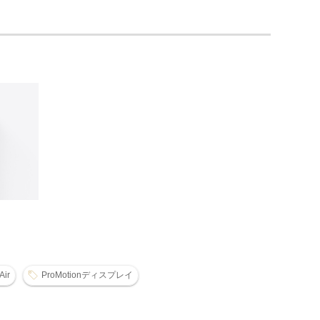
Air
ProMotionディスプレイ