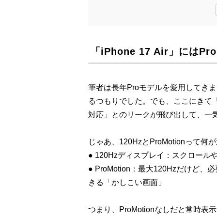
「iPhone 17 Air」にはP
筆者は長年Proモデルを愛用してきました
るつもりでした。でも、ここにきて「12
対応」とのリークが飛び出して、一
じゃあ、120HzとProMotionっ
● 120Hzディスプレイ：スクロ
● ProMotion：最大120Hzだ
きる「かしこい画面」
つまり、ProMotionなしだと常時表示（