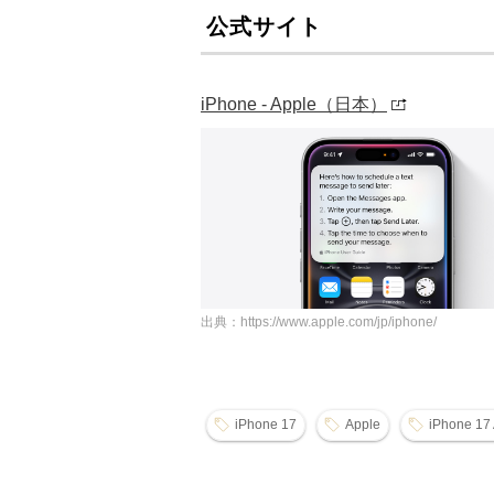
公式サイト
iPhone - Apple（日本）
出典：https://www.apple.com/jp/iphone/
iPhone 17
Apple
iPhone 17 