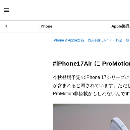
iPhone
Apple製品
iPhone & Apple製品・購入判断ガイド・料金下取
#iPhone17Air に Pro
今秋登場予定のiPhone 17シリーズには
が含まれると噂されています。ただし
ProMotion非搭載かもしれないんで