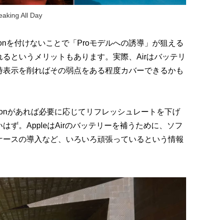
aking All Day
Motionを付けないことで「Proモデルへの誘導」が狙える
るというメリットもあります。実際、Airはバッテリ
時表示を削ればその弱点をある程度カバーできるかも
tionがあれば必要に応じてリフレッシュレートを下げ
ず。AppleはAirのバッテリーを補うために、ソフ
ケースの導入など、いろいろ頑張っているという情報