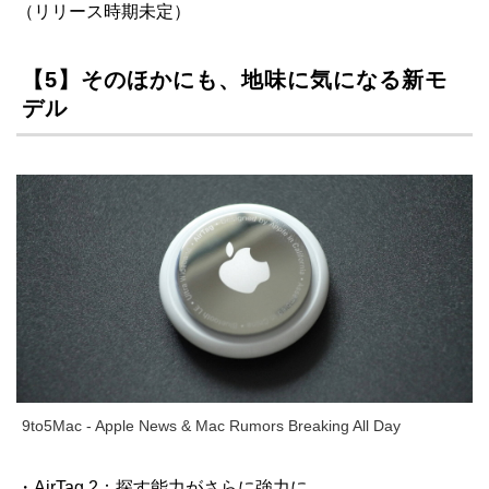
（リリース時期未定）
【5】そのほかにも、地味に気になる新モ
デル
9to5Mac - Apple News & Mac Rumors Breaking All Day
・AirTag 2：探す能力がさらに強力に