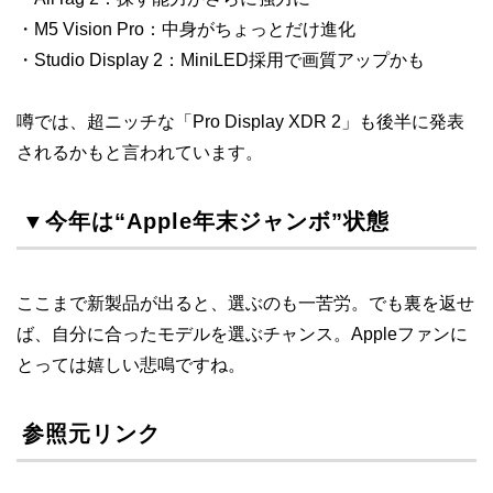
・M5 Vision Pro：中身がちょっとだけ進化
・Studio Display 2：MiniLED採用で画質アップかも
噂では、超ニッチな「Pro Display XDR 2」も後半に発表
されるかもと言われています。
▼今年は“Apple年末ジャンボ”状態
ここまで新製品が出ると、選ぶのも一苦労。でも裏を返せ
ば、自分に合ったモデルを選ぶチャンス。Appleファンに
とっては嬉しい悲鳴ですね。
参照元リンク