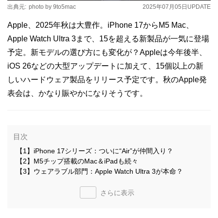
出典元:
photo by 9to5mac
2025年07月05日
UPDATE
Apple、2025年秋は大豊作。iPhone 17からM5 Mac、
Apple Watch Ultra 3まで、15を超える新製品が一気に登場
予定。新モデルの選び方にも変化が？Appleは今年後半、
iOS 26などの大型アップデートに加えて、15個以上の新
しいハードウェア製品をリリース予定です。秋のApple発
表会は、かなり賑やかになりそうです。
目次
【1】iPhone 17シリーズ：ついに“Air”が仲間入り？
【2】M5チップ搭載のMac＆iPadも続々
【3】ウェアラブル部門：Apple Watch Ultra 3が本命？
さらに表示