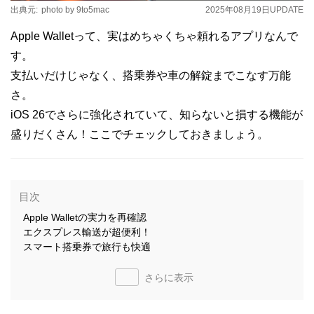
出典元:
photo by 9to5mac
2025年08月19日
UPDATE
Apple Walletって、実はめちゃくちゃ頼れるアプリなんで
す。
支払いだけじゃなく、搭乗券や車の解錠までこなす万能
さ。
iOS 26でさらに強化されていて、知らないと損する機能が
盛りだくさん！ここでチェックしておきましょう。
目次
Apple Walletの実力を再確認
エクスプレス輸送が超便利！
スマート搭乗券で旅行も快適
さらに表示