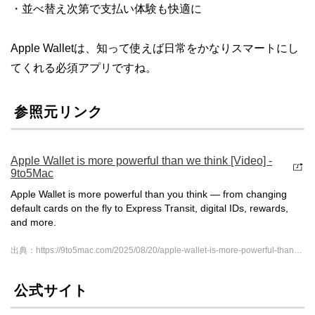
・並べ替え次第で支払い体験も快適に
Apple Walletは、知って使えば日常をかなりスマートにし
てくれる必須アプリですね。
参照元リンク
Apple Wallet is more powerful than we think [Video] -
9to5Mac
Apple Wallet is more powerful than you think — from changing
default cards on the fly to Express Transit, digital IDs, rewards,
and more.
出典：https://9to5mac.com/2025/08/20/apple-wallet-is-more-powerful-than-we-think-video/
公式サイト