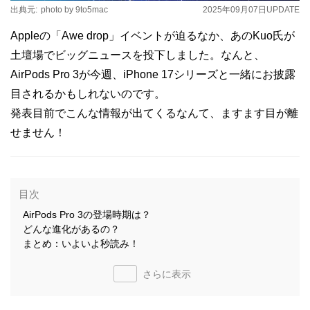
出典元:
photo by 9to5mac
2025年09月07日
UPDATE
Appleの「Awe drop」イベントが迫るなか、あのKuo氏が
土壇場でビッグニュースを投下しました。なんと、
AirPods Pro 3が今週、iPhone 17シリーズと一緒にお披露
目されるかもしれないのです。
発表目前でこんな情報が出てくるなんて、ますます目が離
せません！
目次
AirPods Pro 3の登場時期は？
どんな進化があるの？
まとめ：いよいよ秒読み！
さらに表示