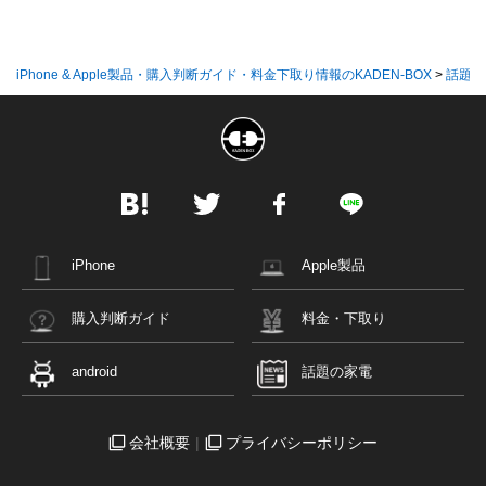
iPhone & Apple製品・購入判断ガイド・料金下取り情報のKADEN-BOX
>
話題の
iPhone
Apple製品
購入判断ガイド
料金・下取り
android
話題の家電
会社概要
プライバシーポリシー