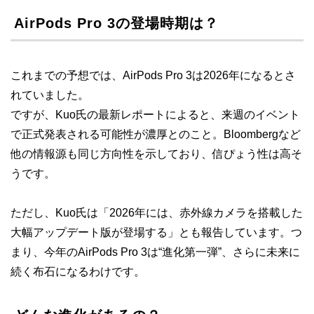
AirPods Pro 3の登場時期は？
これまでの予想では、AirPods Pro 3は2026年になるとさ
れていました。
ですが、Kuo氏の最新レポートによると、来週のイベント
で正式発表される可能性が濃厚とのこと。Bloombergなど
他の情報源も同じ方向性を示しており、信ぴょう性は高そ
うです。
ただし、Kuo氏は「2026年には、赤外線カメラを搭載した
大幅アップデート版が登場する」とも報告しています。つ
まり、今年のAirPods Pro 3は“進化第一弾”、さらに未来に
続く布石になるわけです。