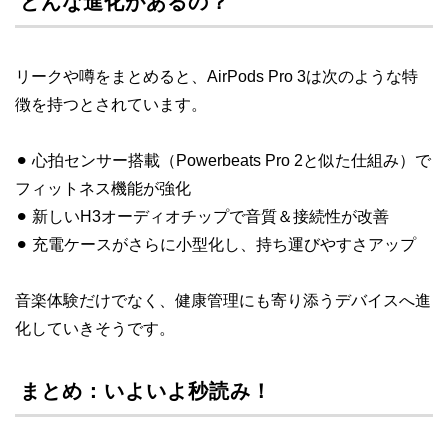
どんな進化があるの？
リークや噂をまとめると、AirPods Pro 3は次のような特
徴を持つとされています。
⚫︎ 心拍センサー搭載（Powerbeats Pro 2と似た仕組み）で
フィットネス機能が強化
⚫︎ 新しいH3オーディオチップで音質＆接続性が改善
⚫︎ 充電ケースがさらに小型化し、持ち運びやすさアップ
音楽体験だけでなく、健康管理にも寄り添うデバイスへ進
化していきそうです。
まとめ：いよいよ秒読み！