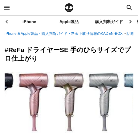
iPhone
Apple製品
購入判断ガイド
iPhone & Apple製品・購入判断ガイド・料金下取り情報のKADEN-BOX
>
話題の
#ReFa ドライヤーSE 手のひらサイズでプ
ロ仕上がり