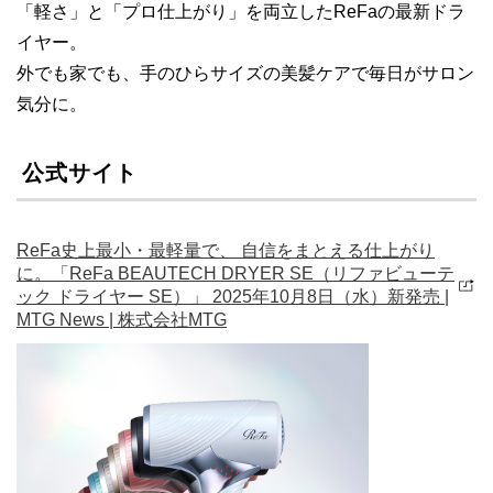
「軽さ」と「プロ仕上がり」を両立したReFaの最新ドラ
イヤー。
外でも家でも、手のひらサイズの美髪ケアで毎日がサロン
気分に。
公式サイト
ReFa史上最小・最軽量で、 自信をまとえる仕上がり
に。「ReFa BEAUTECH DRYER SE（リファビューテ
ック ドライヤー SE）」 2025年10月8日（水）新発売 |
MTG News | 株式会社MTG