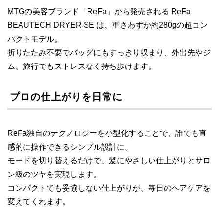
MTGの美容ブランド「ReFa」から発売される ReFa
BEAUTECH DRYER SE は、重さわずか約280gの超コン
パクトモデル。
折りたたみ不要でバッグにもすっきり収まり、外出先やジ
ム、旅行でもストレスなく持ち歩けます。
プロの仕上がりを日常に
ReFa独自のテクノロジーを小型化することで、誰でも直
感的に操作できるシンプル設計に。
モードを切り替えるだけで、髪にやさしい仕上がりとサロ
ン級のツヤを実現します。
コンパクトでも妥協しない仕上がりが、毎日のヘアケアを
変えてくれます。