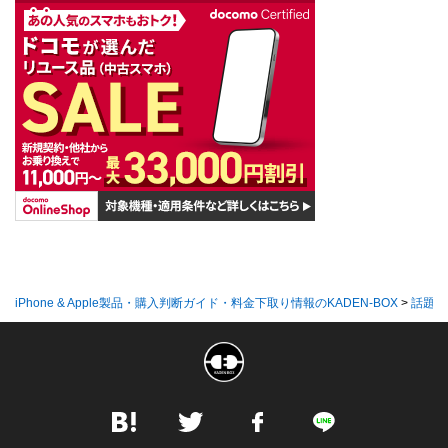
iPhone & Apple製品・購入判断ガイド・料金下取り情報のKADEN-BOX
>
話題の