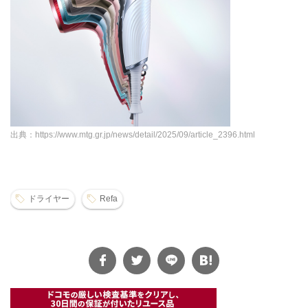
出典：https://www.mtg.gr.jp/news/detail/2025/09/article_2396.html
ドライヤー
Refa