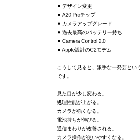
⚫︎ デザイン変更
⚫︎ A20 Proチップ
⚫︎ カメラアップグレード
⚫︎ 過去最高のバッテリー持ち
⚫︎ Camera Control 2.0
⚫︎ Apple設計のC2モデム
こうして見ると、派手な一発芸とい
です。
見た目が少し変わる。
処理性能が上がる。
カメラが強くなる。
電池持ちが伸びる。
通信まわりが改善される。
カメラ操作が使いやすくなる。