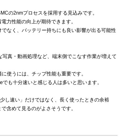
oはTSMCの2nmプロセスを採用する見込みです。
省電力性能の向上が期待できます。
けでなく、バッテリー持ちにも良い影響が出る可能性
画質な写真・動画処理など、端末側でこなす作業が増えて
な機能を快適に使うには、チップ性能も重要です。
oneでも十分速いと感じる人は多いと思います。
リが少し速い」だけではなく、長く使ったときの余裕
まで含めて見るのがよさそうです。