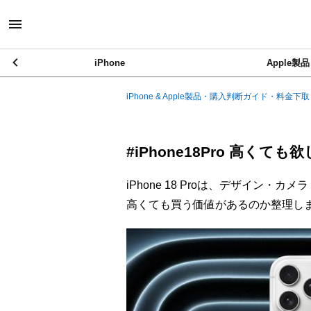
iPhone
Apple製品
iPhone & Apple製品・購入判断ガイド・料金下取
#iPhone18Pro 高く
iPhone 18 Proは、デザイン
高くても買う価値があるのか整理し