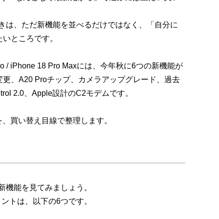
を見るときは、ただ新機能を並べるだけではなく、「自分に
たいところです。
ro / iPhone 18 Pro Maxには、今年秋に6つの新機能が
、A20 Proチップ、カメラアップグレード、過去
rol 2.0、Apple設計のC2モデムです。
の進化を、買い替え目線で整理します。
ている新機能を見てみましょう。
ポイントは、以下の6つです。