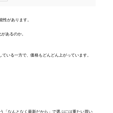
る可能性があります。
化があるのか。
進化している一方で、価格もどんどん上がっています。
もう「なんとなく最新だから」で選ぶには重たい買い