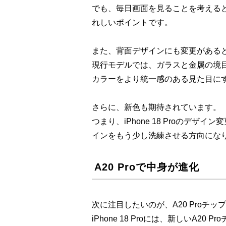
でも、毎日画面を見ることを考える
れしいポイントです。
また、背面デザインにも変更がある
現行モデルでは、ガラスと金属の境目が目
カラーをより統一感のある見た目に
さらに、新色も期待されています。
つまり、iPhone 18 Proのデ
インをもう少し洗練させる方向にな
A20 Proで中身が進化
次に注目したいのが、A20 Proチッ
iPhone 18 Proには、新しいA2