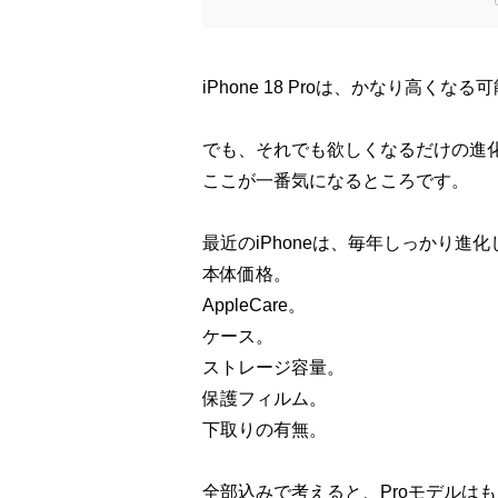
iPhone 18 Proは、かなり高くな
でも、それでも欲しくなるだけの進
ここが一番気になるところです。
最近のiPhoneは、毎年しっかり
本体価格。
AppleCare。
ケース。
ストレージ容量。
保護フィルム。
下取りの有無。
全部込みで考えると、Proモデルは