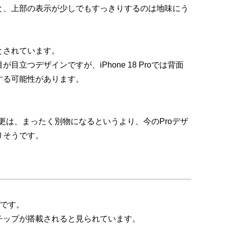
と、上部の表示が少しでもすっきりするのは地味にう
とされています。
立つデザインですが、iPhone 18 Proでは背面
する可能性があります。
ザイン変更は、まったく別物になるというより、今のProデザ
りそうです。
プです。
0 Proチップが搭載されると見られています。