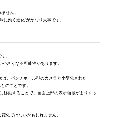
れません。
“地味に効く進化”がかなり大事です。
です。
 Islandが小さくなる可能性があります。
18 Proは、パンチホール型のカメラと小型化された
があるとのことです。
イ下に移動することで、画面上部の表示領域がよりすっ
な変化ではないかもしれません。