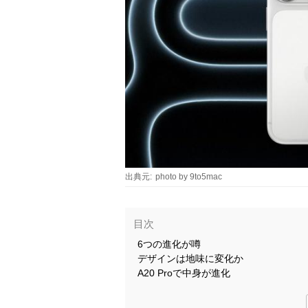
出典元:
photo by 9to5mac
目次
6つの進化が噂
デザインは地味に変化か
A20 Proで中身が進化