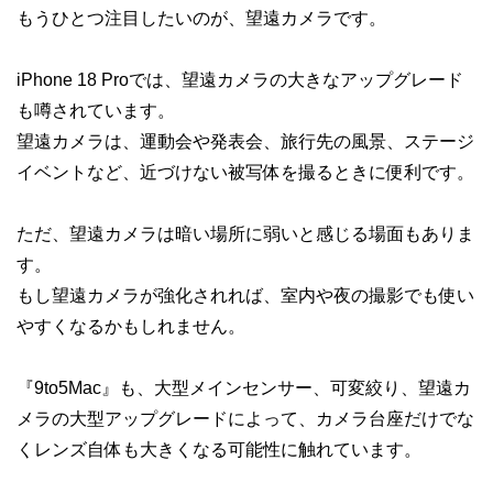
もうひとつ注目したいのが、望遠カメラです。
iPhone 18 Proでは、望遠カメラの大きなアップグレード
も噂されています。
望遠カメラは、運動会や発表会、旅行先の風景、ステージ
イベントなど、近づけない被写体を撮るときに便利です。
ただ、望遠カメラは暗い場所に弱いと感じる場面もありま
す。
もし望遠カメラが強化されれば、室内や夜の撮影でも使い
やすくなるかもしれません。
『9to5Mac』も、大型メインセンサー、可変絞り、望遠カ
メラの大型アップグレードによって、カメラ台座だけでな
くレンズ自体も大きくなる可能性に触れています。