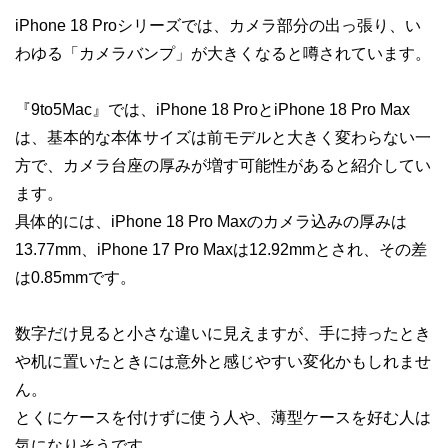
iPhone 18 Proシリーズでは、カメラ部分の出っ張り、い
わゆる「カメラバンプ」が大きくなると噂されています。
『9to5Mac』では、iPhone 18 ProとiPhone 18 Pro Max
は、基本的な本体サイズは前モデルと大きく変わらない一
方で、カメラ台座の厚みが増す可能性があると紹介してい
ます。
具体的には、iPhone 18 Pro Maxのカメラ込みの厚みは
13.77mm、iPhone 17 Pro Maxは12.92mmとされ、その差
は0.85mmです。
数字だけ見ると小さな違いに見えますが、手に持ったとき
や机に置いたときには意外と感じやすい変化かもしれませ
ん。
とくにケースを付けずに使う人や、薄型ケースを好む人は
気になりそうです。