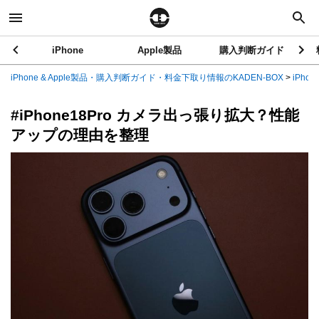
iPhone
Apple製品
購入判断ガイド
iPhone & Apple製品・購入判断ガイド・料金下取り情報のKADEN-BOX
>
iPhon
#iPhone18Pro カメラ出っ張り拡大？性能
アップの理由を整理