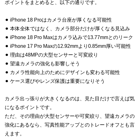
ポイントをまとめると、以下の通りです。
⚫︎ iPhone 18 Proはカメラ台座が厚くなる可能性
⚫︎ 本体全体ではなく、カメラ部分だけが厚くなる見込み
⚫︎ iPhone 18 Pro Maxはカメラ込みで13.77mmとのリーク
⚫︎ iPhone 17 Pro Maxの12.92mmより0.85mm厚い可能性
⚫︎ 理由は48MPの大型センサーと可変絞り
⚫︎ 望遠カメラの強化も影響しそう
⚫︎ カメラ性能向上のためにデザインも変わる可能性
⚫︎ ケース選びやレンズ保護は重要になりそう
カメラ出っ張りが大きくなるのは、見た目だけで言えば気
になるポイントです。
ただ、その理由が大型センサーや可変絞り、望遠カメラの
強化にあるなら、写真性能アップとのトレードオフとも言
えます。