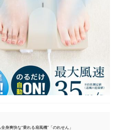
全身爽快な“乗れる扇風機”「のれせん」