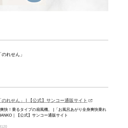
「のれせん」
のれせん」 | 【公式】サンコー通販サイト
爽快！乗るタイプの扇風機。 |「お風呂あがり全身爽快乗れ
HANKO｜【公式】サンコー通販サイト
04120