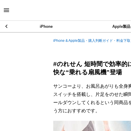
iPhone
Apple製品
iPhone & Apple製品・購入判断ガイド・料金下取
#のれせん 短時間で効率
快な“乗れる扇風機”登場
サンコーより、お風呂あがりも全身
スイッチを搭載し、片足をのせた瞬
ールダウンしてくれるという同商品
う方におすすめです。