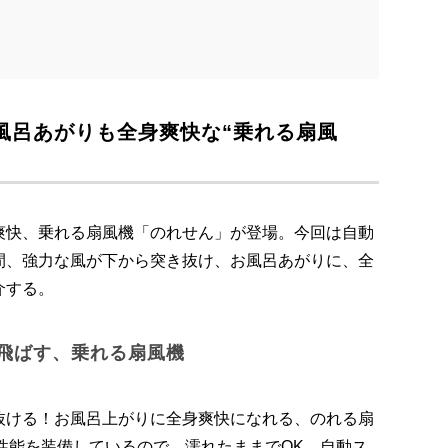
風呂あがりも全身爽快な“乗れる扇風
爽快、乗れる扇風機「のれせん」が登場。今回は自動
間、強力な風が下から突き抜け、お風呂あがりに、全
介する。
飛ばす、乗れる扇風機
抜ける！お風呂上がりに全身爽快になれる、のれる扇
水性能を装備しているので、濡れたままでOK。自動ス