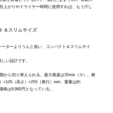
風呂上がりやドライヤー時間に使用すれば、もう汗し
ト＆スリムサイズ
レーターよりうんと低い、コンパクト＆スリムサイ
嬉しい設計です。
階から切り替えられる。最大風速は35m/s（※）。耐
）×105（高さ）×255（奥行）mm、重量は約
価格は9,980円となっている。