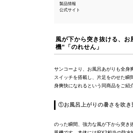
製品情報
公式サイト
風が下から突き抜ける、お
機”「のれせん」
サンコーより、お風呂あがりも全身
スイッチを搭載し、片足をのせた瞬
身爽快になれるという同商品をご紹
①お風呂上がりの暑さを吹き
のった瞬間、強力な風が下から突き
風機です。本体にはIPX2相当の防