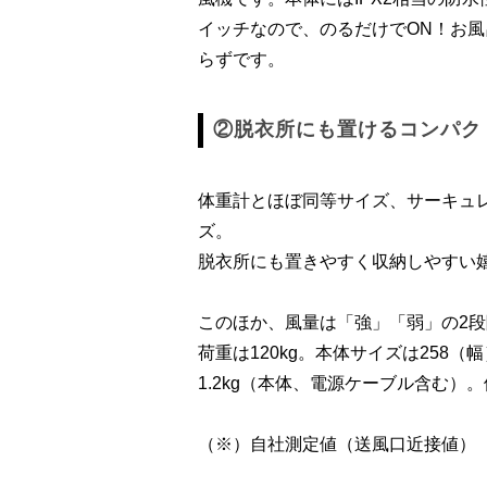
イッチなので、のるだけでON！お
らずです。
②脱衣所にも置けるコンパク
体重計とほぼ同等サイズ、サーキュ
ズ。
脱衣所にも置きやすく収納しやすい
このほか、風量は「強」「弱」の2段
荷重は120kg。本体サイズは258（幅
1.2kg（本体、電源ケーブル含む）。
（※）自社測定値（送風口近接値）