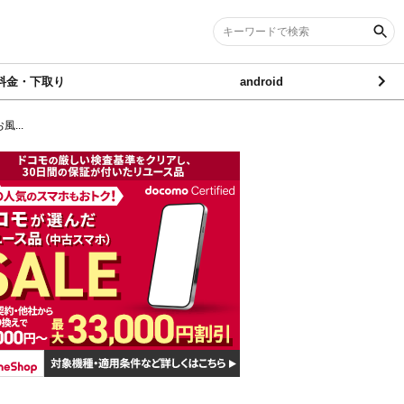
料金・下取り
android
...