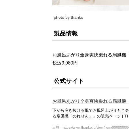
photo by thanko
製品情報
お風呂あがり全身爽快乗れる扇風機
税込9,980円
公式サイト
お風呂あがり全身爽快乗れる扇風機「
下から突き抜ける風でお風呂上がりも全身
る扇風機「のれせん」」の販売ページ | T
出典：https://www.thanko.jp/view/item/0000000