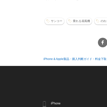
サンコー
乗れる扇風機
のれ
iPhone & Apple製品・購入判断ガイド・料金下取
iPhone