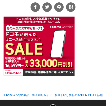
iPhone & Apple製品・購入判断ガイド・料金下取り情報のKADEN-BOX
>
話題の