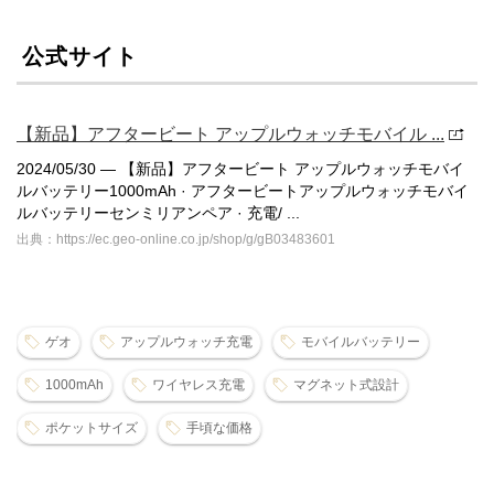
公式サイト
【新品】アフタービート アップルウォッチモバイル ...
2024/05/30 — 【新品】アフタービート アップルウォッチモバイ
ルバッテリー1000mAh · アフタービートアップルウォッチモバイ
ルバッテリーセンミリアンペア · 充電/ ...
出典：https://ec.geo-online.co.jp/shop/g/gB03483601
ゲオ
アップルウォッチ充電
モバイルバッテリー
1000mAh
ワイヤレス充電
マグネット式設計
ポケットサイズ
手頃な価格