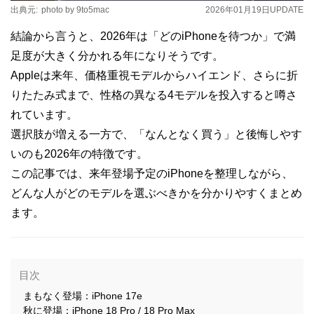
出典元:
photo by 9to5mac
2026年01月19日
UPDATE
結論から言うと、2026年は「どのiPhoneを待つか」で満
足度が大きく分かれる年になりそうです。
Appleは来年、価格重視モデルからハイエンド、さらに折
りたたみ式まで、性格の異なる4モデルを投入すると噂さ
れています。
選択肢が増える一方で、「なんとなく買う」と後悔しやす
いのも2026年の特徴です。
この記事では、来年登場予定のiPhoneを整理しながら、
どんな人がどのモデルを選ぶべきかを分かりやすくまとめ
ます。
目次
まもなく登場：iPhone 17e
秋に登場：iPhone 18 Pro / 18 Pro Max