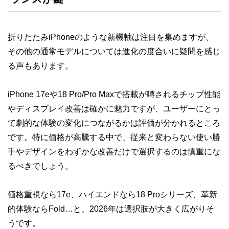
折りたたみiPhoneのような新機軸は注目を集めますが、
その他の通常モデルについては進化の度合いに疑問を感じ
る声もあります。
iPhone 17eや18 Pro/Pro Maxで搭載が噂されるチップ性能
やディスプレイ改善は確かに魅力ですが、ユーザーにとっ
て劇的な体験の変化につながるかは評価が分かれるところ
です。特に価格が高騰する中で、従来と変わらない使い勝
手やデザインをわずかな改善だけで選択するのは慎重にな
るべきでしょう。
価格重視なら17e、ハイエンドなら18 Proシリーズ、革新
的体験ならFold…と、2026年は選択肢が大きく広がりそ
うです。