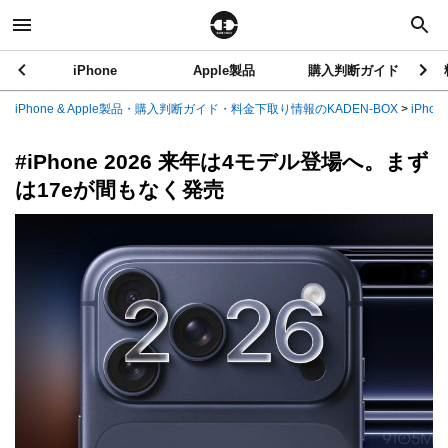
iPhone
Apple製品
購入判断ガイド
iPhone & Apple製品・購入判断ガイド・料金下取り情報のKADEN-BOX
>
iPhon
#iPhone 2026 来年は4モデル登場へ。まず
は17eが間もなく発売