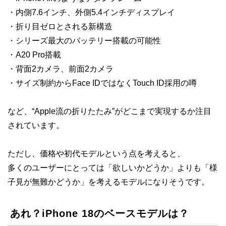
・内側7.6インチ、外側5.4インチディスプレイ
・折り目ゼロとされる新構造
・シリーズ最大のバッテリー搭載の可能性
・A20 Pro搭載
・背面2カメラ、前面2カメラ
・サイズ制約からFace IDではなくTouch ID採用の噂
など、“Apple流の折りたたみ”がどこまで実現するか注目
されています。
ただし、価格や初代モデルという点を考えると、
多くのユーザーにとっては「欲しいかどうか」よりも「様
子見が無難かどうか」を考えるモデルになりそうです。
あれ？iPhone 18のベースモデルは？