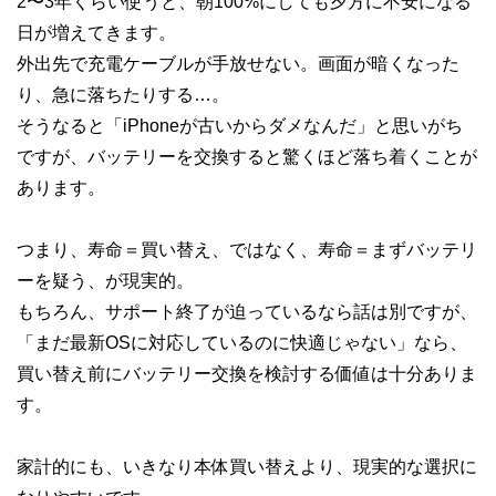
2〜3年くらい使うと、朝100%にしても夕方に不安になる
日が増えてきます。
外出先で充電ケーブルが手放せない。画面が暗くなった
り、急に落ちたりする…。
そうなると「iPhoneが古いからダメなんだ」と思いがち
ですが、バッテリーを交換すると驚くほど落ち着くことが
あります。
つまり、寿命＝買い替え、ではなく、寿命＝まずバッテリ
ーを疑う、が現実的。
もちろん、サポート終了が迫っているなら話は別ですが、
「まだ最新OSに対応しているのに快適じゃない」なら、
買い替え前にバッテリー交換を検討する価値は十分ありま
す。
家計的にも、いきなり本体買い替えより、現実的な選択に