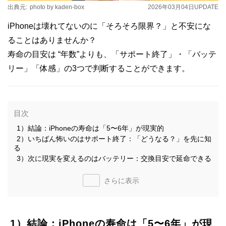
出典元:
photo by kaden-box
2026年03月04日
UPDATE
iPhoneは壊れてないのに「そろそろ限界？」と不安にな
ることはありませんか？
寿命の目安は “年数”よりも、「サポート終了」・「バッテ
リー」「体感」の3つで判断することができます。
目次
1）結論：iPhoneの寿命は「5〜6年」が現実的
2）いちばん怖いのはサポート終了：「どうなる？」を先に知
る
3）次に現実を変えるのはバッテリー：交換目安で延命できる
さらに表示
1）結論：iPhoneの寿命は「5〜6年」が現