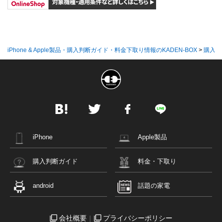
iPhone & Apple製品・購入判断ガイド・料金下取り情報のKADEN-BOX
>
購入判
iPhone
Apple製品
購入判断ガイド
料金・下取り
android
話題の家電
会社概要
プライバシーポリシー