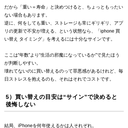
だから「重い＝寿命」と決めつけると、ちょっともったい
ない場合もあります。
逆に、何をしても重い、ストレージも常にギリギリ、アプ
リの更新で不安が増える、という状態なら、「iphone 買
い替え タイミング」を考えるには十分なサインです。
ここは“年数”より“生活の邪魔になっているか”で見たほう
が判断しやすい。
壊れてないのに買い替えるのって罪悪感があるけれど、毎
日ストレスを抱えるのも、それはそれでコストです。
5）買い替えの目安は“サイン”で決めると
後悔しない
結局、iPhoneを何年使えるかは人それぞれ。