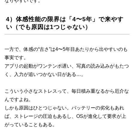
なりやすいです。
4）体感性能の限界は「4〜5年」で来やす
い（でも原因は1つじゃない）
一方で、体感の“古さ”は4〜5年目あたりから出やすいのも
事実です。
アプリの起動がワンテンポ遅い、写真の読み込みがもたつ
く、入力が追いつかない日がある…。
こういう小さなストレスって、毎日積み重なるから厄介な
んですよね。
しかも原因はひとつじゃない。バッテリーの劣化もあれ
ば、ストレージの圧迫もあるし、OSが進化して要求が上
がっていることもある。