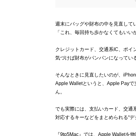
週末にバッグや財布の中を見直して
「これ、毎回持ち歩かなくてもいい
クレジットカード、交通系IC、ポイ
気づけば財布がパンパンになってい
そんなときに見直したいのが、iPhoneのA
Apple Walletというと、Appl
ん。
でも実際には、支払いカード、交通系
対応するキーなどをまとめられる“デ
『9to5Mac』では、Apple Wa