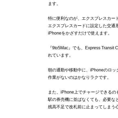
ます。
特に便利なのが、エクスプレスカー
エクスプレスカードに設定した交通系ICは
iPhoneをかざすだけで使えます。
『9to5Mac』でも、Express Tr
れています。
朝の通勤や移動中に、iPhoneの
作業がないのはかなりラクです。
また、iPhone上でチャージできる
駅の券売機に並ばなくても、必要な
残高不足で改札前に止まってしまう