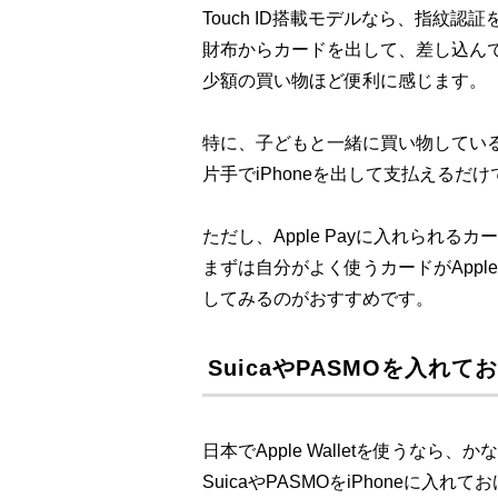
Touch ID搭載モデルなら、指紋認
財布からカードを出して、差し込ん
少額の買い物ほど便利に感じます。
特に、子どもと一緒に買い物してい
片手でiPhoneを出して支払える
ただし、Apple Payに入れられ
まずは自分がよく使うカードがAppl
してみるのがおすすめです。
SuicaやPASMOを入れて
日本でApple Walletを使うなら
SuicaやPASMOをiPhoneに