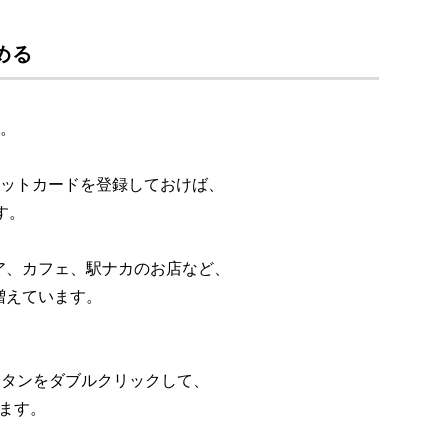
とめる
す。
デビットカードを登録しておけば、
す。
ア、カフェ、駅ナカのお店など、
増えています。
イドボタンをダブルクリックして、
します。