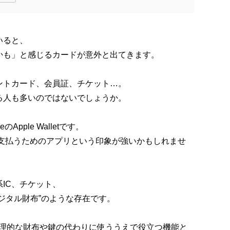
いると、
かも」と感じるカードが意外と出てきます。
ントカード、会員証、チケット…。
る人も多いのではないでしょうか。
pple Walletです。
e Payで支払うためのアプリという印象が強いかもしれませ
IC、チケット、
ジタル財布”のような存在です。
lletを物理的な財布や鍵の代わりに使ううえで役立つ機能と