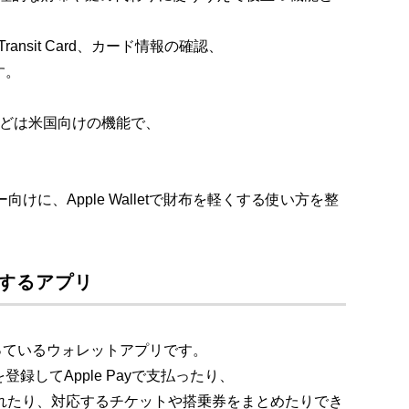
ess Transit Card、カード情報の確認、
す。
Cashなどは米国向けの機能で、
向けに、Apple Walletで財布を軽くする使い方を整
軽くするアプリ
標準で入っているウォレットアプリです。
録してApple Payで支払ったり、
Cを入れたり、対応するチケットや搭乗券をまとめたりでき