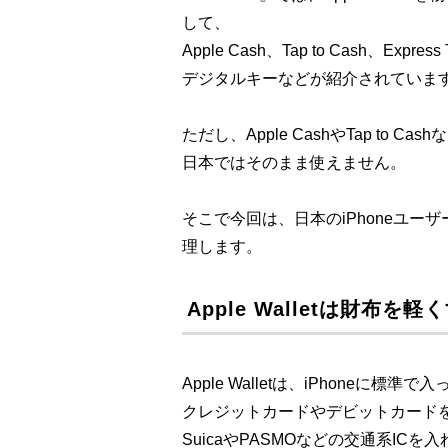
して、
Apple Cash、Tap to Cash、Expr
デジタルキーなどが紹介されていま
ただし、Apple CashやTap to 
日本ではそのまま使えません。
そこで今回は、日本のiPhoneユーザー
理します。
Apple Walletは財布を
Apple Walletは、iPhoneに
クレジットカードやデビットカードを登
SuicaやPASMOなどの交通系I