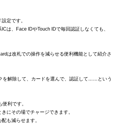
ド設定です。
、Face IDやTouch IDで毎回認証しなくても、
ansit Cardは改札での操作を減らせる便利機能として紹介さ
ロックを解除して、カードを選んで、認証して……という
のも便利です。
ときにその場でチャージできます。
心配も減らせます。