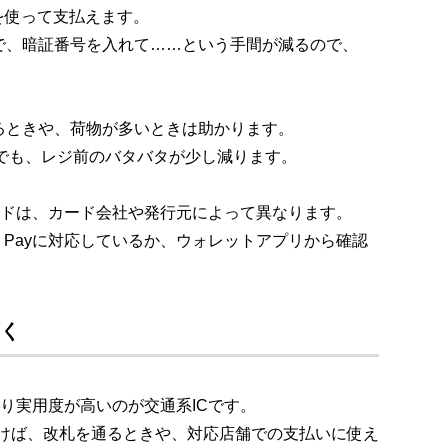
証を使って支払えます。
で、暗証番号を入れて……という手間が減るので、
るときや、荷物が多いときは助かります。
だけでも、レジ前のバタバタが少し減ります。
るカードは、カード会社や発行元によって異なります。
e Payに対応しているか、ウォレットアプリから確認
おく
、かなり実用度が高いのが交通系ICです。
入れておけば、改札を通るときや、対応店舗での支払いに使え