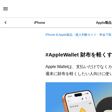
iPhone
Apple製品
iPhone & Apple製品・購入判断ガイド・料金下取
#AppleWallet 財布
Apple Walletは、支払いだけ
週末に財布を軽くしたい人向けに使