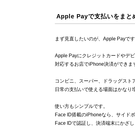
Apple Payで支払いをま
まず見直したいのが、Apple Payで
Apple Payにクレジットカードや
対応するお店でiPhone決済ができま
コンビニ、スーパー、ドラッグスト
日常の支払いで使える場面はかなり
使い方もシンプルです。
Face ID搭載のiPhoneなら、サ
Face IDで認証し、決済端末にかざ