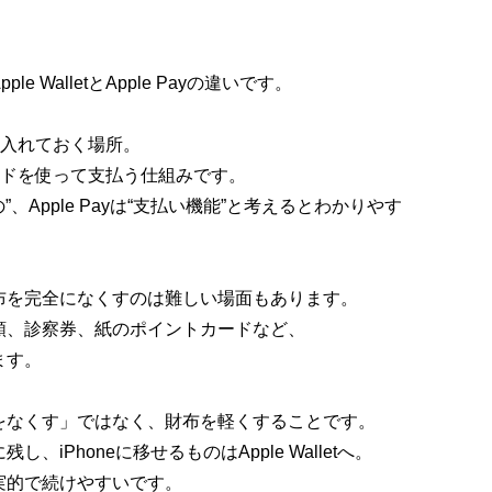
WalletとApple Payの違いです。
ットを入れておく場所。
カードを使って支払う仕組みです。
もの”、Apple Payは“支払い機能”と考えるとわかりやす
布を完全になくすのは難しい場面もあります。
類、診察券、紙のポイントカードなど、
ます。
をなくす」ではなく、財布を軽くすることです。
iPhoneに移せるものはApple Walletへ。
実的で続けやすいです。