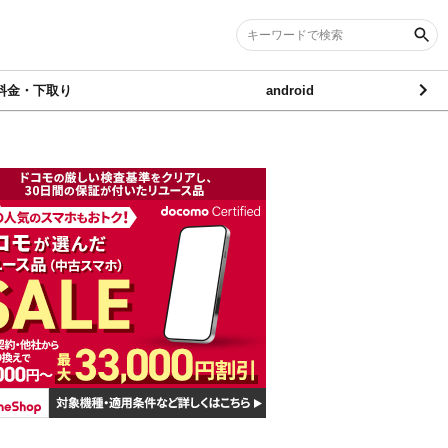
料金・下取り
android