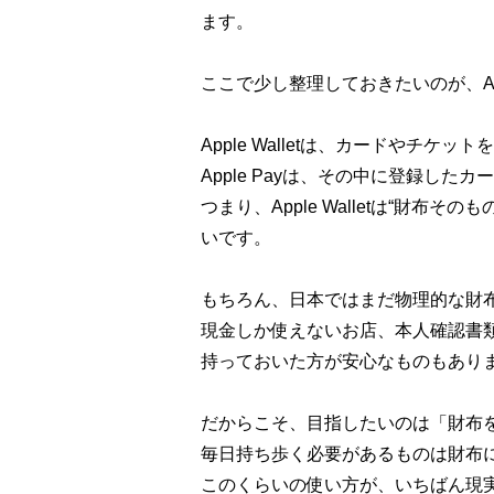
ます。
ここで少し整理しておきたいのが、Apple 
Apple Walletは、カードやチケ
Apple Payは、その中に登録した
つまり、Apple Walletは“財布その
いです。
もちろん、日本ではまだ物理的な財
現金しか使えないお店、本人確認書
持っておいた方が安心なものもあり
だからこそ、目指したいのは「財布
毎日持ち歩く必要があるものは財布に残し、
このくらいの使い方が、いちばん現