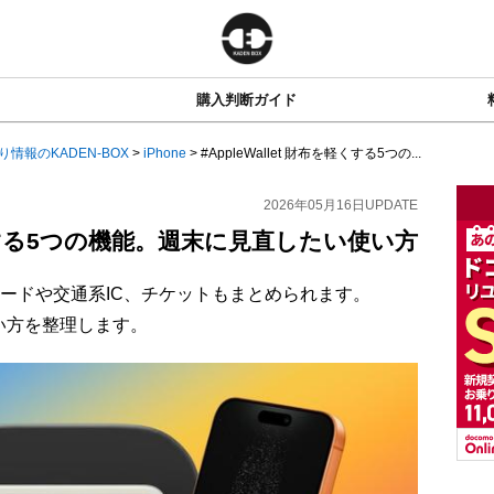
購入判断ガイド
り情報のKADEN-BOX
>
iPhone
>
#AppleWallet 財布を軽くする5つの...
2026年05月16日
UPDATE
を軽くする5つの機能。週末に見直したい使い方
でなくカードや交通系IC、チケットもまとめられます。
い方を整理します。