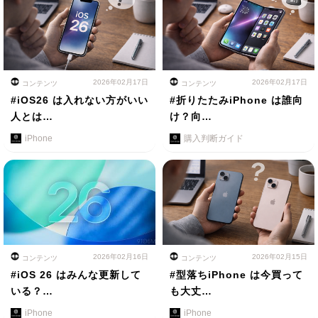
2026年02月17日
2026年02月17日
コンテンツ
コンテンツ
#iOS26 は入れない方がいい
#折りたたみiPhone は誰向
人とは…
け？向…
iPhone
購入判断ガイド
2026年02月16日
2026年02月15日
コンテンツ
コンテンツ
#iOS 26 はみんな更新して
#型落ちiPhone は今買って
いる？…
も大丈…
iPhone
iPhone