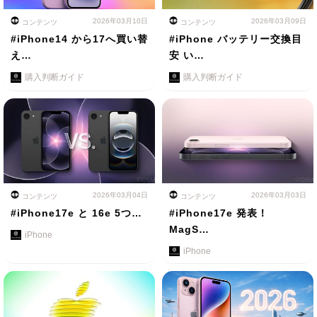
2026年03月10日
2026年03月09日
コンテンツ
コンテンツ
#iPhone14 から17へ買い替
#iPhone バッテリー交換目
え…
安 い…
購入判断ガイド
購入判断ガイド
2026年03月04日
2026年03月03日
コンテンツ
コンテンツ
#iPhone17e と 16e 5つ…
#iPhone17e 発表！
MagS…
iPhone
iPhone