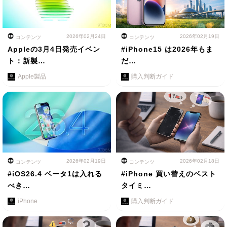
2026年02月24日
2026年02月19日
コンテンツ
コンテンツ
Appleの3月4日発売イベン
#iPhone15 は2026年もま
ト：新製…
だ…
Apple製品
購入判断ガイド
2026年02月19日
2026年02月18日
コンテンツ
コンテンツ
#iOS26.4 ベータ1は入れる
#iPhone 買い替えのベスト
べき…
タイミ…
iPhone
購入判断ガイド