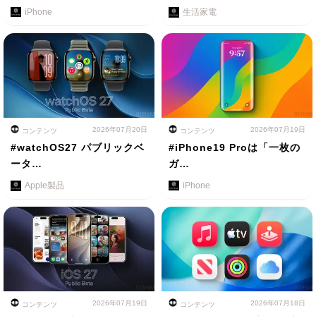
iPhone
生活家電
2026年07月20日
2026年07月19日
コンテンツ
コンテンツ
#watchOS27 パブリックベ
#iPhone19 Proは「一枚の
ータ…
ガ…
Apple製品
iPhone
2026年07月19日
2026年07月18日
コンテンツ
コンテンツ