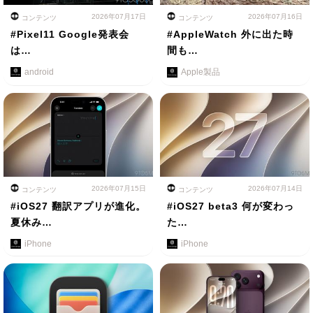
2026年07月17日
2026年07月16日
コンテンツ
コンテンツ
#Pixel11 Google発表会
#AppleWatch 外に出た時
は…
間も…
android
Apple製品
2026年07月15日
2026年07月14日
コンテンツ
コンテンツ
#iOS27 翻訳アプリが進化。
#iOS27 beta3 何が変わっ
夏休み…
た…
iPhone
iPhone