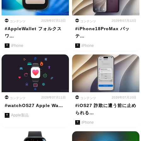
2026年07月13日
2026年07月12日
コンテンツ
コンテンツ
#AppleWallet フォルクス
#iPhone18ProMax バッ
ワ…
テ…
iPhone
iPhone
2026年07月11日
2026年07月10日
コンテンツ
コンテンツ
#watchOS27 Apple Wa…
#iOS27 詐欺に遭う前に止め
られる…
Apple製品
iPhone