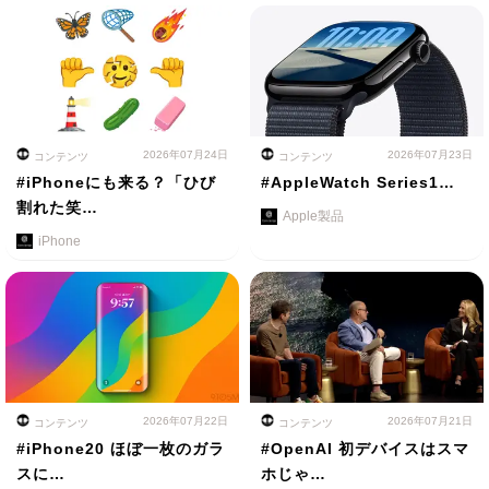
2026年07月24日
2026年07月23日
コンテンツ
コンテンツ
#iPhoneにも来る？「ひび
#AppleWatch Series1…
割れた笑…
Apple製品
iPhone
2026年07月22日
2026年07月21日
コンテンツ
コンテンツ
#iPhone20 ほぼ一枚のガラ
#OpenAI 初デバイスはスマ
スに…
ホじゃ…