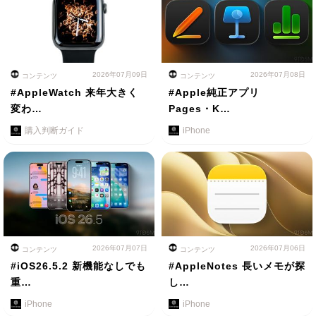
2026年07月09日
2026年07月08日
コンテンツ
コンテンツ
#AppleWatch 来年大きく
#Apple純正アプリ
変わ…
Pages・K…
購入判断ガイド
iPhone
2026年07月07日
2026年07月06日
コンテンツ
コンテンツ
#iOS26.5.2 新機能なしでも
#AppleNotes 長いメモが探
重…
し…
iPhone
iPhone