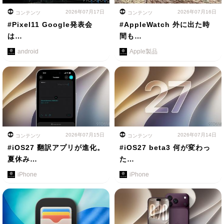
2026年07月17日
2026年07月16日
コンテンツ
コンテンツ
#Pixel11 Google発表会
#AppleWatch 外に出た時
は…
間も…
android
Apple製品
2026年07月15日
2026年07月14日
コンテンツ
コンテンツ
#iOS27 翻訳アプリが進化。
#iOS27 beta3 何が変わっ
夏休み…
た…
iPhone
iPhone