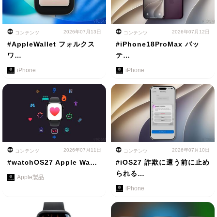
2026年07月13日
2026年07月12日
コンテンツ
コンテンツ
#AppleWallet フォルクス
#iPhone18ProMax バッ
ワ…
テ…
iPhone
iPhone
2026年07月11日
2026年07月10日
コンテンツ
コンテンツ
#watchOS27 Apple Wa…
#iOS27 詐欺に遭う前に止め
られる…
Apple製品
iPhone