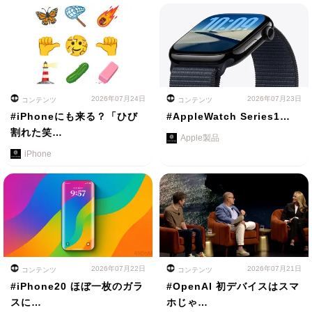
2026年07月24日
2026年07月23日
コンテンツ
コンテンツ
#iPhoneにも来る？「ひび
#AppleWatch Series1…
割れた笑…
Apple製品
iPhone
2026年07月22日
2026年07月21日
コンテンツ
コンテンツ
#iPhone20 ほぼ一枚のガラ
#OpenAI 初デバイスはスマ
スに…
ホじゃ…