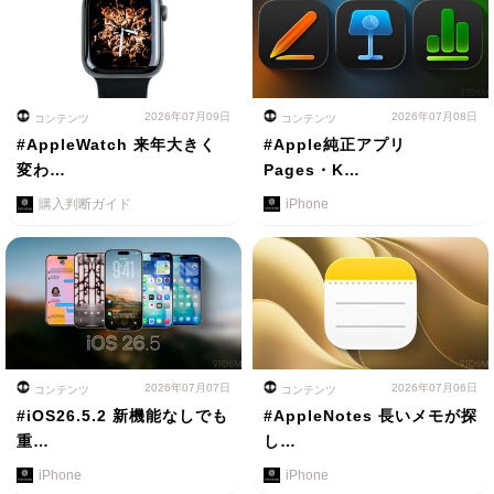
2026年07月09日
2026年07月08日
コンテンツ
コンテンツ
#AppleWatch 来年大きく
#Apple純正アプリ
変わ…
Pages・K…
購入判断ガイド
iPhone
2026年07月07日
2026年07月06日
コンテンツ
コンテンツ
#iOS26.5.2 新機能なしでも
#AppleNotes 長いメモが探
重…
し…
iPhone
iPhone