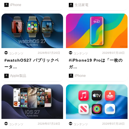
iPhone
生活家電
2026年07月20日
2026年07月19日
コンテンツ
コンテンツ
#watchOS27 パブリックベ
#iPhone19 Proは「一枚の
ータ…
ガ…
Apple製品
iPhone
2026年07月19日
2026年07月18日
コンテンツ
コンテンツ