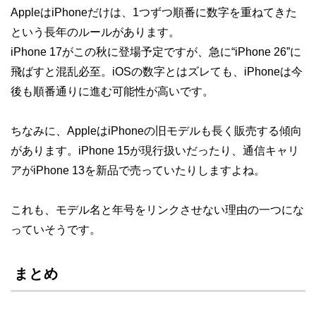
AppleはiPhoneだけは、1つずつ順番に数字を重ねてきた
という長年のルールがあります。
iPhone 17がこの秋に登場予定ですが、急に“iPhone 26”に
飛ばすと混乱必至。iOSの数字とはズレても、iPhoneは今
後も順番通りに進む可能性が高いです。
ちなみに、AppleはiPhoneの旧モデルも長く販売する傾向
があります。iPhone 15が現行扱いだったり、通信キャリ
アがiPhone 13を新品で売っていたりしますよね。
これも、モデル名と年号をリンクさせない理由の一つにな
っていそうです。
まとめ