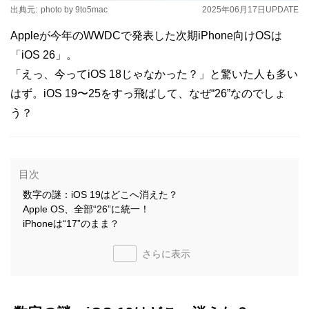
出典元:
photo by 9to5mac
2025年06月17日
UPDATE
Appleが今年のWWDCで発表した次期iPhone向けOSは
「iOS 26」。
「えっ、今ってiOS 18じゃなかった？」と驚いた人も多い
はず。iOS 19〜25をすっ飛ばして、なぜ“26”なのでしょ
う？
目次
数字の謎：iOS 19はどこへ消えた？
Apple OS、全部“26”に統一！
iPhoneは“17”のまま？
さらに表示