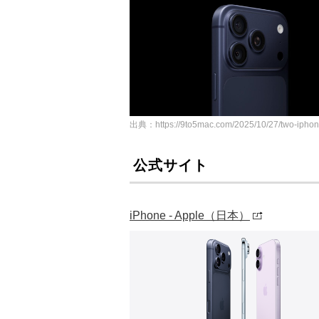
出典：https://9to5mac.com/2025/10/27/two-iphone-
公式サイト
iPhone - Apple（日本）