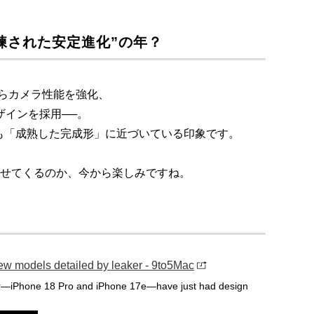
洗練された安定進化”の年？
きながらカメラ性能を強化、
デザインを採用──。
も「成熟した完成形」に近づいている印象です。
を見せてくるのか、今から楽しみですね。
ew models detailed by leaker - 9to5Mac
r—iPhone 18 Pro and iPhone 17e—have just had design