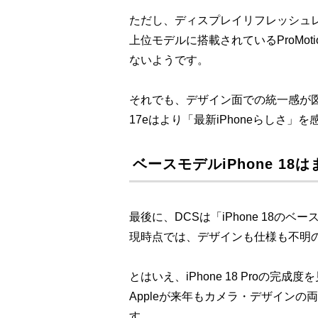
ただし、ディスプレイリフレッシュレ
上位モデルに搭載されているProMoti
ないようです。
それでも、デザイン面での統一感が
17eはより「最新iPhoneらしさ
ベースモデルiPhone 18
最後に、DCSは「iPhone 18の
現時点では、デザインも仕様も不明
とはいえ、iPhone 18 Proの完成
Appleが来年もカメラ・デザイン
す。