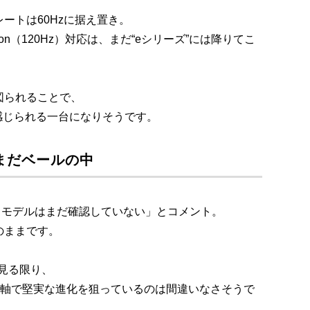
ートは60Hzに据え置き。
on（120Hz）対応は、まだ“eシリーズ”には降りてこ
図られることで、
」を感じられる一台になりそうです。
はまだベールの中
ベースモデルはまだ確認していない」とコメント。
のままです。
度を見る限り、
の両軸で堅実な進化を狙っているのは間違いなさそうで