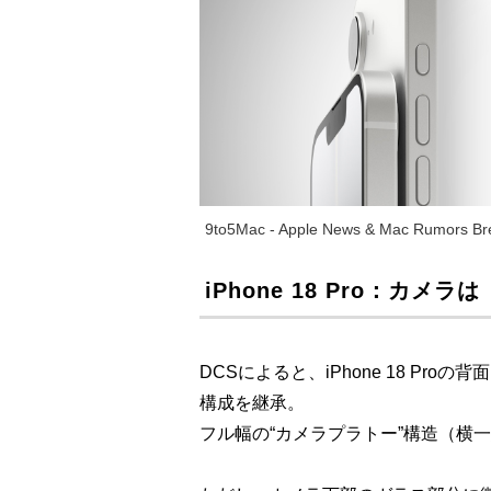
9to5Mac - Apple News & Mac Rumors Bre
iPhone 18 Pro：カ
DCSによると、iPhone 18 Proの
構成を継承。
フル幅の“カメラプラトー”構造（横