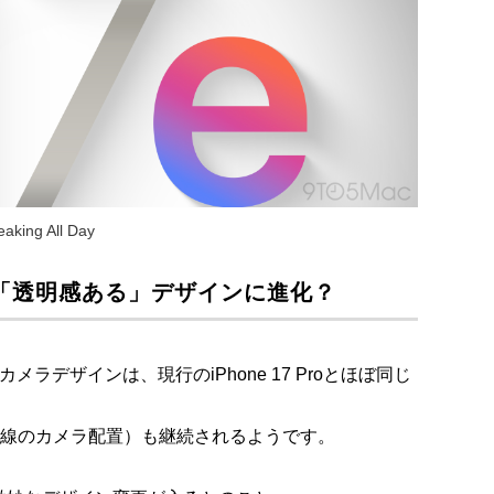
aking All Day
メラは「透明感ある」デザインに進化？
背面カメラデザインは、現行のiPhone 17 Proとほぼ同じ
一線のカメラ配置）も継続されるようです。