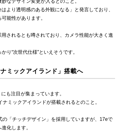
微妙なデザイン変更が入るとのこと。
ラ部分はより透明感のある外観になる」と発言しており、
る可能性があります。
ズが採用されるとも噂されており、カメラ性能が大きく進
かり“次世代仕様”といえそうです。
「ダイナミックアイランド」搭載へ
17e にも注目が集まっています。
ダイナミックアイランドが搭載されるとのこと。
ール式の「チッチデザイン」を採用していますが、17eで
へ進化します。