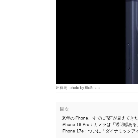
出典元:
photo by 9to5mac
目次
来年のiPhone、すでに“姿”が見えてき
iPhone 18 Pro：カメラは「透明感
iPhone 17e：ついに「ダイナミック