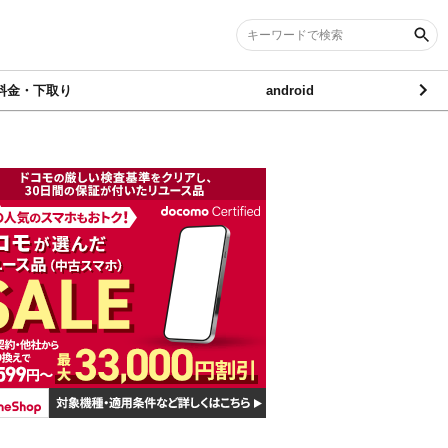
料金・下取り
android