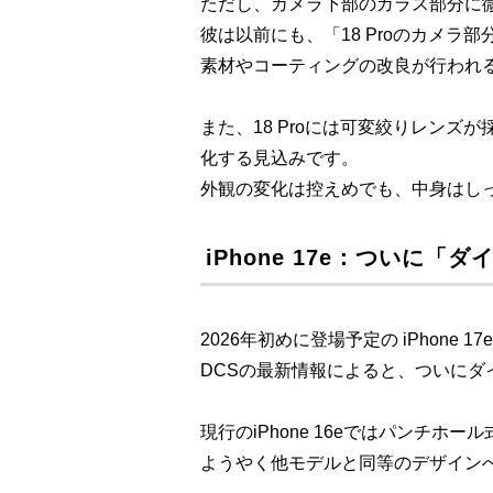
ただし、カメラ下部のガラス部分に
彼は以前にも、「18 Proのカメ
素材やコーティングの改良が行われ
また、18 Proには可変絞りレン
化する見込みです。
外観の変化は控えめでも、中身はしっ
iPhone 17e：ついに
2026年初めに登場予定の iPhone 
DCSの最新情報によると、ついに
現行のiPhone 16eではパンチホ
ようやく他モデルと同等のデザイン