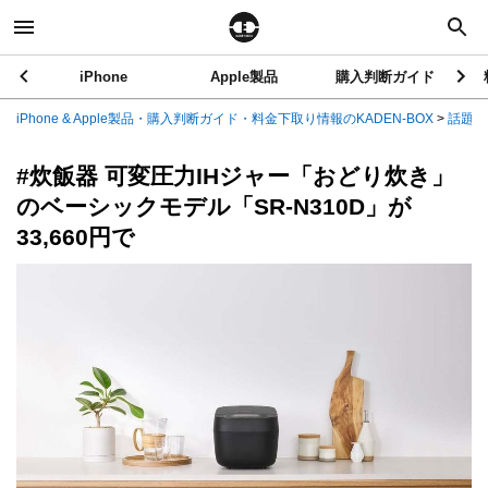
iPhone
Apple製品
購入判断ガイド
iPhone & Apple製品・購入判断ガイド・料金下取り情報のKADEN-BOX
>
話題の
#炊飯器 可変圧力IHジャー「おどり炊き」
のベーシックモデル「SR-N310D」が
33,660円で