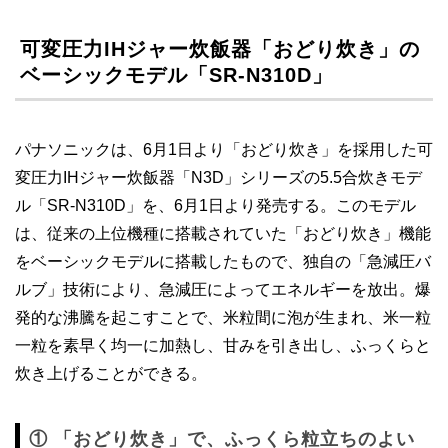
可変圧力IHジャー炊飯器「おどり炊き」の
ベーシックモデル「SR-N310D」
パナソニックは、6月1日より「おどり炊き」を採用した可
変圧力IHジャー炊飯器「N3D」シリーズの5.5合炊きモデ
ル「SR-N310D」を、6月1日より発売する。このモデル
は、従来の上位機種に搭載されていた「おどり炊き」機能
をベーシックモデルに搭載したもので、独自の「急減圧バ
ルブ」技術により、急減圧によってエネルギーを放出。爆
発的な沸騰を起こすことで、米粒間に泡が生まれ、米一粒
一粒を素早く均一に加熱し、甘みを引き出し、ふっくらと
炊き上げることができる。
① 「おどり炊き」で、ふっくら粒立ちのよい