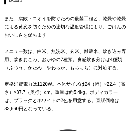
また、腐敗・ニオイを防ぐための殺菌工程と、乾燥や乾燥
による黄変を防ぐための適切な温度管理により、ごはんの
おいしさを保ちます。
メニュー数は、白米、無洗米、玄米、雑穀米、炊き込み専
用、炊きおこわ、おかゆの7種類。食感炊き分けは4種類
（ふつう、かため、やわらか、もちもち）に対応する。
定格消費電力は1120W。本体サイズは24（幅）×22.4（高
さ）×37.7（奥行）cm。重量は約5.4kg。ボディカラー
は、ブラックとホワイトの2色を用意する。直販価格は
33,660円となっている。