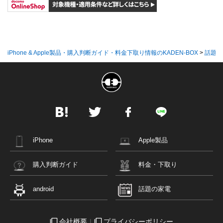
iPhone & Apple製品・購入判断ガイド・料金下取り情報のKADEN-BOX
>
話題の
iPhone
Apple製品
購入判断ガイド
料金・下取り
android
話題の家電
会社概要
プライバシーポリシー