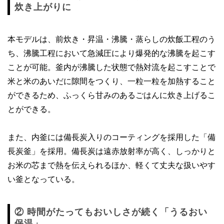
炊き上がりに
本モデルは、前炊き・昇温・沸騰・蒸らしの炊飯工程のう
ち、沸騰工程において急減圧により爆発的な沸騰を起こす
ことが可能。釜内が沸騰した状態で熱対流を起こすことで
米と米のあいだに隙間をつくり、一粒一粒を加熱すること
ができるため、ふっくら甘みのあるごはんに炊き上げるこ
とができる。
また、内釜には備長炭入りのコーティングを採用した「備
長炭釜」を採用。備長炭は遠赤放射率が高く、しっかりと
お米の芯まで熱を伝えられるほか、軽くて丈夫な扱いやす
い釜となっている。
② 時間がたってもおいしさが続く「うるおい
保温」