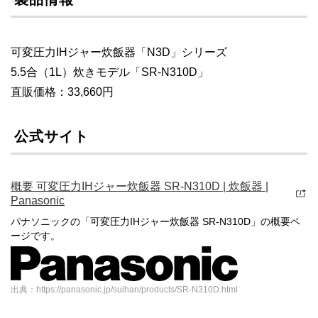
可変圧力IHジャー炊飯器「N3D」シリーズ
5.5合（1L）炊きモデル「SR-N310D」
直販価格：33,660円
公式サイト
概要 可変圧力IHジャー炊飯器 SR-N310D | 炊飯器 |
Panasonic
パナソニックの「可変圧力IHジャー炊飯器 SR-N310D」の概要ペ
ージです。
出典：https://panasonic.jp/suihan/products/SR-N310D.html