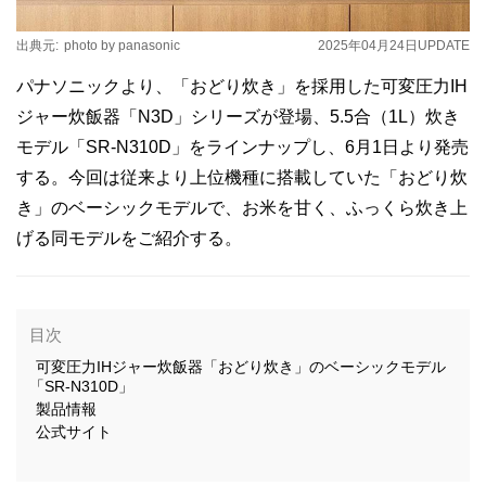
出典元:
photo by panasonic
2025年04月24日
UPDATE
パナソニックより、「おどり炊き」を採用した可変圧力IH
ジャー炊飯器「N3D」シリーズが登場、5.5合（1L）炊き
モデル「SR-N310D」をラインナップし、6月1日より発売
する。今回は従来より上位機種に搭載していた「おどり炊
き」のベーシックモデルで、お米を甘く、ふっくら炊き上
げる同モデルをご紹介する。
目次
可変圧力IHジャー炊飯器「おどり炊き」のベーシックモデル
「SR-N310D」
製品情報
公式サイト