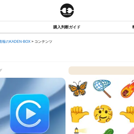
購入判断ガイド
情報のKADEN-BOX
>
コンテンツ
グ