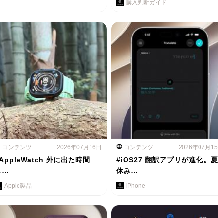
購入判断ガイド
コンテンツ
2026年07月16日
コンテンツ
2026年07月1
AppleWatch 外に出た時間
#iOS27 翻訳アプリが進化。夏
も…
休み…
Apple製品
iPhone