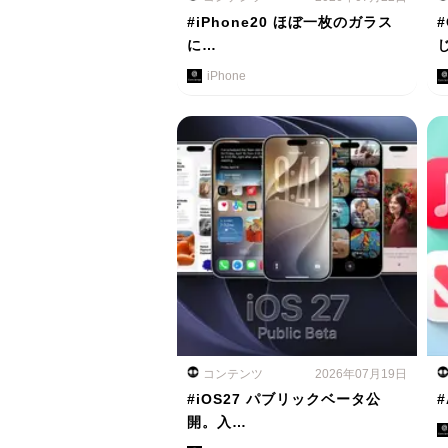
#iPhone20 ほぼ一枚のガラス
に…
iPhone
コンテンツ
2026年07月19日
#iOS27 パブリックベータ公
#
開。入…