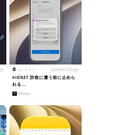
1日
コンテンツ
2026年07月10日
#iOS27 詐欺に遭う前に止めら
れる…
iPhone