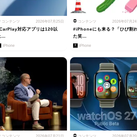
コンテンツ
2026年07月25日
コンテンツ
2026年07月2
#CarPlay対応アプリは120以
#iPhoneにも来る？「ひび割
上…
た笑…
iPhone
iPhone
コンテンツ
2026年07月21日
コンテンツ
2026年07月2