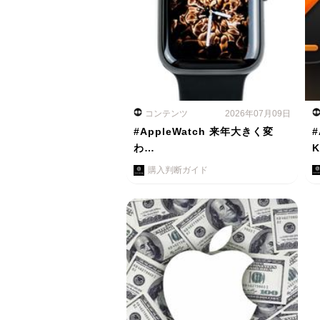
コンテンツ
2026年07月09日
#AppleWatch 来年大きく変
#
わ…
購入判断ガイド