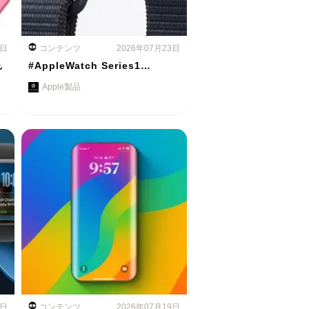
4日
コンテンツ
2026年07月23日
れ
#AppleWatch Series1…
Apple製品
0日
コンテンツ
2026年07月19日