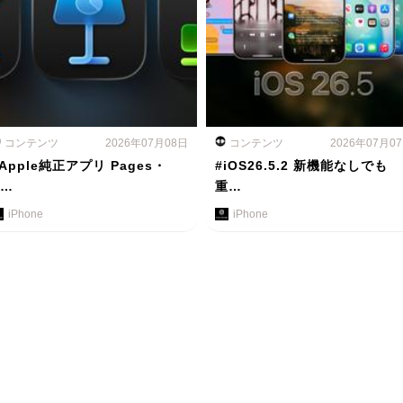
コンテンツ
2026年07月08日
コンテンツ
2026年07月0
Apple純正アプリ Pages・
#iOS26.5.2 新機能なしでも
K…
重…
iPhone
iPhone