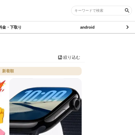
料金・下取り
android
絞り込む
新着順