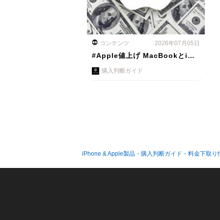
コンテンツ
2026年07月05日
#Apple値上げ MacBookとi…
購入判断ガイド
iPhone & Apple製品・購入判断ガイド・料金下取り