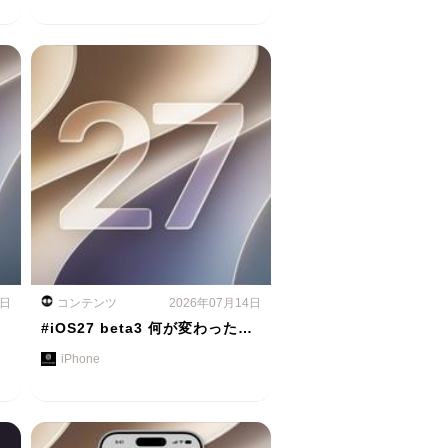
5日
コンテンツ
2026年07月14日
#iOS27 beta3 何が変わった…
iPhone