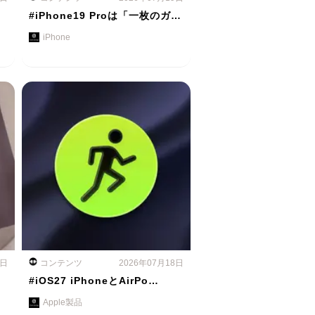
#iPhone19 Proは「一枚のガ…
iPhone
8日
コンテンツ
2026年07月18日
#iOS27 iPhoneとAirPo…
Apple製品