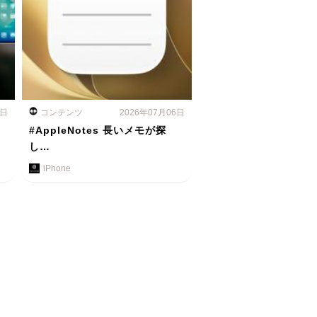
7日
コンテンツ
2026年07月06日
#AppleNotes 長いメモが探
し…
iPhone