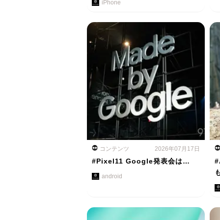
iPhone
コンテンツ
2026年07月17日
#Pixel11 Google発表会は…
#
android