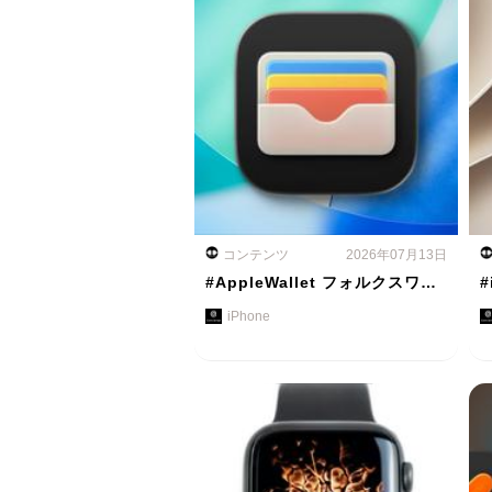
コンテンツ
2026年07月13日
#AppleWallet フォルクスワ…
#
iPhone