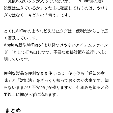
「見慣れないタグが入っていないか」「iPhone側の通知
設定は生きているか」をたまに確認しておくのは、やりす
ぎではなく、今どきの「備え」です。
とくにAirTagのような紛失防止タグは、便利だからこそ広
く普及しています。
Appleも新型AirTagを“より見つけやすいアイテムファイン
ダー”として打ち出しつつ、不要な追跡対策を並行して説
明しています。
便利な製品を便利なまま使うには、使う側も「通知の意
味」と「対処法」をざっくり知っておくのが大事です。知
らないままだと不安だけが残りますが、仕組みを知ると必
要以上に怖がらずに済みます。
まとめ