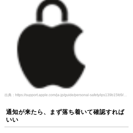
出典：https://support.apple.com/ja-jp/guide/personal-safety/ips139b15fd9/web
通知が来たら、まず落ち着いて確認すれば
いい