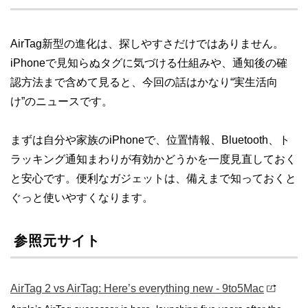
AirTag新型の進化は、探しやすさだけではありません。
iPhoneで見知らぬタグに気づける仕組みや、通知後の確
認方法まで含めて見ると、今回の話はかなり“実生活向
け”のニュースです。
まずは自分や家族のiPhoneで、位置情報、Bluetooth、ト
ラッキング通知まわりが有効かどうかを一度見直しておく
と安心です。便利なガジェットは、備えまで知っておくと
ぐっと使いやすくなります。
参照元サイト
AirTag 2 vs AirTag: Here’s everything new - 9to5Mac