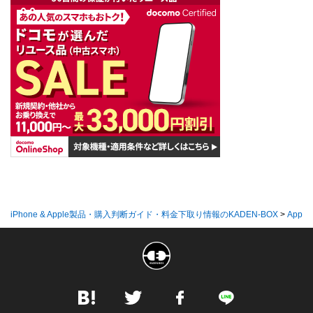
iPhone & Apple製品・購入判断ガイド・料金下取り情報のKADEN-BOX
>
Appl