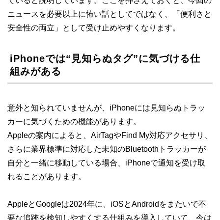
ていると説明しています。ここを押さえておくと、今回の
ニュースを必要以上に怖い話としてではなく、「便利さと
安全性の両立」として受け止めやすくなります。
iPhoneでは“見知らぬタグ”に気づける仕
組みがある
意外と知られていませんが、iPhoneには見知らぬトラッ
カーに気づくための機能があります。
Appleの案内によると、AirTagやFind My対応アクセサリ、
さらに業界標準に対応した未知のBluetoothトラッカーが
自分と一緒に移動している場合、iPhoneで通知を受け取
れることがあります。
AppleとGoogleは2024年に、iOSとAndroidをまたいで不
要な追跡を検知しやすくする仕組みを導入していて、今は