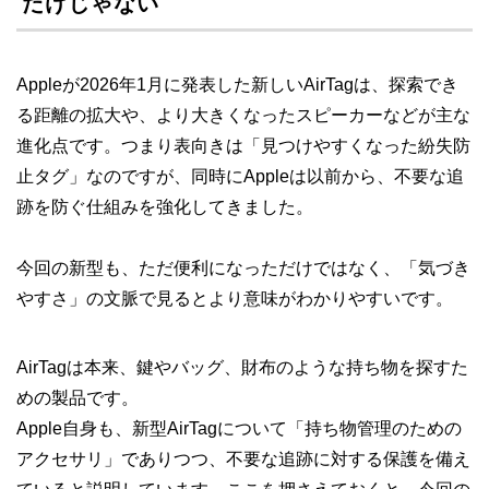
だけじゃない
Appleが2026年1月に発表した新しいAirTagは、探索でき
る距離の拡大や、より大きくなったスピーカーなどが主な
進化点です。つまり表向きは「見つけやすくなった紛失防
止タグ」なのですが、同時にAppleは以前から、不要な追
跡を防ぐ仕組みを強化してきました。
今回の新型も、ただ便利になっただけではなく、「気づき
やすさ」の文脈で見るとより意味がわかりやすいです。
AirTagは本来、鍵やバッグ、財布のような持ち物を探すた
めの製品です。
Apple自身も、新型AirTagについて「持ち物管理のための
アクセサリ」でありつつ、不要な追跡に対する保護を備え