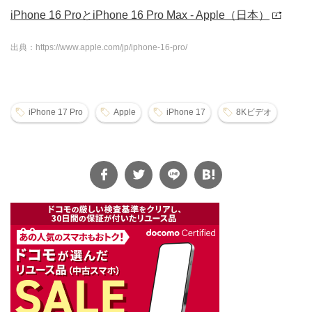
iPhone 16 ProとiPhone 16 Pro Max - Apple（日本）
出典：https://www.apple.com/jp/iphone-16-pro/
iPhone 17 Pro
Apple
iPhone 17
8Kビデオ