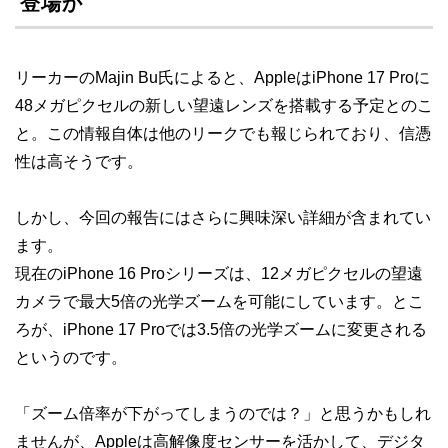
登場か
リーカーのMajin Bu氏によると、AppleはiPhone 17 Proに
48メガピクセルの新しい望遠レンズを搭載する予定とのこ
と。この情報自体は他のリークでも報じられており、信憑
性は高そうです。
しかし、今回の報告にはさらに興味深い詳細が含まれてい
ます。
現在のiPhone 16 Proシリーズは、12メガピクセルの望遠
カメラで最大5倍の光学ズームを可能にしています。とこ
ろが、iPhone 17 Proでは3.5倍の光学ズームに変更される
というのです。
「ズーム倍率が下がってしまうのでは？」と思うかもしれ
ませんが、Appleは高解像度センサーを活かして、デジタ