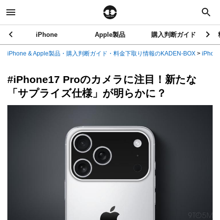
iPhone
Apple製品
購入判断ガイド
iPhone & Apple製品・購入判断ガイド・料金下取り情報のKADEN-BOX
>
iPhon
#iPhone17 Proのカメラに注目！新たな
「サプライズ仕様」が明らかに？